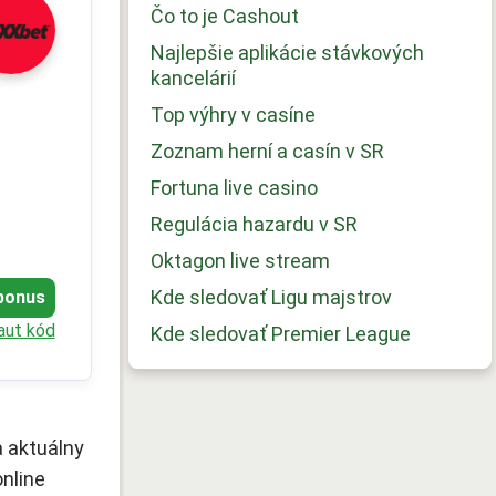
Čo to je Cashout
Najlepšie aplikácie stávkových
kancelárií
Top výhry v casíne
Zoznam herní a casín v SR
Fortuna live casino
Regulácia hazardu v SR
Oktagon live stream
Kde sledovať Ligu majstrov
 bonus
aut kód
Kde sledovať Premier League
a aktuálny
online