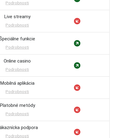
Podrobnosti
Live streamy
Podrobnosti
Špeciálne funkcie
Podrobnosti
Online casino
Podrobnosti
Mobilná aplikácia
Podrobnosti
Platobné metódy
Podrobnosti
ákaznícka podpora
Podrobnosti