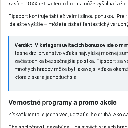
kasíne DOXXbet sa tento bonus môže vyšplhať až na
Tipsport kontruje taktiež veľmi silnou ponukou. Pre 
ide ešte vyššie – môžete získať fantastický vstupný
Verdikt: V kategórii uvítacích bonusov ide o mi
tesne drží prvenstvo vďaka najvyššej možnej sume 
začiatočníka bezpečnejšia poistka. Tipsport sa 
mnohých hráčov môže byť lákavejší vďaka okam
ktoré získate jednoduchšie.
Vernostné programy a promo akcie
Získať klienta je jedna vec, udržať si ho druhá. Ako s
Obe spoločnosti nezabúdajú na svojich stálych hráč