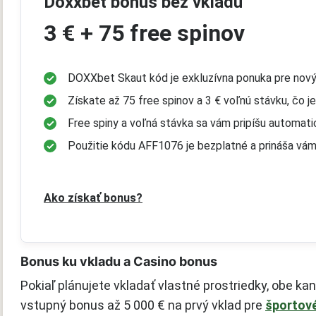
Doxxbet bonus bez vkladu
3 € + 75 free spinov
DOXXbet Skaut kód je exkluzívna ponuka pre nových 
Získate až 75 free spinov a 3 € voľnú stávku, čo j
Free spiny a voľná stávka sa vám pripíšu automatic
Použitie kódu AFF1076 je bezplatné a prináša vám
Ako získať bonus?
Bonus ku vkladu a Casino bonus
Pokiaľ plánujete vkladať vlastné prostriedky, obe 
vstupný bonus až 5 000 € na prvý vklad pre
športov