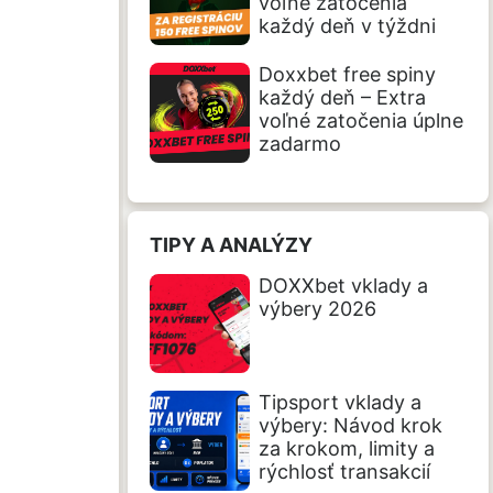
voľné zatočenia
každý deň v týždni
Doxxbet free spiny
každý deň – Extra
voľné zatočenia úplne
zadarmo
TIPY A ANALÝZY
DOXXbet vklady a
výbery 2026
Tipsport vklady a
výbery: Návod krok
za krokom, limity a
rýchlosť transakcií