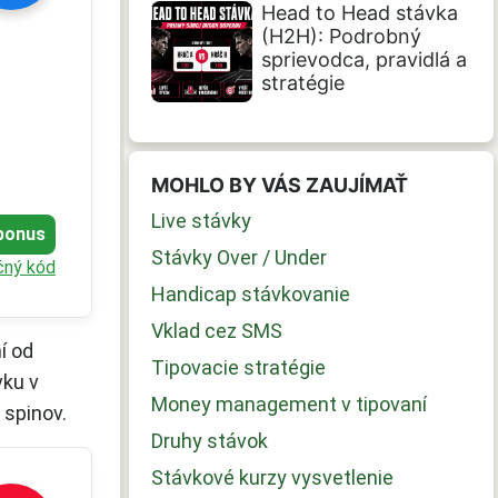
Head to Head stávka
(H2H): Podrobný
sprievodca, pravidlá a
stratégie
MOHLO BY VÁS ZAUJÍMAŤ
Live stávky
 bonus
Stávky Over / Under
čný kód
Handicap stávkovanie
Vklad cez SMS
í od
Tipovacie stratégie
vku v
Money management v tipovaní
 spinov.
Druhy stávok
Stávkové kurzy vysvetlenie