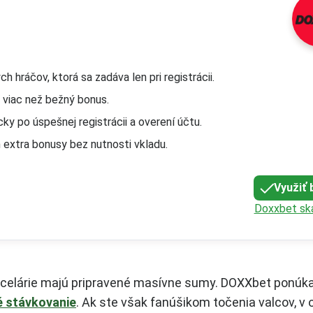
hráčov, ktorá sa zadáva len pri registrácii.
e viac než bežný bonus.
ky po úspešnej registrácii a overení účtu.
 extra bonusy bez nutnosti vkladu.
Využiť
Doxxbet sk
kancelárie majú pripravené masívne sumy. DOXXbet ponúk
é stávkovanie
. Ak ste však fanúšikom točenia valcov, v 