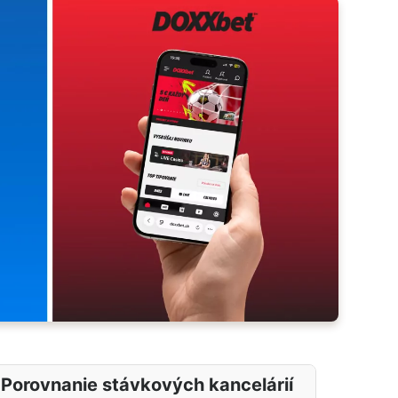
Porovnanie stávkových kancelárií