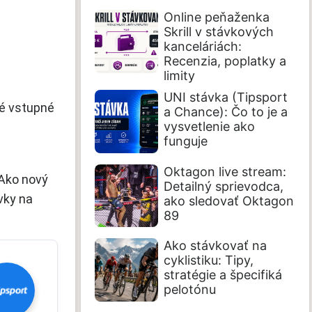
Online peňaženka
Skrill v stávkových
kanceláriách:
Recenzia, poplatky a
limity
UNI stávka (Tipsport
né vstupné
a Chance): Čo to je a
vysvetlenie ako
funguje
Oktagon live stream:
Ako nový
Detailný sprievodca,
vky na
ako sledovať Oktagon
89
Ako stávkovať na
cyklistiku: Tipy,
stratégie a špecifiká
pelotónu