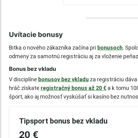
Uvítacie bonusy
Bitka o nového zákazníka začína pri
bonusoch
. Spol
odmeny za samotnú registráciu aj za vloženie peňaz
Bonus bez vkladu
V disciplíne
bonusov bez vkladu
za registráciu dáva
hráč získate
registračný bonus až 20 €
a k tomu 100
šport, ako aj možnosť vyskúšať si kasíno bez nutnost
Tipsport bonus bez vkladu
20 €