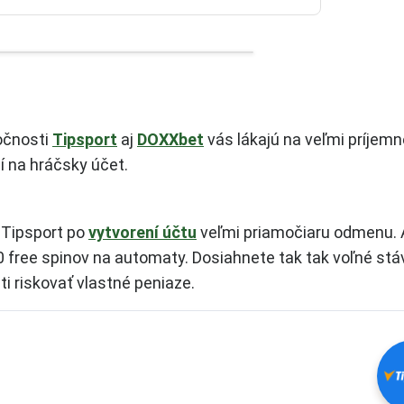
očnosti
Tipsport
aj
DOXXbet
vás lákajú na veľmi príjem
í na hráčsky účet.
 Tipsport po
vytvorení účtu
veľmi priamočiaru odmenu. 
 free spinov na automaty. Dosiahnete tak tak voľné stá
i riskovať vlastné peniaze.