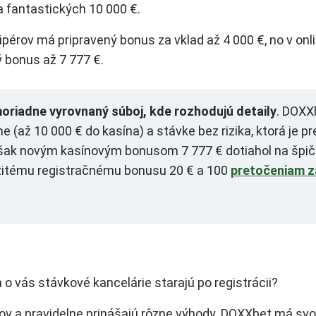
 fantastických 10 000 €.
tipérov má pripravený bonus za vklad až 4 000 €, no v onl
 bonus až 7 777 €.
moriadne vyrovnaný súboj, kde rozhodujú detaily
. DOXX
(až 10 000 € do kasína) a stávke bez rizika, ktorá je pr
však novým kasínovým bonusom 7 777 € dotiahol na špič
žitému registračnému bonusu 20 € a 100
pretočeniam 
a o vás stávkové kancelárie starajú po registrácii?
ov a pravidelne prinášajú rôzne výhody. DOXXbet má sv