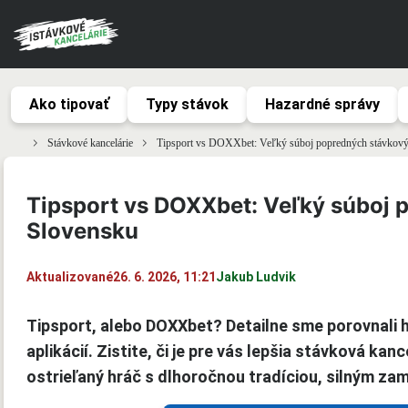
Ako tipovať
Typy stávok
Hazardné správy
Stávkové kancelárie
Tipsport vs DOXXbet: Veľký súboj popredných stávkovýc
Tipsport vs DOXXbet: Veľký súboj 
Slovensku
Aktualizované
26. 6. 2026, 11:21
Jakub Ludvik
Tipsport, alebo DOXXbet? Detailne sme porovnali h
aplikácií. Zistite, či je pre vás lepšia stávková k
ostrieľaný hráč s dlhoročnou tradíciou, silným z