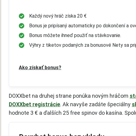
Každý nový hráč získa 20 €
Bonus je pripísaný automaticky po dokončení a ove
Bonus môžete ihneď použiť na stávkovanie.
Výhry z tiketov podaných za bonusové Nety sa prip
Ako získať bonus?
DOXXbet na druhej strane ponúka novým hráčom
st
DOXXbet registrácie
. Ak navyše zadáte špeciálny
s
hodnote 3 € a ďalších 25 free spinov do kasína. Spo