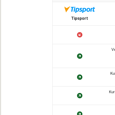
Tipsport
V
Ku
Kur