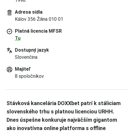
1998
Adresa sídla
Kálov 356 Žilina 010 01
Platná licencia MFSR
Tu
Dostupný jazyk
Slovenčina
Majiteľ
8 spoločníkov
Stávková kancelária DOXXbet patrí k stáliciam
slovenského trhu s platnou licenciou URHH.
Dnes úspešne konkuruje najväčším gigantom
ako inovatívna online platforma s offline