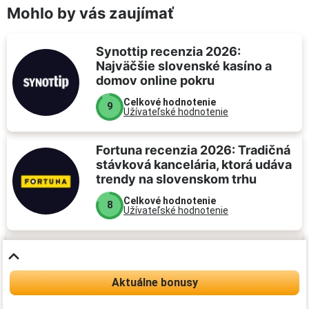
Mohlo by vás zaujímať
Synottip recenzia 2026:
Najväčšie slovenské kasíno a
domov online pokru
Celkové hodnotenie
9
Užívateľské hodnotenie
Fortuna recenzia 2026: Tradičná
stávková kancelária, ktorá udáva
trendy na slovenskom trhu
Celkové hodnotenie
8
Užívateľské hodnotenie
Tipsport recenzia 2026:
Stávková kancelária, ktorá určuje
trendy na slovenskom trhu
Aktuálne bonusy
Celkové hodnotenie
8
Užívateľské hodnotenie