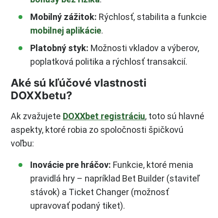
Mobilný zážitok:
Rýchlosť, stabilita a funkcie
mobilnej aplikácie
.
Platobný styk:
Možnosti vkladov a výberov,
poplatková politika a rýchlosť transakcií.
Aké sú kľúčové vlastnosti
DOXXbetu?
Ak zvažujete
DOXXbet registráciu
, toto sú hlavné
aspekty, ktoré robia zo spoločnosti špičkovú
voľbu:
Inovácie pre hráčov:
Funkcie, ktoré menia
pravidlá hry – napríklad Bet Builder (staviteľ
stávok) a Ticket Changer (možnosť
upravovať podaný tiket).