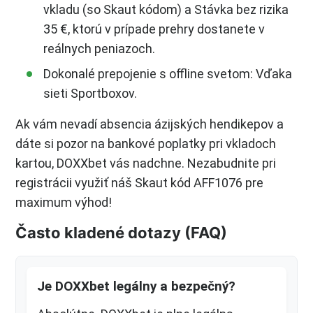
vkladu (so Skaut kódom) a Stávka bez rizika
35 €, ktorú v prípade prehry dostanete v
reálnych peniazoch.
Dokonalé prepojenie s offline svetom: Vďaka
sieti Sportboxov.
Ak vám nevadí absencia ázijských hendikepov a
dáte si pozor na bankové poplatky pri vkladoch
kartou, DOXXbet vás nadchne. Nezabudnite pri
registrácii využiť náš Skaut kód AFF1076 pre
maximum výhod!
Často kladené dotazy (FAQ)
Je DOXXbet legálny a bezpečný?