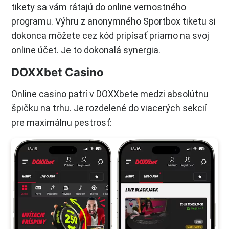
tikety sa vám rátajú do online vernostného
programu. Výhru z anonymného Sportbox tiketu si
dokonca môžete cez kód pripísať priamo na svoj
online účet. Je to dokonalá synergia.
DOXXbet Casino
Online casino patrí v DOXXbete medzi absolútnu
špičku na trhu. Je rozdelené do viacerých sekcií
pre maximálnu pestrosť: