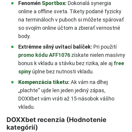
Fenomén
Sportbox
:
Dokonalá synergia
online a offline sveta. Tikety podané fyzicky
na termináloch v puboch si môžete spárovať
so svojím online účtom a zbierať vernostné
body.
Extrémne silný uvítací balíček:
Pri použití
promo kódu AFF1076
získate nielen masívny
bonus k vkladu a stávku bez rizika, ale aj
free
spiny
úplne bez nutnosti vkladu.
Kompenzácia tiketu
:
Ak vám na dlhej
„plachte“ ujde len jeden jediný zápas,
DOXXbet vám vráti až 15-násobok vášho
vkladu.
DOXXbet recenzia (Hodnotenie
kategórií)