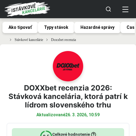
Ako tipovať
Typy stávok
Hazardné správy
Casi
Stávkové kancelárie
Doxxbet recenzia
DOXXbet recenzia 2026:
Stávková kancelária, ktorá patrí k
lídrom slovenského trhu
Aktualizované
26. 3. 2026, 10:59
Celkové hodnotenie