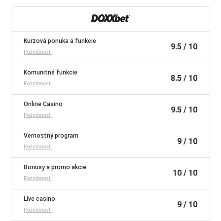
Kurzová ponuka a funkcie
9.5 / 10
Podrobnosti
Komunitné funkcie
8.5 / 10
Podrobnosti
Online Casino
9.5 / 10
Podrobnosti
Vernostný program
9 / 10
Podrobnosti
Bonusy a promo akcie
10 / 10
Podrobnosti
Live casino
9 / 10
Podrobnosti