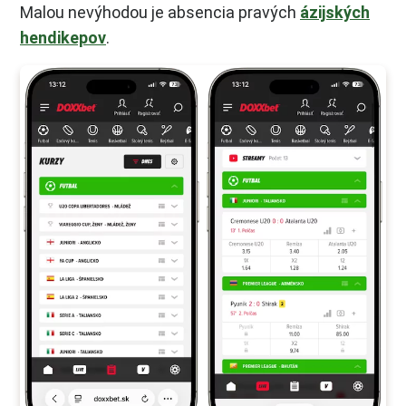
Malou nevýhodou je absencia pravých
ázijských
hendikepov
.