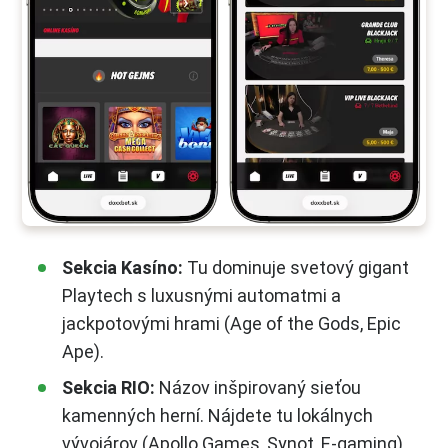
Sekcia Kasíno:
Tu dominuje svetový gigant
Playtech s luxusnými automatmi a
jackpotovými hrami (Age of the Gods, Epic
Ape).
Sekcia RIO:
Názov inšpirovaný sieťou
kamenných herní. Nájdete tu lokálnych
vývojárov (Apollo Games, Synot, E-gaming).