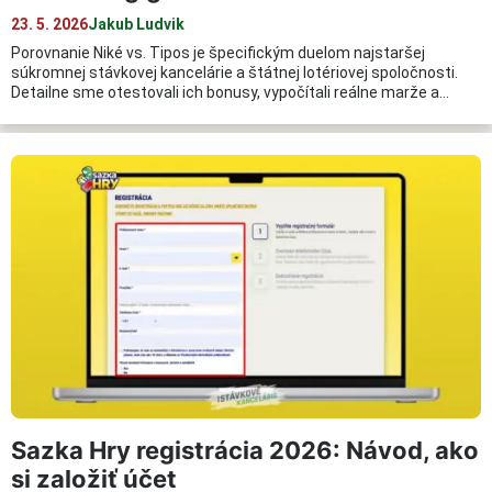
23. 5. 2026
Jakub Ludvik
Porovnanie Niké vs. Tipos je špecifickým duelom najstaršej
súkromnej stávkovej kancelárie a štátnej lotériovej spoločnosti.
Detailne sme otestovali ich bonusy, vypočítali reálne marže a
preverili…
Sazka Hry registrácia 2026: Návod, ako
si založiť účet