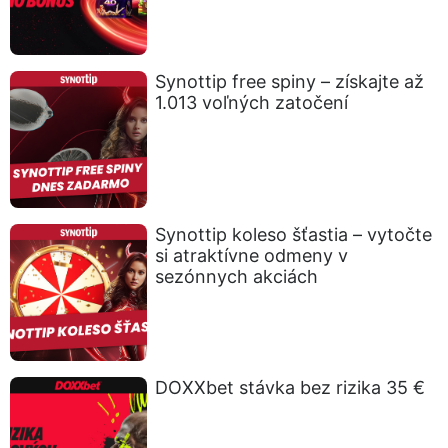
Synottip free spiny – získajte až
1.013 voľných zatočení
Synottip koleso šťastia – vytočte
si atraktívne odmeny v
sezónnych akciách
DOXXbet stávka bez rizika 35 €