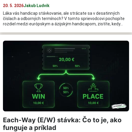
20. 5. 2026
Jakub Ludvik
Láka vás handicap stávkovanie, ale strácate sa v desatinných
číslach a odborných termínoch? V tomto sprievodcovi pochopíte
rozdiel medzi európskym a ázijským handicapom, zistíte, kedy…
Each-Way (E/W) stávka: Čo to je, ako
funguje a príklad