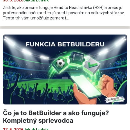
30. 5. 2026
Jakub Ludvik
Zistite, ako presne funguje Head to Head stávka (H2H) a prečo ju
profesionálni tipéri preferujú pred tipovaním na celkových víťazov.
Tento trh vám umožňuje zamerať…
Čo je to BetBuilder a ako funguje?
Kompletný sprievodca
27. 5. 2026
Jakub Ludvik