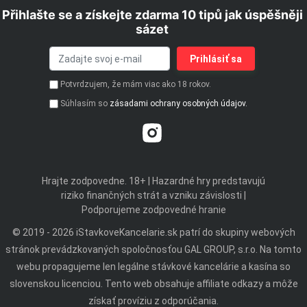
Přihlašte se a získejte zdarma 10 tipů jak úspěšněji
sázet
Potvrdzujem, že mám viac ako 18 rokov.
Súhlasím so
zásadami ochrany osobných údajov.
Hrajte zodpovedne. 18+ | Hazardné hry predstavujú
riziko finančných strát a vzniku závislosti |
Podporujeme zodpovedné hranie
© 2019 - 2026 iStavkoveKancelarie.sk patrí do skupiny webových
stránok prevádzkovaných spoločnosťou GAL GROUP, s.r.o. Na tomto
webu propagujeme len legálne stávkové kancelárie a kasína so
slovenskou licenciou. Tento web obsahuje affiliate odkazy a môže
získať províziu z odporúčania.