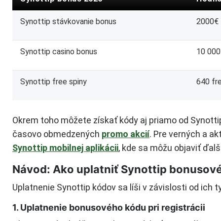
Synottip stávkovanie bonus
2000€ 
Synottip casino bonus
10 000€
Synottip free spiny
640 fr
Okrem toho môžete získať kódy aj priamo od Synottip
časovo obmedzených
promo akcií
. Pre verných a ak
Synottip mobilnej aplikácii
, kde sa môžu objaviť ďalš
Návod: Ako uplatniť Synottip bonusov
Uplatnenie Synottip kódov sa líši v závislosti od ich
1. Uplatnenie bonusového kódu pri registrácii