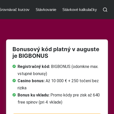
Srovnávač kurzov
Stávkovanie
Stávkové kalkulačky
Bonusový kód platný v auguste
je BIGBONUS
Registračný kód:
BIGBONUS (odomkne max.
vstupné bonusy)
Casino bonus:
Až 10 000 € + 250 točení bez
rizika
Bonus ku vkladu:
Promo kódy pre zisk až 640
free spinov (pri 4. vklade)