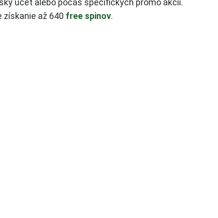
sky účet alebo počas špecifických promo akcií.
e získanie až 640
free spinov
.