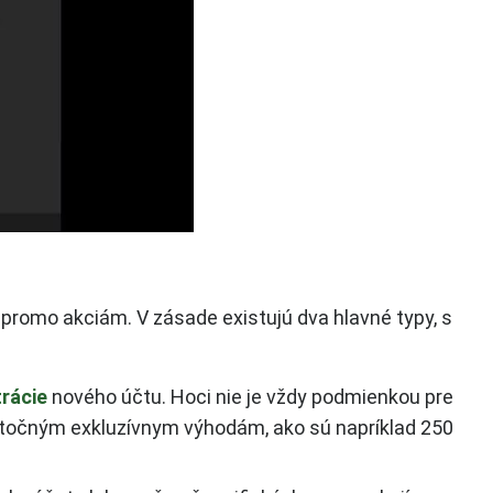
 promo akciám. V zásade existujú dva hlavné typy, s
trácie
nového účtu. Hoci nie je vždy podmienkou pre
atočným exkluzívnym výhodám, ako sú napríklad 250