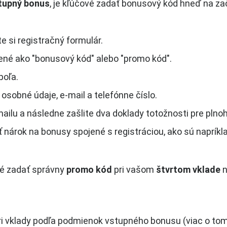
tupný bonus
, je kľúčové zadať bonusový kód hneď na za
e si registračný formulár.
čené ako "bonusový kód" alebo "promo kód".
poľa.
osobné údaje, e-mail a telefónne číslo.
ilu a následne zašlite dva doklady totožnosti pre plno
ť nárok na bonusy spojené s registráciou, ako sú napríkl
é zadať správny
promo kód
pri vašom
štvrtom vklade
n
ri vklady podľa podmienok vstupného bonusu (viac o tom 