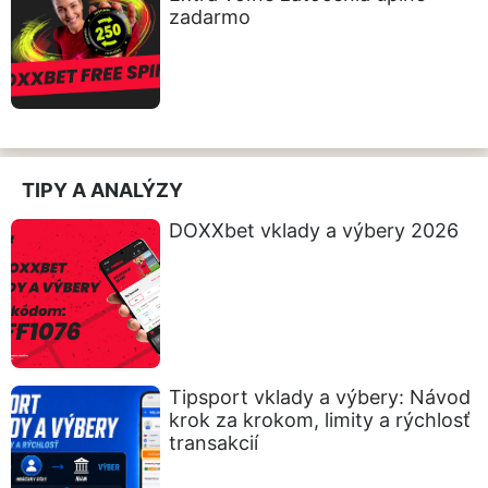
zadarmo
TIPY A ANALÝZY
DOXXbet vklady a výbery 2026
Tipsport vklady a výbery: Návod
krok za krokom, limity a rýchlosť
transakcií