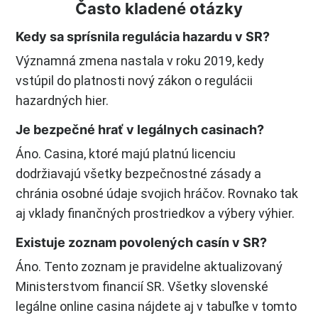
Často kladené otázky
Kedy sa sprísnila regulácia hazardu v SR?
Významná zmena nastala v roku 2019, kedy
vstúpil do platnosti nový zákon o regulácii
hazardných hier.
Je bezpečné hrať v legálnych casinach?
Áno. Casina, ktoré majú platnú licenciu
dodržiavajú všetky bezpečnostné zásady a
chránia osobné údaje svojich hráčov. Rovnako tak
aj vklady finančných prostriedkov a výbery výhier.
Existuje zoznam povolených casín v SR?
Áno. Tento zoznam je pravidelne aktualizovaný
Ministerstvom financií SR. Všetky slovenské
legálne online casina nájdete aj v tabuľke v tomto