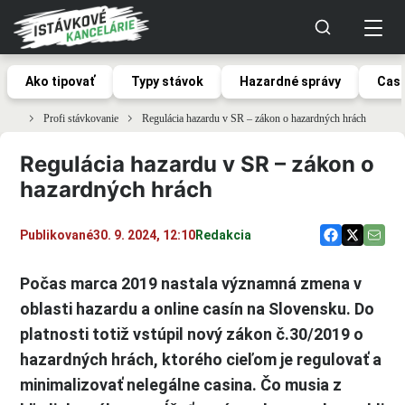
Ako tipovať
Typy stávok
Hazardné správy
Casi
Profi stávkovanie
Regulácia hazardu v SR – zákon o hazardných hrách
Regulácia hazardu v SR – zákon o
hazardných hrách
Publikované
30. 9. 2024, 12:10
Redakcia
Počas marca 2019 nastala významná zmena v
oblasti hazardu a online casín na Slovensku. Do
platnosti totiž vstúpil nový zákon č.30/2019 o
hazardných hrách, ktorého cieľom je regulovať a
minimalizovať nelegálne casina. Čo musia z