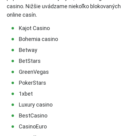
casino. Nižšie uvádzame niekoľko blokovaných
online casín.
Kajot Casino
Bohemia casino
Betway
BetStars
GreenVegas
PokerStars
1xbet
Luxury casino
BestCasino
CasinoEuro