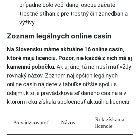
prípadne bolo voči danej osobe začaté
trestné stíhanie pre trestný čin zanedbania
výživy.
Zoznam legálnych online casín
Na Slovensku máme aktuálne 16 online casín,
ktoré majú licenciu. Pozor, nie každé z nich má aj
kamennú pobočku
. Ak aj áno, tá nemusí mať vždy
rovnaký názov. Zoznam najlepších legálnych
online casín nájdete v tabuľke nižšie spolu s
údajmi, kto je prevádzkovateľ daného casína a v
ktorom roku získala spoločnosť aktuálnu licenciu.
Rok získania
Prevádzkovateľ
Názov
licencie