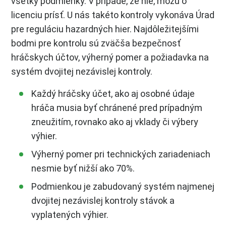
všetky podmienky. V prípade, že nie, môžu o
licenciu prísť. U nás takéto kontroly vykonáva Úrad
pre reguláciu hazardných hier. Najdôležitejšími
bodmi pre kontrolu sú zväčša bezpečnosť
hráčskych účtov, výherný pomer a požiadavka na
systém dvojitej nezávislej kontroly.
Každý hráčsky účet, ako aj osobné údaje
hráča musia byť chránené pred prípadným
zneužitím, rovnako ako aj vklady či výbery
výhier.
Výherný pomer pri technických zariadeniach
nesmie byť nižší ako 70%.
Podmienkou je zabudovaný systém najmenej
dvojitej nezávislej kontroly stávok a
vyplatených výhier.