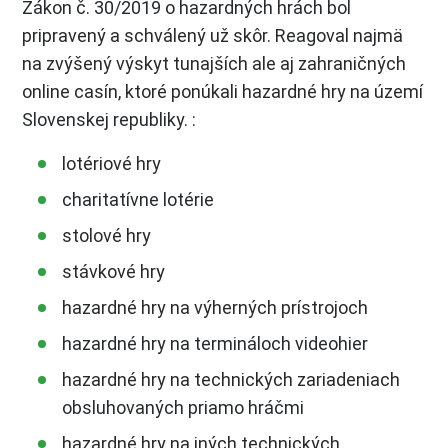
Zákon č. 30/2019 o hazardných hrách bol
pripravený a schválený už skôr. Reagoval najmä
na zvýšený výskyt tunajších ale aj zahraničných
online casín, ktoré ponúkali hazardné hry na území
Slovenskej republiky.
:
lotériové hry
charitatívne lotérie
stolové hry
stávkové hry
hazardné hry na výherných prístrojoch
hazardné hry na termináloch videohier
hazardné hry na technických zariadeniach
obsluhovaných priamo hráčmi
hazardné hry na iných technických