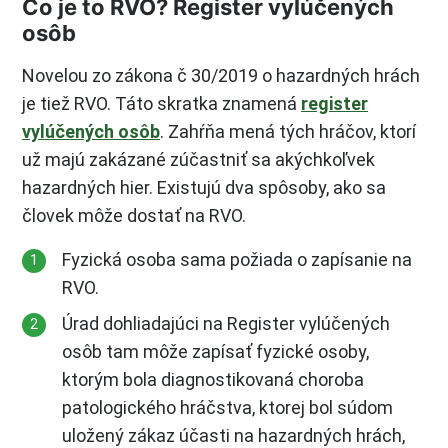
Čo je to RVO? Register vylúčených
osôb
Novelou zo zákona č 30/2019 o hazardných hrách
je tiež RVO. Táto skratka znamená
register
vylúčených osôb
. Zahŕňa mená tých hráčov, ktorí
už majú zakázané zúčastniť sa akýchkoľvek
hazardných hier. Existujú dva spôsoby, ako sa
človek môže dostať na RVO.
Fyzická osoba sama požiada o zapísanie na
RVO.
Úrad dohliadajúci na Register vylúčených
osôb tam môže zapísať fyzické osoby,
ktorým bola diagnostikovaná choroba
patologického hráčstva, ktorej bol súdom
uložený zákaz účasti na hazardných hrách,