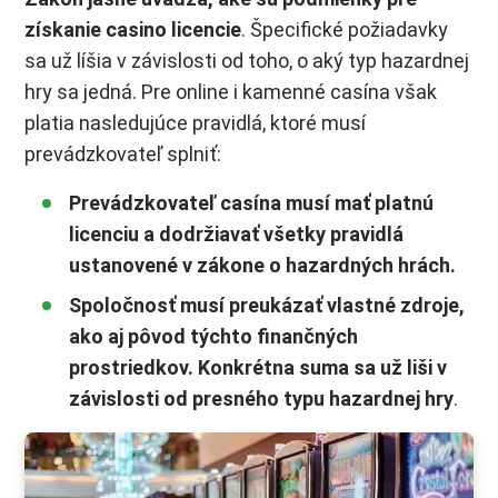
získanie casino licencie
. Špecifické požiadavky
sa už líšia v závislosti od toho, o aký typ hazardnej
hry sa jedná. Pre online i kamenné casína však
platia nasledujúce pravidlá, ktoré musí
prevádzkovateľ splniť:
Prevádzkovateľ casína musí mať platnú
licenciu a dodržiavať všetky pravidlá
ustanovené v zákone o hazardných hrách.
Spoločnosť musí preukázať vlastné zdroje,
ako aj pôvod týchto finančných
prostriedkov. Konkrétna suma sa už liši v
závislosti od presného typu hazardnej hry
.