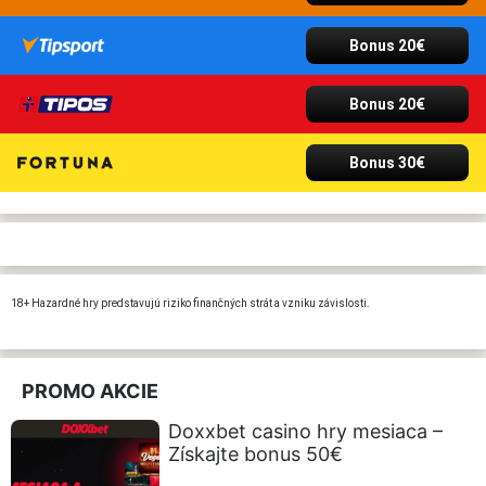
Bonus 20€
Bonus 20€
Bonus 30€
18+ Hazardné hry predstavujú riziko finančných strát a vzniku závislosti.
PROMO AKCIE
Doxxbet casino hry mesiaca –
Získajte bonus 50€