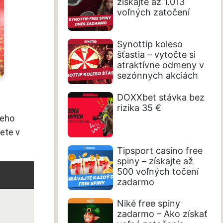
získajte až 1.013
voľných zatočení
Synottip koleso
šťastia – vytočte si
atraktívne odmeny v
sezónnych akciách
DOXXbet stávka bez
rizika 35 €
neho
ete v
Tipsport casino free
spiny – získajte až
500 voľných točení
zadarmo
Niké free spiny
zadarmo – Ako získať