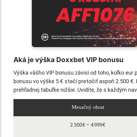
Aká je výška Doxxbet VIP bonusu
Výška vášho VIP bonusu závisí od toho, koľko eur
bonusu vo výške 5 € stačí pretočiť aspoň 2.500 €.
prehľadnej tabuľke nižšie. Uvidíte, že s každým na
Mesačný obrat
2.500€ – 4.999€