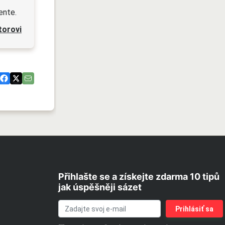
ente.
torovi
Přihlašte se a získejte zdarma 10 tipů
jak úspěšněji sázet