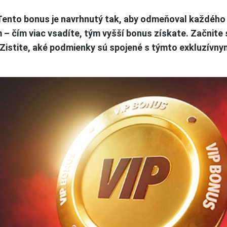
 Tento bonus je navrhnutý tak, aby odmeňoval každého
– čím viac vsadíte, tým vyšší bonus získate. Začnite 
 Zistite, aké podmienky sú spojené s týmto exkluzívny