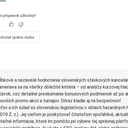
l príspevok užitočný?
doslať spätnú väzbu
ĺbkové a nezávislé hodnotenia slovenských stávkových kancelári
ameriava sa na všetky dôležité kritériá – od analýzy kurzovej hla
stávok, cez detailné preskúmanie bonusových podmienok až po a
novších promo akcií a turnajov. Dôraz kladie aj na bezpečnosť
ov a ich súlad so slovenskou legislatívou v oblasti hazardných h
019 Z. z.). Jej cieľom je poskytovať čitateľom spoľahlivé, aktuá
iteľné informácie, ktoré im pomôžu pri výbere tej správnej platf