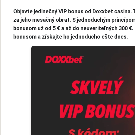
Objavte jedinečný VIP bonus od Doxxbet casina.
za jeho mesačný obrat. S jednoduchým princípom 
bonusom už od 5 € a až do neuveriteľných 300 €.
bonusom a získajte ho jednoducho ešte dnes.