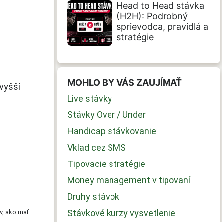
Head to Head stávka
(H2H): Podrobný
sprievodca, pravidlá a
stratégie
MOHLO BY VÁS ZAUJÍMAŤ
vyšší
Live stávky
Stávky Over / Under
Handicap stávkovanie
Vklad cez SMS
Tipovacie stratégie
Money management v tipovaní
Druhy stávok
Stávkové kurzy vysvetlenie
v, ako mať