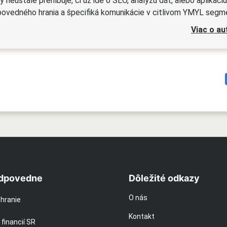
 neustále prehlbuje, či už ide o SEO, analýzu dát, alebo aplikáciu
povedného hrania a špecifiká komunikácie v citlivom YMYL segm
Viac o au
odpovedne
Dôležité odkazy
O nás
hranie
Kontakt
 financií SR