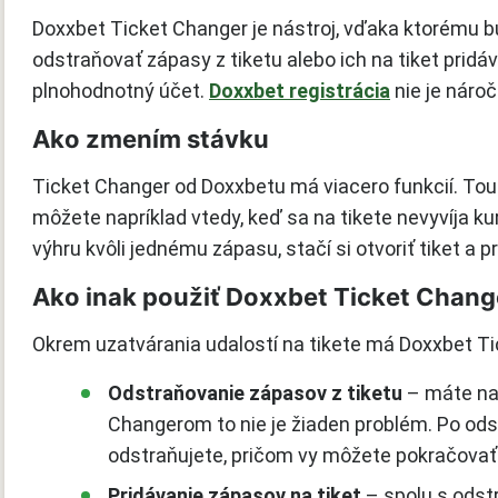
Doxxbet Ticket Changer je nástroj, vďaka ktorému b
odstraňovať zápasy z tiketu alebo ich na tiket pridá
plnohodnotný účet.
Doxxbet registrácia
nie je náro
Ako zmením stávku
Ticket Changer od Doxxbetu má viacero funkcií. Tou z
môžete napríklad vtedy, keď sa na tikete nevyvíja kur
výhru kvôli jednému zápasu, stačí si otvoriť tiket a 
Ako inak použiť Doxxbet Ticket Chang
Okrem uzatvárania udalostí na tikete má Doxxbet Ti
Odstraňovanie zápasov z tiketu
– máte na 
Changerom to nie je žiaden problém. Po odst
odstraňujete, pričom vy môžete pokračovať 
Pridávanie zápasov na tiket
– spolu s odst