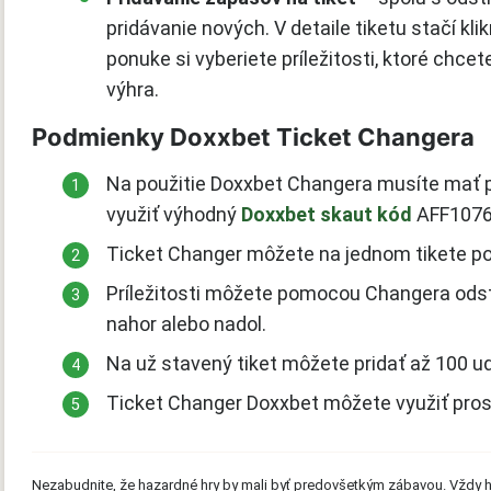
pridávanie nových. V detaile tiketu stačí kl
ponuke si vyberiete príležitosti, ktoré chcet
výhra.
Podmienky Doxxbet Ticket Changera
Na použitie Doxxbet Changera musíte mať p
využiť výhodný
Doxxbet skaut kód
AFF1076
Ticket Changer môžete na jednom tikete po
Príležitosti môžete pomocou Changera odstr
nahor alebo nadol.
Na už stavený tiket môžete pridať až 100 ud
Ticket Changer Doxxbet môžete využiť prost
Nezabudnite, že hazardné hry by mali byť predovšetkým zábavou. Vždy hraj