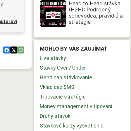
Head to Head stávka
ov
(H2H): Podrobný
sprievodca, pravidlá a
stratégie
autorovi
MOHLO BY VÁS ZAUJÍMAŤ
Live stávky
Stávky Over / Under
Handicap stávkovanie
Vklad cez SMS
Tipovacie stratégie
Money management v tipovaní
Druhy stávok
Stávkové kurzy vysvetlenie