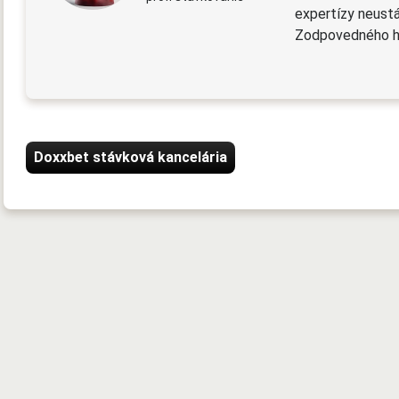
expertízy neustál
Zodpovedného hr
Doxxbet stávková kancelária