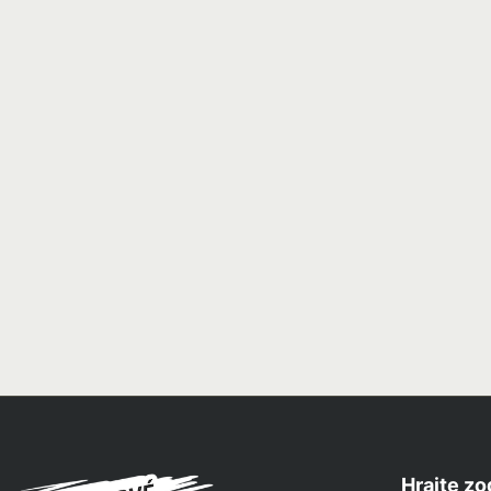
Hrajte z