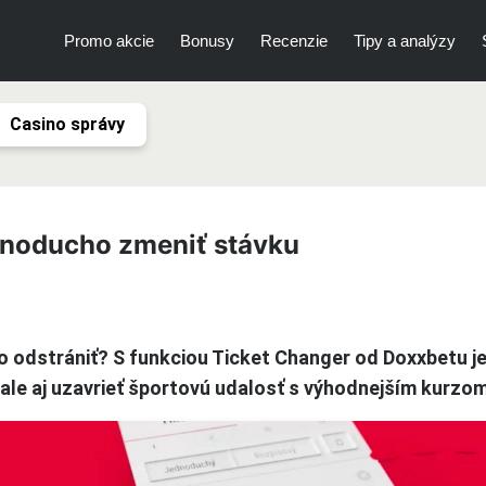
Promo akcie
Bonusy
Recenzie
Tipy a analýzy
Casino správy
ednoducho zmeniť stávku
ho odstrániť? S funkciou Ticket Changer od Doxxbetu je
ale aj uzavrieť športovú udalosť s výhodnejším kurzom