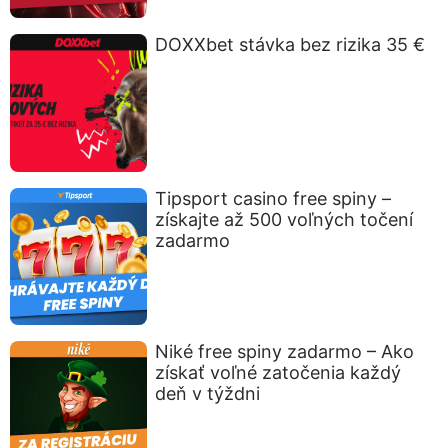
DOXXbet stávka bez rizika 35 €
Tipsport casino free spiny –
získajte až 500 voľných točení
zadarmo
Niké free spiny zadarmo – Ako
získať voľné zatočenia každý
deň v týždni