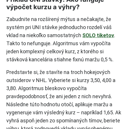
výpočet kurzu a výhry?
Zabudnite na rozšírený mýtus a nečakajte, že
systém pri UNI stávke jednoducho rozdelí váš
vklad na niekoľko samostatných
SOLO tiketov
.
Takto to nefunguje. Algoritmus vám vypočíta
jeden komplexný celkový kurz, z ktorého si
stávková kancelária stiahne fixnú maržu 0,5 %.
Predstavte si, že stavíte na troch hokejových
outsiderov v NHL. Vyberiete si kurzy 3,50, 4,00 a
3,80. Algoritmus bleskovo vypočíta
pravdepodobnosť, že ani jeden z nich nevyhrá.
Následne túto hodnotu otočí, aplikuje maržu a
vygeneruje vám výsledný kurz – napríklad 1,65. Ak
vyhrá aspoň jeden zo spomínaných tímov, beriete
výhru, ktorá zodpovedá vkladu vynásobenému