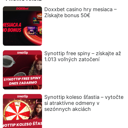
Doxxbet casino hry mesiaca –
Získajte bonus 50€
Synottip free spiny – získajte až
1.013 voľných zatočení
Synottip koleso šťastia – vytočte
si atraktívne odmeny v
sezónnych akciách