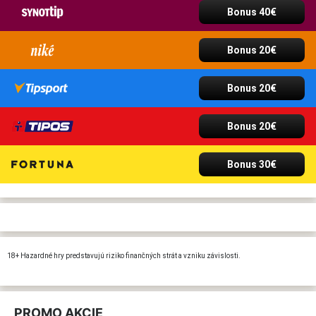
Bonus 40€
Bonus 20€
Bonus 20€
Bonus 20€
Bonus 30€
18+ Hazardné hry predstavujú riziko finančných strát a vzniku závislosti.
PROMO AKCIE