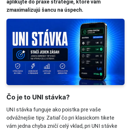
aplikujte do praxe stratégie, ktoré vám
zmaximalizujú šancu na úspech.
Čo je to UNI stávka?
UNI stávka funguje ako poistka pre vaše
odvážnejšie tipy. Zatiaľ čo pri klasickom tikete
vám jedna chyba zničí celý vklad, pri UNI stávke