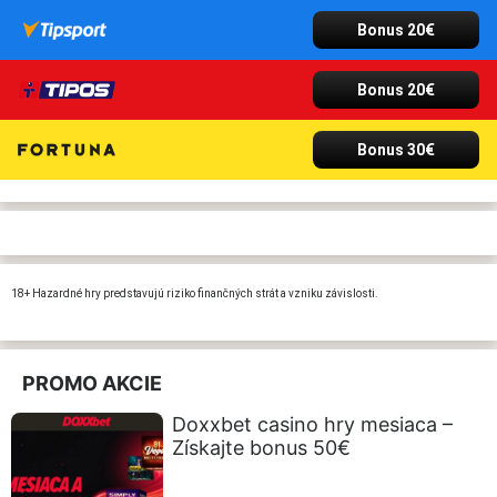
Bonus 20€
Bonus 20€
Bonus 30€
18+ Hazardné hry predstavujú riziko finančných strát a vzniku závislosti.
PROMO AKCIE
Doxxbet casino hry mesiaca –
Získajte bonus 50€