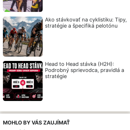
Ako stávkovať na cyklistiku: Tipy,
stratégie a špecifiká pelotónu
Head to Head stávka (H2H):
Podrobný sprievodca, pravidlá a
stratégie
MOHLO BY VÁS ZAUJÍMAŤ