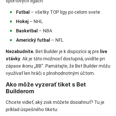
športových ligách:
Futbal
– všetky TOP ligy po celom svete
Hokej
– NHL
Basketbal
– NBA
Americký futbal
– NFL
Nezabudnite.
Bet Builder je k dispozícii aj pre
live
stávky
. Ak je táto možnosť dostupná, uvidíte pri
zápase ikonu „BB“. Pamätajte, že Bet Builder môžu
využívať len hráči s plnohodnotným účtom.
Ako môže vyzerať tiket s Bet
Builderom
Chcete vidieť, aký zisk môžete dosiahnuť? Tu je
príklad úspešného tiketu: