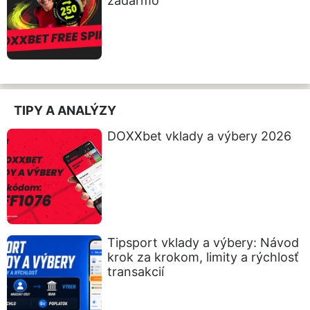
zadarmo
TIPY A ANALÝZY
DOXXbet vklady a výbery 2026
Tipsport vklady a výbery: Návod
krok za krokom, limity a rýchlosť
transakcií