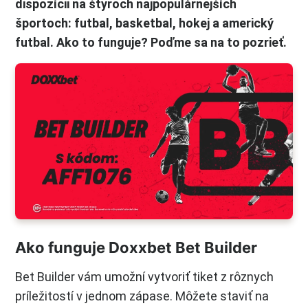
dispozícii na štyroch najpopulárnejších
športoch: futbal, basketbal, hokej a americký
futbal. Ako to funguje? Poďme sa na to pozrieť.
Ako funguje Doxxbet Bet Builder
Bet Builder vám umožní vytvoriť tiket z rôznych
príležitostí v jednom zápase. Môžete staviť na