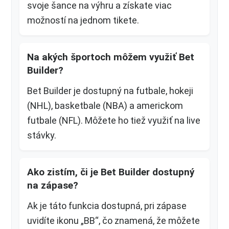
svoje šance na výhru a získate viac
možností na jednom tikete.
Na akých športoch môžem využiť Bet
Builder?
Bet Builder je dostupný na futbale, hokeji
(NHL), basketbale (NBA) a americkom
futbale (NFL). Môžete ho tiež využiť na live
stávky.
Ako zistím, či je Bet Builder dostupný
na zápase?
Ak je táto funkcia dostupná, pri zápase
uvidíte ikonu „BB“, čo znamená, že môžete