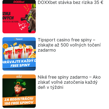
DOXXbet stávka bez rizika 35 €
Tipsport casino free spiny –
získajte až 500 voľných točení
zadarmo
Niké free spiny zadarmo – Ako
získať voľné zatočenia každý
deň v týždni