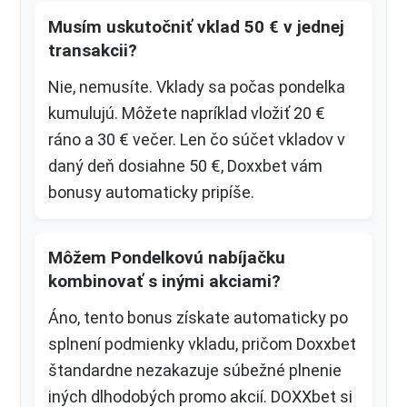
Musím uskutočniť vklad 50 € v jednej
transakcii?
Nie, nemusíte. Vklady sa počas pondelka
kumulujú. Môžete napríklad vložiť 20 €
ráno a 30 € večer. Len čo súčet vkladov v
daný deň dosiahne 50 €, Doxxbet vám
bonusy automaticky pripíše.
Môžem Pondelkovú nabíjačku
kombinovať s inými akciami?
Áno, tento bonus získate automaticky po
splnení podmienky vkladu, pričom Doxxbet
štandardne nezakazuje súbežné plnenie
iných dlhodobých promo akcií. DOXXbet si