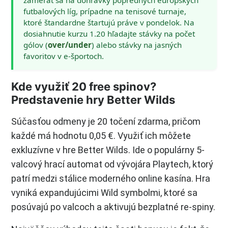
zamerať sa na dohrávky popredných európskych
futbalových líg, prípadne na tenisové turnaje,
ktoré štandardne štartujú práve v pondelok. Na
dosiahnutie kurzu 1.20 hľadajte stávky na počet
gólov (
over/under
) alebo stávky na jasných
favoritov v e-športoch.
Kde využiť 20 free spinov?
Predstavenie hry Better Wilds
Súčasťou odmeny je 20 točení zdarma, pričom
každé má hodnotu 0,05 €. Využiť ich môžete
exkluzívne v hre Better Wilds. Ide o populárny 5-
valcový hrací automat od vývojára Playtech, ktorý
patrí medzi stálice moderného online kasína. Hra
vyniká expandujúcimi Wild symbolmi, ktoré sa
posúvajú po valcoch a aktivujú bezplatné re-spiny.