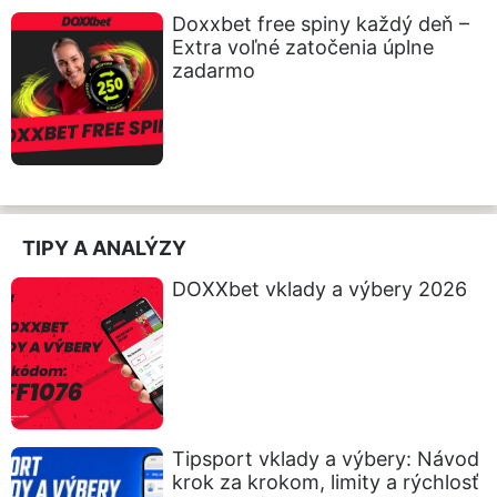
Doxxbet free spiny každý deň –
Extra voľné zatočenia úplne
zadarmo
TIPY A ANALÝZY
DOXXbet vklady a výbery 2026
Tipsport vklady a výbery: Návod
krok za krokom, limity a rýchlosť