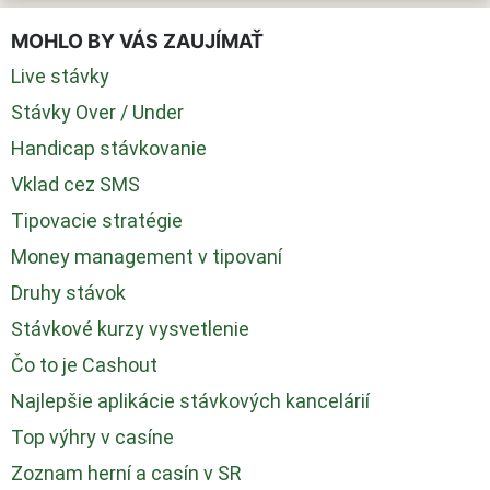
MOHLO BY VÁS ZAUJÍMAŤ
Live stávky
Stávky Over / Under
Handicap stávkovanie
Vklad cez SMS
Tipovacie stratégie
Money management v tipovaní
Druhy stávok
Stávkové kurzy vysvetlenie
Čo to je Cashout
Najlepšie aplikácie stávkových kancelárií
Top výhry v casíne
Zoznam herní a casín v SR