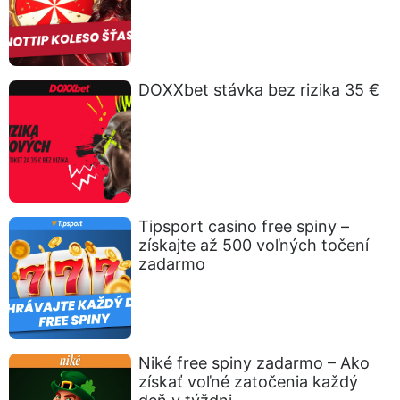
DOXXbet stávka bez rizika 35 €
Tipsport casino free spiny –
získajte až 500 voľných točení
zadarmo
Niké free spiny zadarmo – Ako
získať voľné zatočenia každý