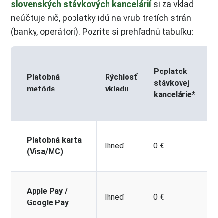
slovenských stávkových kancelárií
si za vklad
neúčtuje nič, poplatky idú na vrub tretích strán
(banky, operátori). Pozrite si prehľadnú tabuľku:
R
Poplatok
b
Platobná
Rýchlosť
stávkovej
p
metóda
vkladu
kancelárie*
(
7
V
Platobná karta
Ihneď
0 €
5
(Visa/MC)
%
V
Apple Pay /
Ihneď
0 €
(z
Google Pay
b