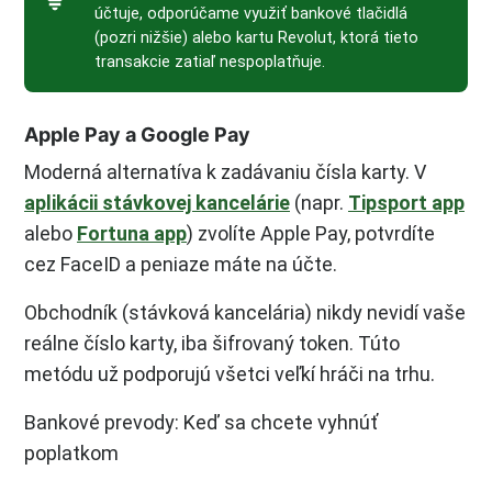
účtuje, odporúčame využiť bankové tlačidlá
(pozri nižšie) alebo kartu Revolut, ktorá tieto
transakcie zatiaľ nespoplatňuje.
Apple Pay a Google Pay
Moderná alternatíva k zadávaniu čísla karty. V
aplikácii stávkovej kancelárie
(napr.
Tipsport app
alebo
Fortuna app
) zvolíte Apple Pay, potvrdíte
cez FaceID a peniaze máte na účte.
Obchodník (stávková kancelária) nikdy nevidí vaše
reálne číslo karty, iba šifrovaný token. Túto
metódu už podporujú všetci veľkí hráči na trhu.
Bankové prevody: Keď sa chcete vyhnúť
poplatkom