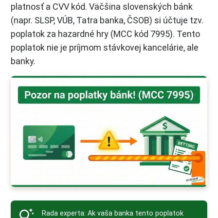
platnosť a CVV kód. Väčšina slovenských bánk
(napr. SLSP, VÚB, Tatra banka, ČSOB) si účtuje tzv.
poplatok za hazardné hry (MCC kód 7995). Tento
poplatok nie je príjmom stávkovej kancelárie, ale
banky.
Rada experta: Ak vaša banka tento poplatok