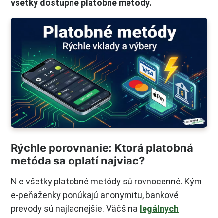
všetky dostupné platobné metody.
Rýchle porovnanie: Ktorá platobná
metóda sa oplatí najviac?
Nie všetky platobné metódy sú rovnocenné. Kým
e-peňaženky ponúkajú anonymitu, bankové
prevody sú najlacnejšie. Väčšina
legálnych