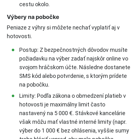
cestu okolo.
Výbery na pobočke
Peniaze z výhry si môžete nechať vyplatiť aj v
hotovosti.
Postup: Z bezpečnostných dôvodov musíte
požiadavku na výber zadať najskôr online vo
svojom hráčskom účte. Následne dostanete
SMS kód alebo potvrdenie, s ktorým prídete
na pobočku.
Limity: Podľa zákona o obmedzení platieb v
hotovosti je maximálny limit často
nastavený na 5 000 €. Stávkové kancelárie
však môžu mať vlastné interné limity (napr.
výber do 1 000 € bez ohlásenia, vyššie sumy