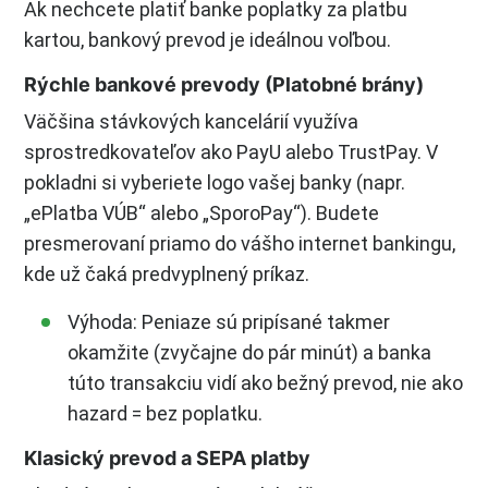
Ak nechcete platiť banke poplatky za platbu
kartou, bankový prevod je ideálnou voľbou.
Rýchle bankové prevody (Platobné brány)
Väčšina stávkových kancelárií využíva
sprostredkovateľov ako PayU alebo TrustPay. V
pokladni si vyberiete logo vašej banky (napr.
„ePlatba VÚB“ alebo „SporoPay“). Budete
presmerovaní priamo do vášho internet bankingu,
kde už čaká predvyplnený príkaz.
Výhoda: Peniaze sú pripísané takmer
okamžite (zvyčajne do pár minút) a banka
túto transakciu vidí ako bežný prevod, nie ako
hazard = bez poplatku.
Klasický prevod a SEPA platby