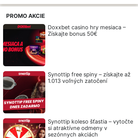
PROMO AKCIE
Doxxbet casino hry mesiaca –
Získajte bonus 50€
Synottip free spiny – získajte až
1.013 voľných zatočení
Synottip koleso šťastia – vytočte
si atraktívne odmeny v
sezónnych akciách