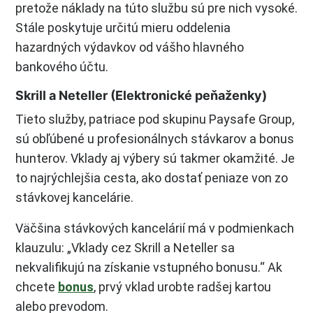
pretože náklady na túto službu sú pre nich vysoké.
Stále poskytuje určitú mieru oddelenia
hazardných výdavkov od vášho hlavného
bankového účtu.
Skrill a Neteller (Elektronické peňaženky)
Tieto služby, patriace pod skupinu Paysafe Group,
sú obľúbené u profesionálnych stávkarov a bonus
hunterov. Vklady aj výbery sú takmer okamžité. Je
to najrýchlejšia cesta, ako dostať peniaze von zo
stávkovej kancelárie.
Väčšina stávkových kancelárií má v podmienkach
klauzulu: „Vklady cez Skrill a Neteller sa
nekvalifikujú na získanie vstupného bonusu.“ Ak
chcete
bonus
, prvý vklad urobte radšej kartou
alebo prevodom.