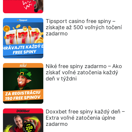
Tipsport casino free spiny –
získajte až 500 voľných točení
zadarmo
Niké free spiny zadarmo – Ako
získať voľné zatočenia každý
deň v týždni
Doxxbet free spiny každý deň –
Extra voľné zatočenia úplne
zadarmo