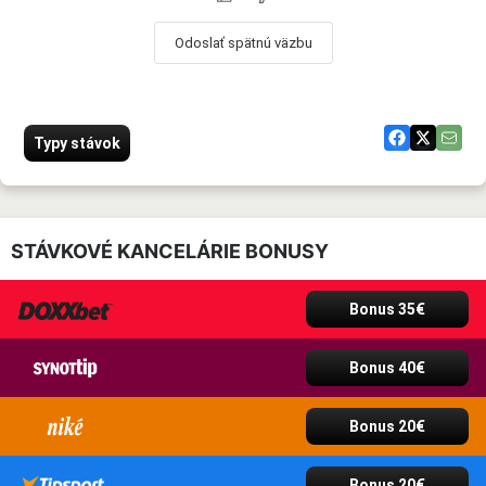
Odoslať spätnú väzbu
Typy stávok
STÁVKOVÉ KANCELÁRIE BONUSY
Bonus 35€
Bonus 40€
Bonus 20€
Bonus 20€