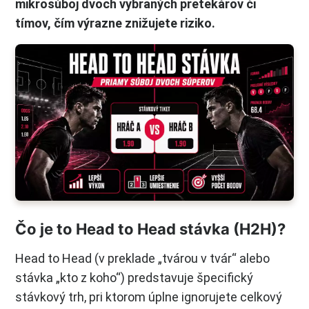
mikrosúboj dvoch vybraných pretekárov či
tímov, čím výrazne znižujete riziko.
Čo je to Head to Head stávka (H2H)?
Head to Head (v preklade „tvárou v tvár“ alebo
stávka „kto z koho“) predstavuje špecifický
stávkový trh, pri ktorom úplne ignorujete celkový