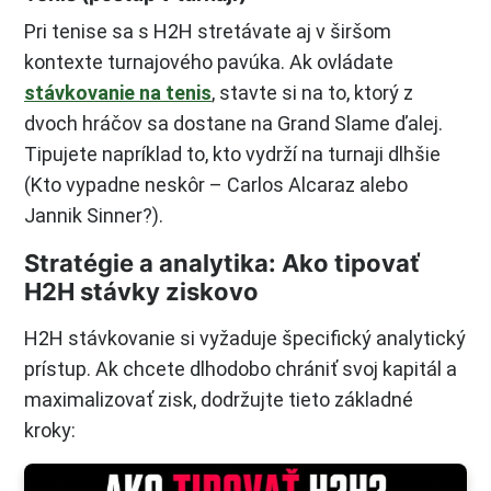
Pri tenise sa s H2H stretávate aj v širšom
kontexte turnajového pavúka. Ak ovládate
stávkovanie na tenis
, stavte si na to, ktorý z
dvoch hráčov sa dostane na Grand Slame ďalej.
Tipujete napríklad to, kto vydrží na turnaji dlhšie
(Kto vypadne neskôr – Carlos Alcaraz alebo
Jannik Sinner?).
Stratégie a analytika: Ako tipovať
H2H stávky ziskovo
H2H stávkovanie si vyžaduje špecifický analytický
prístup. Ak chcete dlhodobo chrániť svoj kapitál a
maximalizovať zisk, dodržujte tieto základné
kroky: