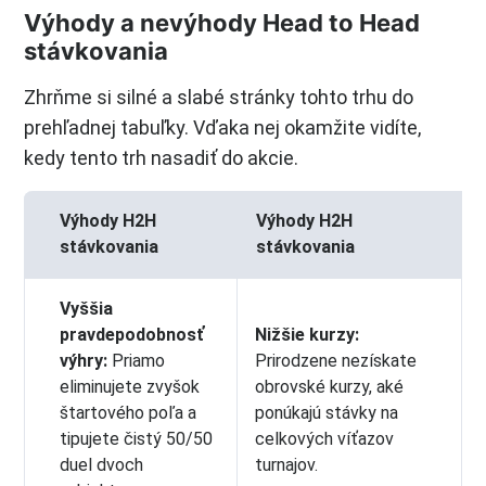
Výhody a nevýhody Head to Head
stávkovania
Zhrňme si silné a slabé stránky tohto trhu do
prehľadnej tabuľky. Vďaka nej okamžite vidíte,
kedy tento trh nasadiť do akcie.
Výhody H2H
Výhody H2H
stávkovania
stávkovania
Vyššia
pravdepodobnosť
Nižšie kurzy:
výhry:
Priamo
Prirodzene nezískate
eliminujete zvyšok
obrovské kurzy, aké
štartového poľa a
ponúkajú stávky na
tipujete čistý 50/50
celkových víťazov
duel dvoch
turnajov.