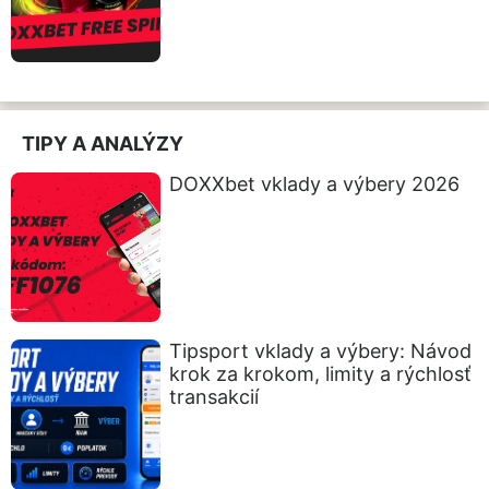
TIPY A ANALÝZY
DOXXbet vklady a výbery 2026
Tipsport vklady a výbery: Návod
krok za krokom, limity a rýchlosť
transakcií