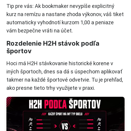
Tip pre vás: Ak bookmaker nevypíše explicitný
kurz na remízu a nastane zhoda výkonov, váš tiket
automaticky vyhodnotí kurzom 1,00 a peniaze
vám bezpečne vráti na účet.
Rozdelenie H2H stávok podľa
športov
Hoci má H2H stávkovanie historické korene v
iných športoch, dnes sa dá s úspechom aplikovať
takmer na každé športové odvetvie. Tu je prehľad,
ako presne tieto trhy využijete v praxi.