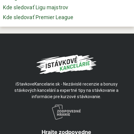
Kde sledovať Ligu majstrov
Kde sledovať Premier League
iStavkoveKancelarie.sk - Nezávislé recenzie a bonusy
stávkových kancelárií a expertné tipy na stávkovanie a
informácie pre kurzové stávkovanie.
Hrajte zodpovedne