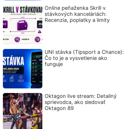
Online peňaženka Skrill v
stávkových kanceláriách:
Recenzia, poplatky a limity
UNI stávka (Tipsport a Chance):
Čo to je a vysvetlenie ako
funguje
Oktagon live stream: Detailný
sprievodca, ako sledovať
Oktagon 89