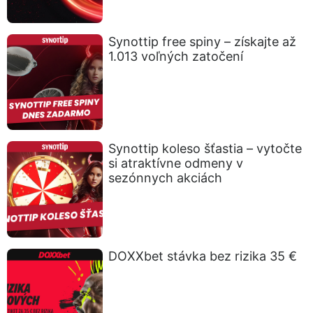
Synottip free spiny – získajte až
1.013 voľných zatočení
Synottip koleso šťastia – vytočte
si atraktívne odmeny v
sezónnych akciách
DOXXbet stávka bez rizika 35 €