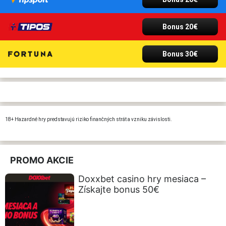
Bonus 20€
Bonus 30€
18+ Hazardné hry predstavujú riziko finančných strát a vzniku závislosti.
PROMO AKCIE
Doxxbet casino hry mesiaca –
Získajte bonus 50€