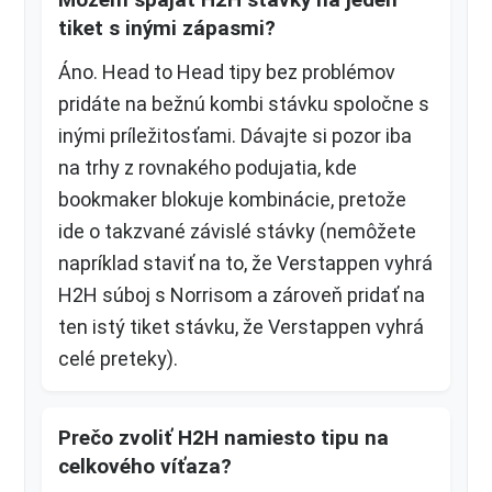
tiket s inými zápasmi?
Áno. Head to Head tipy bez problémov
pridáte na bežnú kombi stávku spoločne s
inými príležitosťami. Dávajte si pozor iba
na trhy z rovnakého podujatia, kde
bookmaker blokuje kombinácie, pretože
ide o takzvané závislé stávky (nemôžete
napríklad staviť na to, že Verstappen vyhrá
H2H súboj s Norrisom a zároveň pridať na
ten istý tiket stávku, že Verstappen vyhrá
celé preteky).
Prečo zvoliť H2H namiesto tipu na
celkového víťaza?