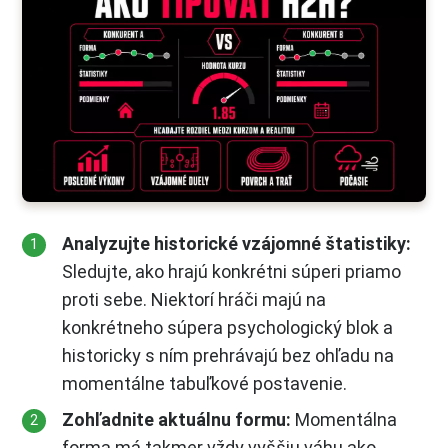
Analyzujte historické vzájomné štatistiky:
Sledujte, ako hrajú konkrétni súperi priamo
proti sebe. Niektorí hráči majú na
konkrétneho súpera psychologický blok a
historicky s ním prehrávajú bez ohľadu na
momentálne tabuľkové postavenie.
Zohľadnite aktuálnu formu:
Momentálna
forma má takmer vždy vyššiu váhu ako