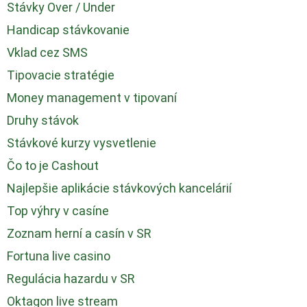
Stávky Over / Under
Handicap stávkovanie
Vklad cez SMS
Tipovacie stratégie
Money management v tipovaní
Druhy stávok
Stávkové kurzy vysvetlenie
Čo to je Cashout
Najlepšie aplikácie stávkových kancelárií
Top výhry v casíne
Zoznam herní a casín v SR
Fortuna live casino
Regulácia hazardu v SR
Oktagon live stream