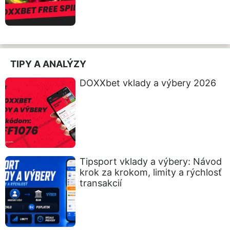
TIPY A ANALÝZY
DOXXbet vklady a výbery 2026
Tipsport vklady a výbery: Návod
krok za krokom, limity a rýchlosť
transakcií