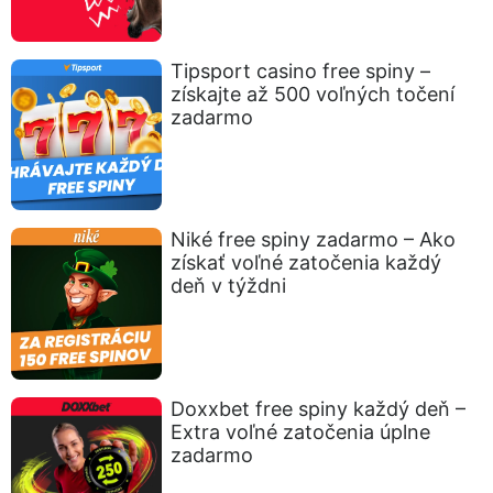
Tipsport casino free spiny –
získajte až 500 voľných točení
zadarmo
Niké free spiny zadarmo – Ako
získať voľné zatočenia každý
deň v týždni
Doxxbet free spiny každý deň –
Extra voľné zatočenia úplne
zadarmo