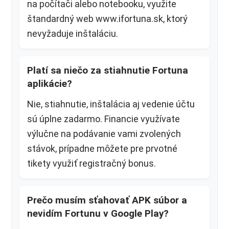
na počítači alebo notebooku, využite
štandardný web www.ifortuna.sk, ktorý
nevyžaduje inštaláciu.
Platí sa niečo za stiahnutie Fortuna
aplikácie?
Nie, stiahnutie, inštalácia aj vedenie účtu
sú úplne zadarmo. Financie využívate
výlučne na podávanie vami zvolených
stávok, prípadne môžete pre prvotné
tikety využiť registračný bonus.
Prečo musím sťahovať APK súbor a
nevidím Fortunu v Google Play?