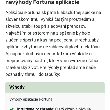
nevýhody Fortuna aplikácie
Aplikácia iFortuna.sk patrí k absolútnej špičke na
slovenskom trhu. Vyniká čistým prostredím a
skvelou stabilitou pri sledovaní prenosov.
Najväčším priestorom na zlepšenie by bolo
zlúčenie športu a kasína pod jednu strechu, aby
aplikácie zbytočne nezahlcovali plochu telefónu.
Aj napriek drobným nedostatkom však ide o
prepracovaný nástroj, ktorý vám výrazne uľahčí
stávkarský život. Pre rýchly prehľad sme naše
poznatky zhrnuli do tabuľky:
Výhody
Výhody aplikácie Fortuna
Intuitívne rozhranie:
Čistý dizajn a plynulé