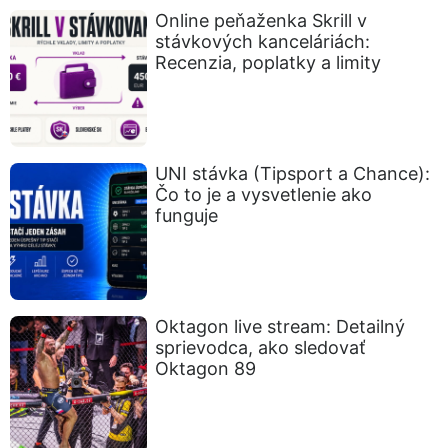
Online peňaženka Skrill v
stávkových kanceláriách:
Recenzia, poplatky a limity
UNI stávka (Tipsport a Chance):
Čo to je a vysvetlenie ako
funguje
Oktagon live stream: Detailný
sprievodca, ako sledovať
Oktagon 89