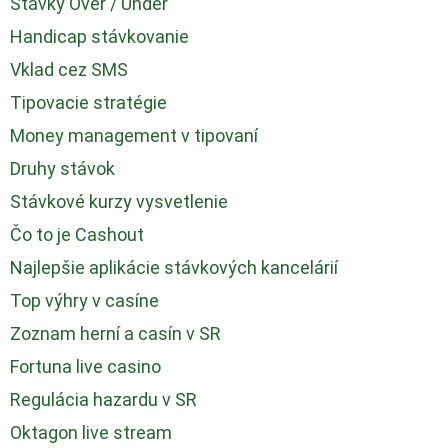
Stávky Over / Under
Handicap stávkovanie
Vklad cez SMS
Tipovacie stratégie
Money management v tipovaní
Druhy stávok
Stávkové kurzy vysvetlenie
Čo to je Cashout
Najlepšie aplikácie stávkových kancelárií
Top výhry v casíne
Zoznam herní a casín v SR
Fortuna live casino
Regulácia hazardu v SR
Oktagon live stream