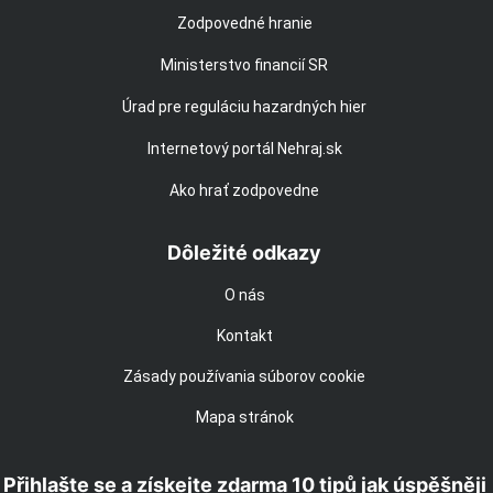
Zodpovedné hranie
Ministerstvo financií SR
Úrad pre reguláciu hazardných hier
Internetový portál Nehraj.sk
Ako hrať zodpovedne
Dôležité odkazy
O nás
Kontakt
Zásady používania súborov cookie
Mapa stránok
Přihlašte se a získejte zdarma 10 tipů jak úspěšněji