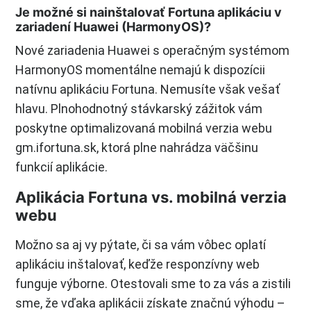
Je možné si nainštalovať Fortuna aplikáciu v
zariadení Huawei (HarmonyOS)?
Nové zariadenia Huawei s operačným systémom
HarmonyOS momentálne nemajú k dispozícii
natívnu aplikáciu Fortuna. Nemusíte však vešať
hlavu. Plnohodnotný stávkarský zážitok vám
poskytne optimalizovaná mobilná verzia webu
gm.ifortuna.sk, ktorá plne nahrádza väčšinu
funkcií aplikácie.
Aplikácia Fortuna vs. mobilná verzia
webu
Možno sa aj vy pýtate, či sa vám vôbec oplatí
aplikáciu inštalovať, keďže responzívny web
funguje výborne. Otestovali sme to za vás a zistili
sme, že vďaka aplikácii získate značnú výhodu –