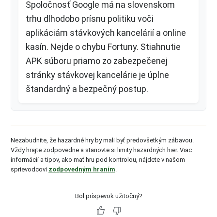
Spoločnosť Google má na slovenskom
trhu dlhodobo prísnu politiku voči
aplikáciám stávkových kancelárií a online
kasín. Nejde o chybu Fortuny. Stiahnutie
APK súboru priamo zo zabezpečenej
stránky stávkovej kancelárie je úplne
štandardný a bezpečný postup.
Nezabudnite, že hazardné hry by mali byť predovšetkým zábavou.
Vždy hrajte zodpovedne a stanovte si limity hazardných hier. Viac
informácií a tipov, ako mať hru pod kontrolou, nájdete v našom
sprievodcovi
zodpovedným hraním
.
Bol príspevok užitočný?