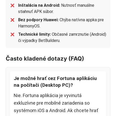
Inštalácia na Android:
Nutnosť manuálne
stiahnuť APK súbor.
Bez podpory Huawei:
Chýba natívna appka pre
HarmonyOS.
Technické limity:
Občasné zamrznutie (Android)
či výpadky BetBuilderu.
Často kladené dotazy (FAQ)
Je možné hrať cez Fortuna aplikáciu
na počítači (Desktop PC)?
Nie. Fortuna aplikácia je vyvinutá
exkluzívne pre mobilné zariadenia so
systémom iOS a Android. Ak chcete hrať