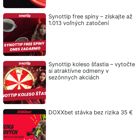
Synottip free spiny – získajte až
1.013 voľných zatočení
Synottip koleso šťastia – vytočte
si atraktívne odmeny v
sezónnych akciách
DOXXbet stávka bez rizika 35 €