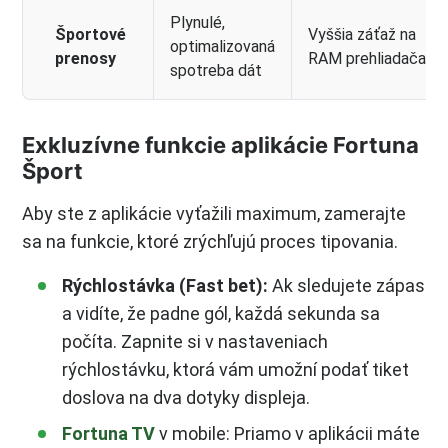
Plynulé,
Športové
Vyššia záťaž na
optimalizovaná
prenosy
RAM prehliadača
spotreba dát
Exkluzívne funkcie aplikácie Fortuna
Šport
Aby ste z aplikácie vyťažili maximum, zamerajte
sa na funkcie, ktoré zrýchľujú proces tipovania.
Rýchlostávka (Fast bet):
Ak sledujete zápas
a vidíte, že padne gól, každá sekunda sa
počíta. Zapnite si v nastaveniach
rýchlostávku, ktorá vám umožní podať tiket
doslova na dva dotyky displeja.
Fortuna TV
v mobile: Priamo v aplikácii máte