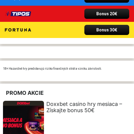
Bonus 20€
Bonus 30€
18+ Hazardné hry predstavujú riziko finančných strát a vzniku závislosti.
PROMO AKCIE
Doxxbet casino hry mesiaca –
Získajte bonus 50€