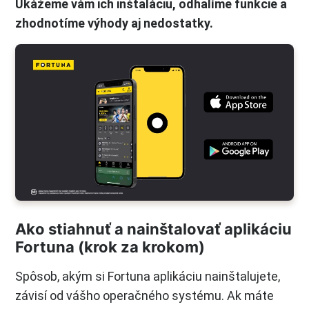
Ukážeme vám ich inštaláciu, odhalíme funkcie a
zhodnotíme výhody aj nedostatky.
Ako stiahnuť a nainštalovať aplikáciu
Fortuna (krok za krokom)
Spôsob, akým si Fortuna aplikáciu nainštalujete,
závisí od vášho operačného systému. Ak máte