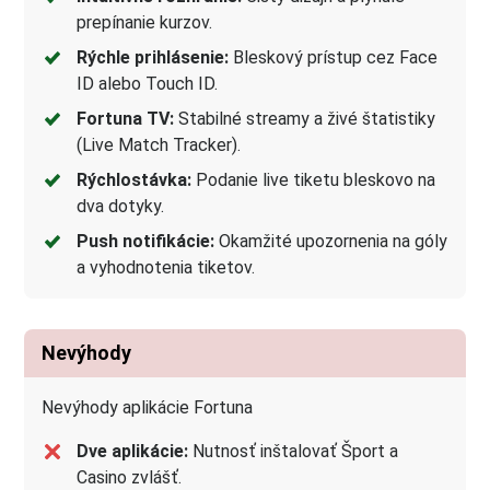
prepínanie kurzov.
Rýchle prihlásenie:
Bleskový prístup cez Face
ID alebo Touch ID.
Fortuna TV:
Stabilné streamy a živé štatistiky
(Live Match Tracker).
Rýchlostávka:
Podanie live tiketu bleskovo na
dva dotyky.
Push notifikácie:
Okamžité upozornenia na góly
a vyhodnotenia tiketov.
Nevýhody
Nevýhody aplikácie Fortuna
Dve aplikácie:
Nutnosť inštalovať Šport a
Casino zvlášť.