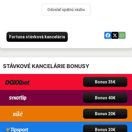
Odoslať spätnú väzbu
Fortuna stávková kancelária
STÁVKOVÉ KANCELÁRIE BONUSY
Bonus 35€
Bonus 40€
Bonus 20€
Bonus 20€