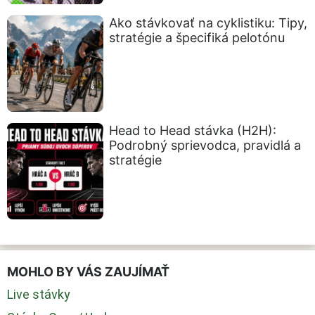
Ako stávkovať na cyklistiku: Tipy,
stratégie a špecifiká pelotónu
Head to Head stávka (H2H):
Podrobný sprievodca, pravidlá a
stratégie
MOHLO BY VÁS ZAUJÍMAŤ
Live stávky