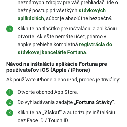
neznámych zdrojov pre váš prehliadač. Ide o
bežný postup pri všetkých
stávkových
aplikáciách
, súbor je absolútne bezpečný.
Kliknite na tlačítko pre inštaláciu a aplikáciu
otvorte. Ak ešte nemáte účet, priamo v
appke prebieha kompletná
registrácia do
stávkovej kancelárie Fortuna
.
Návod na inštaláciu aplikácie Fortuna pre
používateľov iOS (Apple / iPhone)
Ak používate iPhone alebo iPad, proces je triviálny:
Otvorte obchod App Store.
Do vyhľadávania zadajte
„Fortuna Stávky“
.
Kliknite na
„Získať“
a autorizujte inštaláciu
cez Face ID / Touch ID.