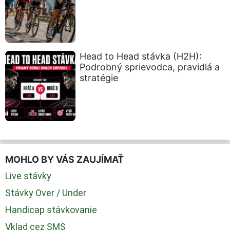
Head to Head stávka (H2H):
Podrobný sprievodca, pravidlá a
stratégie
MOHLO BY VÁS ZAUJÍMAŤ
Live stávky
Stávky Over / Under
Handicap stávkovanie
Vklad cez SMS