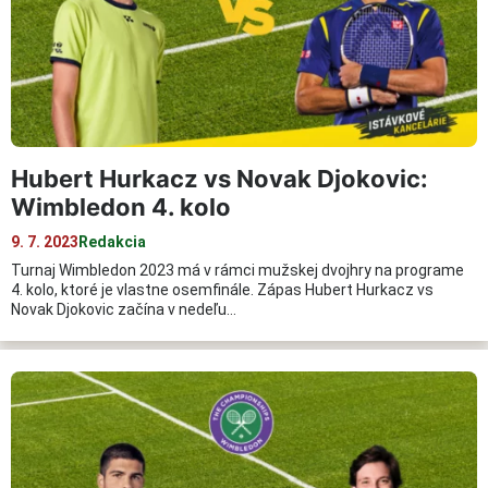
Hubert Hurkacz vs Novak Djokovic:
Wimbledon 4. kolo
9. 7. 2023
Redakcia
Turnaj Wimbledon 2023 má v rámci mužskej dvojhry na programe
4. kolo, ktoré je vlastne osemfinále. Zápas Hubert Hurkacz vs
Novak Djokovic začína v nedeľu…