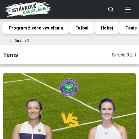
Program živého vysielania
Futbal
Hokej
Tenis
Stránka 3
Tenis
Strana 3 z 3