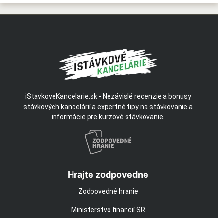
iStavkoveKancelarie.sk - Nezávislé recenzie a bonusy
stávkových kancelárií a expertné tipy na stávkovanie a
informácie pre kurzové stávkovanie.
Hrajte zodpovedne
Zodpovedné hranie
Ministerstvo financií SR