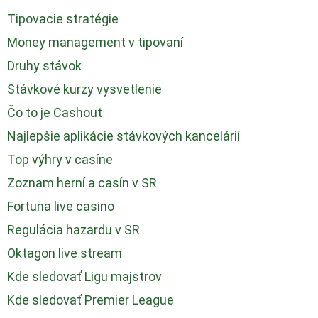
Tipovacie stratégie
Money management v tipovaní
Druhy stávok
Stávkové kurzy vysvetlenie
Čo to je Cashout
Najlepšie aplikácie stávkových kancelárií
Top výhry v casíne
Zoznam herní a casín v SR
Fortuna live casino
Regulácia hazardu v SR
Oktagon live stream
Kde sledovať Ligu majstrov
Kde sledovať Premier League