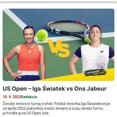
US Open – Iga Światek vs Ons Jabeur
10. 9. 2022
Redakcia
Ženský tenisový turnaj vrcholí. Poľská tenistka Iga Świateková je
od apríla 2022 jednotkou medzi ženami a svoju skvelú formu
potvrdila aj na US Open, kde…