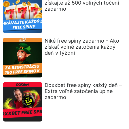
získajte až 500 voľných točení
zadarmo
Niké free spiny zadarmo – Ako
získať voľné zatočenia každý
deň v týždni
Doxxbet free spiny každý deň –
Extra voľné zatočenia úplne
zadarmo