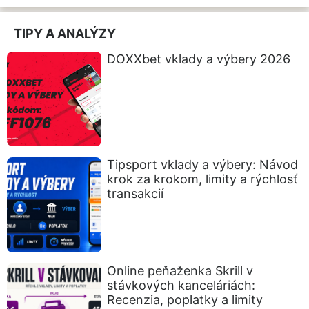
TIPY A ANALÝZY
DOXXbet vklady a výbery 2026
Tipsport vklady a výbery: Návod
krok za krokom, limity a rýchlosť
transakcií
Online peňaženka Skrill v
stávkových kanceláriách:
Recenzia, poplatky a limity