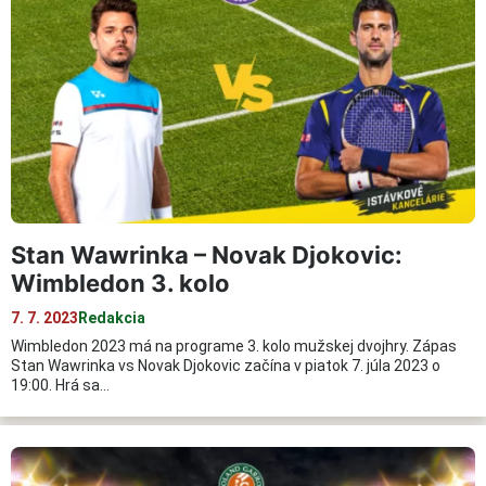
Stan Wawrinka – Novak Djokovic:
Wimbledon 3. kolo
7. 7. 2023
Redakcia
Wimbledon 2023 má na programe 3. kolo mužskej dvojhry. Zápas
Stan Wawrinka vs Novak Djokovic začína v piatok 7. júla 2023 o
19:00. Hrá sa…