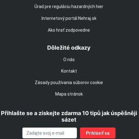
Úrad pre reguláciu hazardných hier
Internetový portál Nehraj.sk
Ako hrať zodpovedne
Dôležité odkazy
O nás
Kontakt
Zásady používania súborov cookie
Mapa stránok
Přihlašte se a získejte zdarma 10 tipů jak úspěšněji
sázet