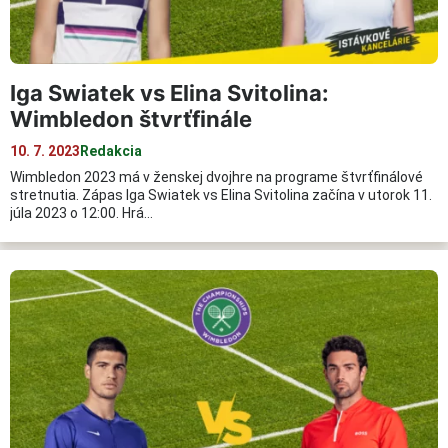
Iga Swiatek vs Elina Svitolina:
Wimbledon štvrťfinále
10. 7. 2023
Redakcia
Wimbledon 2023 má v ženskej dvojhre na programe štvrťfinálové
stretnutia. Zápas Iga Swiatek vs Elina Svitolina začína v utorok 11.
júla 2023 o 12:00. Hrá…