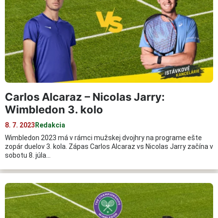
Carlos Alcaraz – Nicolas Jarry:
Wimbledon 3. kolo
8. 7. 2023
Redakcia
Wimbledon 2023 má v rámci mužskej dvojhry na programe ešte
zopár duelov 3. kola. Zápas Carlos Alcaraz vs Nicolas Jarry začína v
sobotu 8. júla…