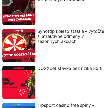
Synottip koleso šťastia – vytočte
si atraktívne odmeny v
sezónnych akciách
DOXXbet stávka bez rizika 35 €
Tipsport casino free spiny –