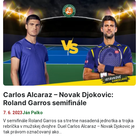
Carlos Alcaraz – Novak Djokovic:
Roland Garros semifinále
7. 6. 2023
Ján Palko
V semifinále Roland Garros sa stretne nasadená jednotka a trojka
rebríčka v mužskej dvojhre. Duel Carlos Alcaraz – Novak Djokovic je
tak právom označovaný ako…