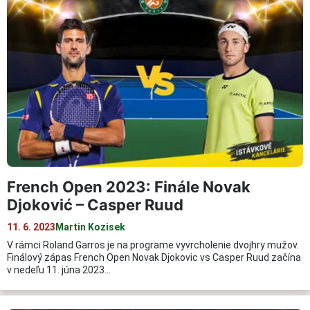
French Open 2023: Finále Novak
Djoković – Casper Ruud
11. 6. 2023
Martin Kozisek
V rámci Roland Garros je na programe vyvrcholenie dvojhry mužov.
Finálový zápas French Open Novak Djokovic vs Casper Ruud začína
v nedeľu 11. júna 2023…