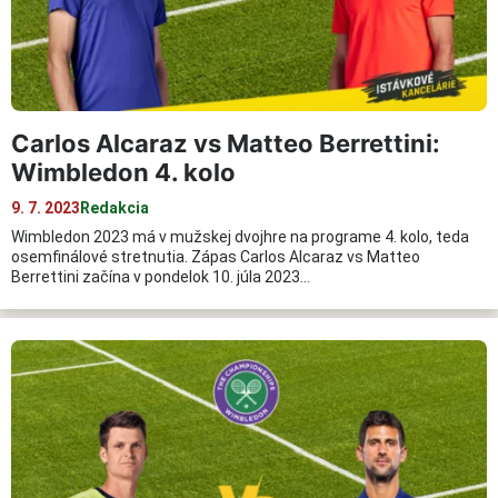
Carlos Alcaraz vs Matteo Berrettini:
Wimbledon 4. kolo
9. 7. 2023
Redakcia
Wimbledon 2023 má v mužskej dvojhre na programe 4. kolo, teda
osemfinálové stretnutia. Zápas Carlos Alcaraz vs Matteo
Berrettini začína v pondelok 10. júla 2023…