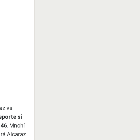
az vs
sporte si
,46
. Mnohí
hrá Alcaraz