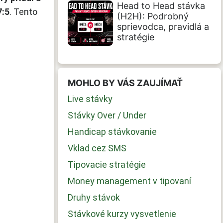
Head to Head stávka
7:5
. Tento
(H2H): Podrobný
sprievodca, pravidlá a
stratégie
MOHLO BY VÁS ZAUJÍMAŤ
Live stávky
Stávky Over / Under
Handicap stávkovanie
Vklad cez SMS
Tipovacie stratégie
Money management v tipovaní
Druhy stávok
Stávkové kurzy vysvetlenie