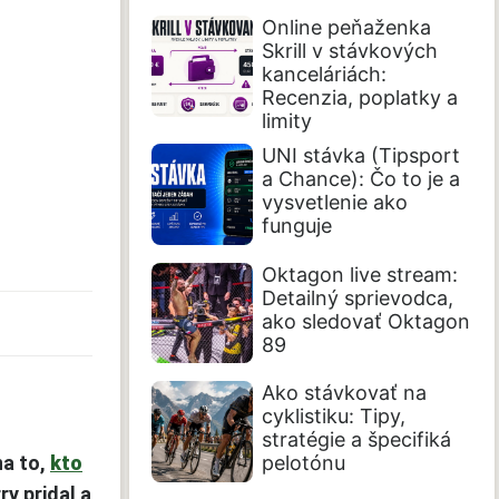
Online peňaženka
Skrill v stávkových
kanceláriách:
Recenzia, poplatky a
limity
UNI stávka (Tipsport
a Chance): Čo to je a
vysvetlenie ako
funguje
Oktagon live stream:
Detailný sprievodca,
ako sledovať Oktagon
89
Ako stávkovať na
cyklistiku: Tipy,
stratégie a špecifiká
na to,
kto
pelotónu
y pridal a