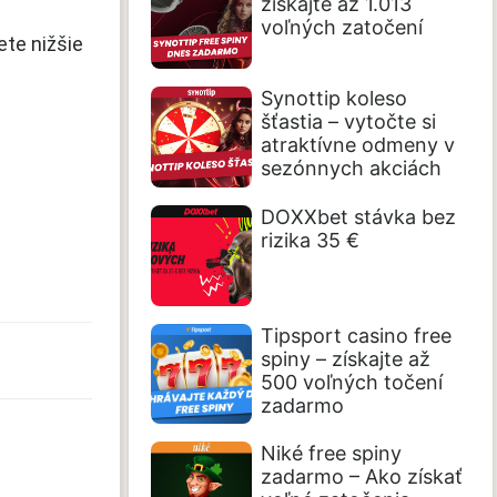
získajte až 1.013
voľných zatočení
ete nižšie
Synottip koleso
šťastia – vytočte si
atraktívne odmeny v
sezónnych akciách
DOXXbet stávka bez
rizika 35 €
Tipsport casino free
spiny – získajte až
500 voľných točení
zadarmo
Niké free spiny
zadarmo – Ako získať