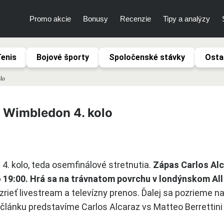
Promo akcie
Bonusy
Recenzie
Tipy a analýzy
Tenis
Bojové športy
Spoločenské stávky
Osta
olo
: Wimbledon 4. kolo
. kolo, teda osemfinálové stretnutia.
Zápas Carlos Alc
 o 19:00. Hrá sa na trávnatom povrchu v londýnskom Al
rieť livestream a televízny prenos. Ďalej sa pozrieme na 
e článku predstavíme Carlos Alcaraz vs Matteo Berrettini