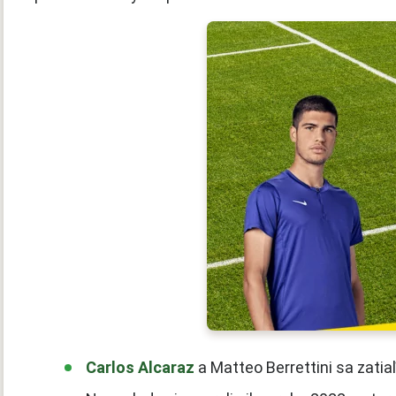
Carlos Alcaraz
a Matteo Berrettini sa zatiaľ 