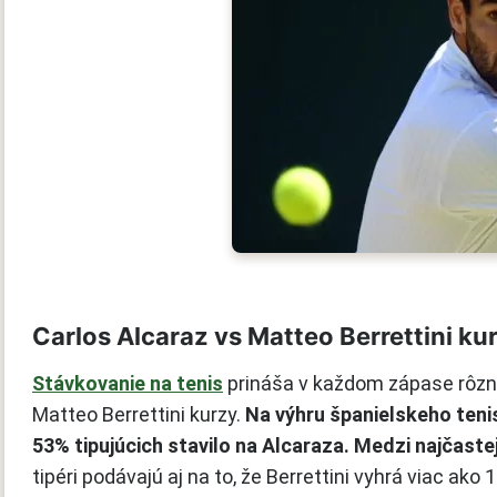
Carlos Alcaraz vs Matteo Berrettini ku
Stávkovanie na tenis
prináša v každom zápase rôzne 
Matteo Berrettini kurzy.
Na výhru španielskeho tenist
53% tipujúcich stavilo na Alcaraza. Medzi najčaste
tipéri podávajú aj na to, že Berrettini vyhrá viac ako 