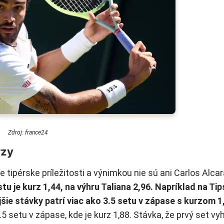
Zdroj: france24
rzy
tipérske príležitosti a výnimkou nie sú ani Carlos Alcar
u je kurz 1,44, na výhru Taliana 2,96. Napríklad na Tip
jšie stávky patrí viac ako 3.5 setu v zápase s kurzom 1
1.5 setu v zápase, kde je kurz 1,88. Stávka, že prvý set vy