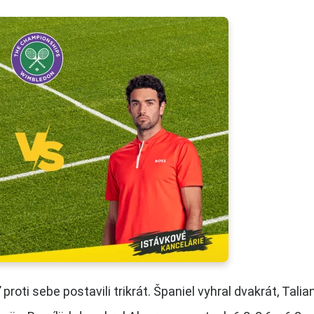
proti sebe postavili trikrát. Španiel vyhral dvakrát, Talian