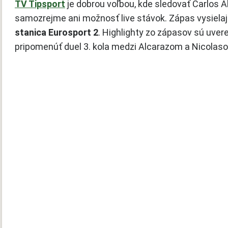
TV Tipsport
je dobrou voľbou, kde sledovať Carlos 
samozrejme ani možnosť live stávok. Zápas vysielajú
stanica Eurosport 2
. Highlighty zo zápasov sú uver
pripomenúť duel 3. kola medzi Alcarazom a Nicolas