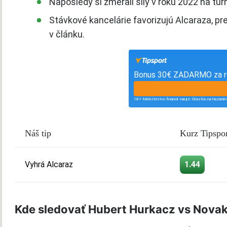
Naposledy si zmerali sily v roku 2022 na turna
Stávkové kancelárie favorizujú Alcaraza, pr
v článku.
Bonus 30€ ZADARMO za re
18+ Ministerstvo financií varuje: Účasťou na hazardn
Náš tip
Kurz Tipspo
Vyhrá Alcaraz
1.44
Kde sledovať Hubert Hurkacz vs Novak