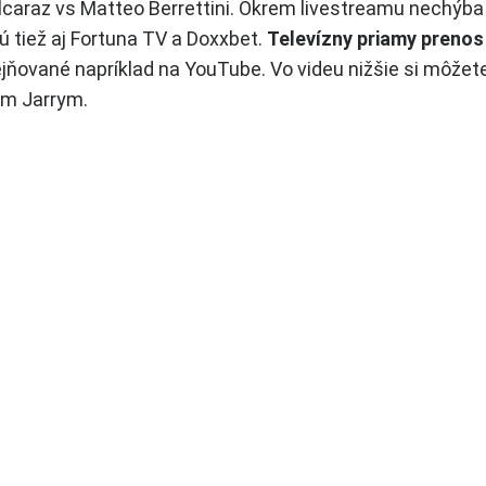
Alcaraz vs Matteo Berrettini. Okrem livestreamu nechýba
 tiež aj Fortuna TV a Doxxbet.
Televízny priamy prenos
ejňované napríklad na YouTube. Vo videu nižšie si môžet
om Jarrym.