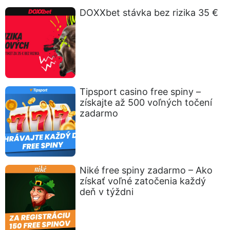
DOXXbet stávka bez rizika 35 €
Tipsport casino free spiny –
získajte až 500 voľných točení
zadarmo
Niké free spiny zadarmo – Ako
získať voľné zatočenia každý
deň v týždni