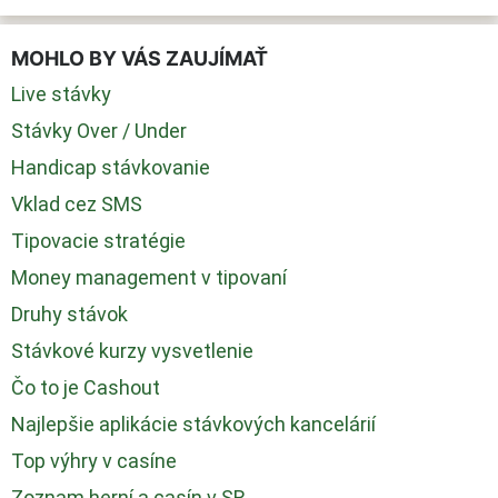
MOHLO BY VÁS ZAUJÍMAŤ
Live stávky
Stávky Over / Under
Handicap stávkovanie
Vklad cez SMS
Tipovacie stratégie
Money management v tipovaní
Druhy stávok
Stávkové kurzy vysvetlenie
Čo to je Cashout
Najlepšie aplikácie stávkových kancelárií
Top výhry v casíne
Zoznam herní a casín v SR