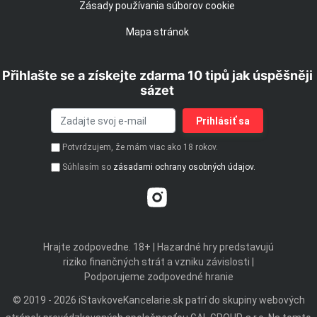
Zásady používania súborov cookie
Mapa stránok
Přihlašte se a získejte zdarma 10 tipů jak úspěšněji
sázet
Potvrdzujem, že mám viac ako 18 rokov.
Súhlasím so
zásadami ochrany osobných údajov.
Hrajte zodpovedne. 18+ | Hazardné hry predstavujú
riziko finančných strát a vzniku závislosti |
Podporujeme zodpovedné hranie
© 2019 - 2026 iStavkoveKancelarie.sk patrí do skupiny webových