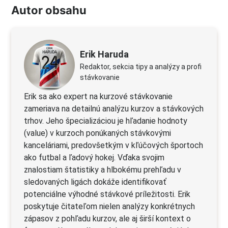
Autor obsahu
Erik Haruda
Redaktor, sekcia tipy a analýzy a profi
stávkovanie
Erik sa ako expert na kurzové stávkovanie
zameriava na detailnú analýzu kurzov a stávkových
trhov. Jeho špecializáciou je hľadanie hodnoty
(value) v kurzoch ponúkaných stávkovými
kanceláriami, predovšetkým v kľúčových športoch
ako futbal a ľadový hokej. Vďaka svojim
znalostiam štatistiky a hlbokému prehľadu v
sledovaných ligách dokáže identifikovať
potenciálne výhodné stávkové príležitosti. Erik
poskytuje čitateľom nielen analýzy konkrétnych
zápasov z pohľadu kurzov, ale aj širší kontext o