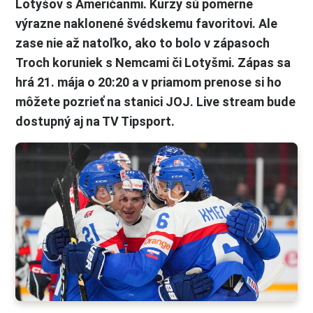
Lotyšov s Američanmi. Kurzy sú pomerne
výrazne naklonené švédskemu favoritovi. Ale
zase nie až natoľko, ako to bolo v zápasoch
Troch koruniek s Nemcami či Lotyšmi. Zápas sa
hrá 21. mája o 20:20 a v priamom prenose si ho
môžete pozrieť na stanici JOJ. Live stream bude
dostupný aj na TV Tipsport.