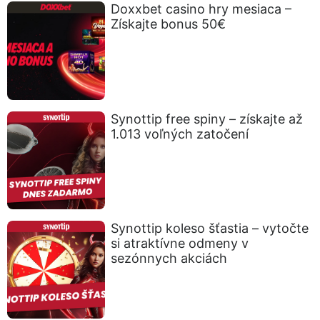
Doxxbet casino hry mesiaca –
Získajte bonus 50€
Synottip free spiny – získajte až
1.013 voľných zatočení
Synottip koleso šťastia – vytočte
si atraktívne odmeny v
sezónnych akciách