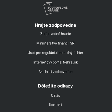
Hrajte zodpovedne
Zodpovedné hranie
Ministerstvo financií SR
Úrad pre reguláciu hazardných hier
Internetový portál Nehraj.sk
Ako hrať zodpovedne
Dôležité odkazy
O nás
Kontakt