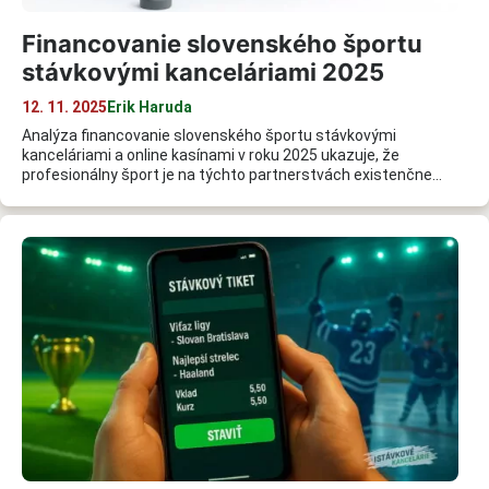
Financovanie slovenského športu
stávkovými kanceláriami 2025
12. 11. 2025
Erik Haruda
Analýza financovanie slovenského športu stávkovými
kanceláriami a online kasínami v roku 2025 ukazuje, že
profesionálny šport je na týchto partnerstvách existenčne
závislý. Ide o strategické…