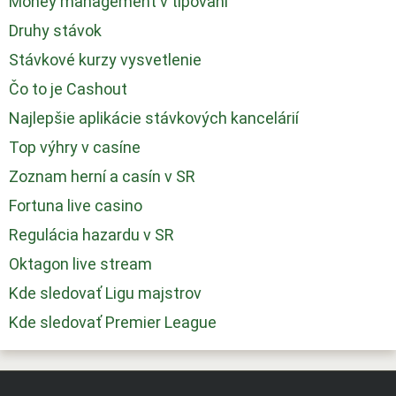
Money management v tipovaní
Druhy stávok
Stávkové kurzy vysvetlenie
Čo to je Cashout
Najlepšie aplikácie stávkových kancelárií
Top výhry v casíne
Zoznam herní a casín v SR
Fortuna live casino
Regulácia hazardu v SR
Oktagon live stream
Kde sledovať Ligu majstrov
Kde sledovať Premier League