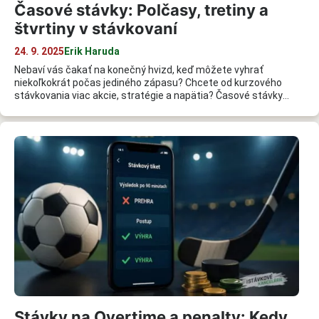
Časové stávky: Polčasy, tretiny a
štvrtiny v stávkovaní
24. 9. 2025
Erik Haruda
Nebaví vás čakať na konečný hvizd, keď môžete vyhrať
niekoľkokrát počas jediného zápasu? Chcete od kurzového
stávkovania viac akcie, stratégie a napätia? Časové stávky
sú…
Stávky na Overtime a penalty: Kedy