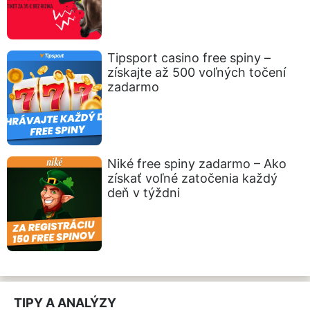
Tipsport casino free spiny –
získajte až 500 voľných točení
zadarmo
Niké free spiny zadarmo – Ako
získať voľné zatočenia každý
deň v týždni
TIPY A ANALÝZY