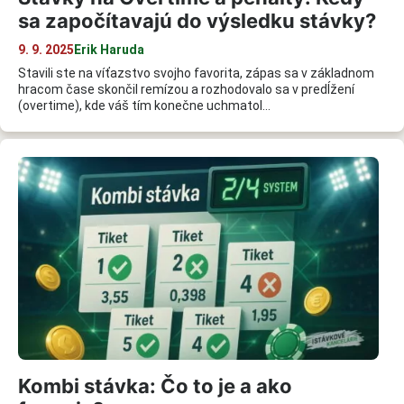
sa započítavajú do výsledku stávky?
9. 9. 2025
Erik Haruda
Stavili ste na víťazstvo svojho favorita, zápas sa v základnom
hracom čase skončil remízou a rozhodovalo sa v predĺžení
(overtime), kde váš tím konečne uchmatol…
Kombi stávka: Čo to je a ako