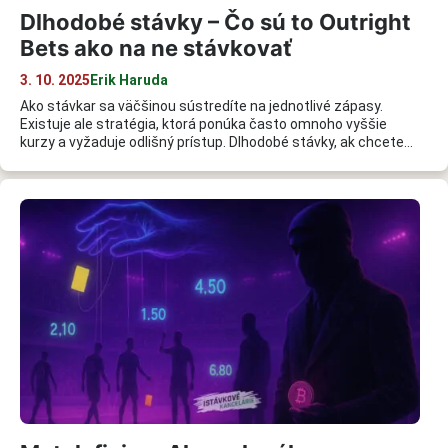
Dlhodobé stávky – Čo sú to Outright
Bets ako na ne stávkovať
3. 10. 2025
Erik Haruda
Ako stávkar sa väčšinou sústredíte na jednotlivé zápasy.
Existuje ale stratégia, ktorá ponúka často omnoho vyššie
kurzy a vyžaduje odlišný prístup. Dlhodobé stávky, ak chcete…