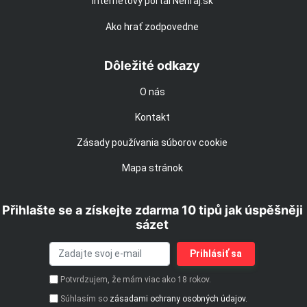
Internetový portál Nehraj.sk
Ako hrať zodpovedne
Dôležité odkazy
O nás
Kontakt
Zásady používania súborov cookie
Mapa stránok
Přihlašte se a získejte zdarma 10 tipů jak úspěšněji
sázet
Potvrdzujem, že mám viac ako 18 rokov.
Súhlasím so
zásadami ochrany osobných údajov.