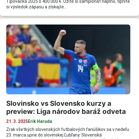
Tipovačka 2025 o 400.000 €. Užite si šampionát naplno, tipnite
si výsledok zápasu a získajte…
Slovinsko vs Slovensko kurzy a
preview: Liga národov baráž odveta
21. 3. 2025
Erik Haruda
Zrak všetkých slovenských futbalových fanúšikov sa v nedeľu
23. marca uprie do slovinskej Ľubľany. Slovenská