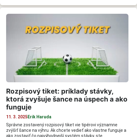
Rozpisový tiket: príklady stávky,
ktorá zvyšuje šance na úspech a ako
funguje
11. 3. 2025
Erik Haruda
Správne zostavený rozpisový tiket vie tipérovi významne
zvýšiť šance na výhru. Ak chcete vedieť ako vlastne funguje a
ako zostaviť čo najvýhodnejší systém stávky, ste…