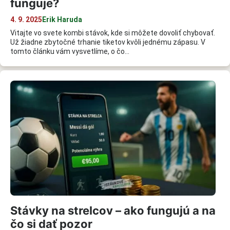
funguje?
4. 9. 2025
Erik Haruda
Vitajte vo svete kombi stávok, kde si môžete dovoliť chybovať.
Už žiadne zbytočné trhanie tiketov kvôli jednému zápasu. V
tomto článku vám vysvetlíme, o čo…
Stávky na strelcov – ako fungujú a na
čo si dať pozor