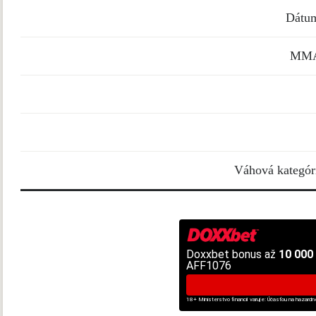
Dátum
MMA 
Váhová kategór
Doxxbet bonus až
10 000
AFF1076
18+ Ministerstvo financií varuje: Účasťou na hazardn