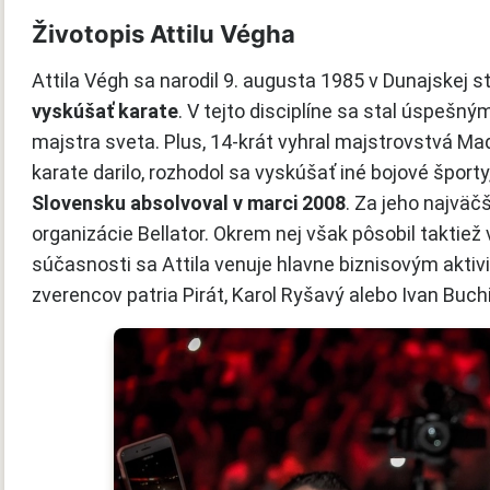
Životopis Attilu Végha
Attila Végh sa narodil 9. augusta 1985 v Dunajskej s
vyskúšať karate
. V tejto disciplíne sa stal úspešný
majstra sveta. Plus, 14-krát vyhral majstrovstvá Maď
karate darilo, rozhodol sa vyskúšať iné bojové šport
Slovensku absolvoval v marci 2008
. Za jeho najväč
organizácie Bellator. Okrem nej však pôsobil taktiež
súčasnosti sa Attila venuje hlavne biznisovým aktiv
zverencov patria Pirát, Karol Ryšavý alebo Ivan Buch