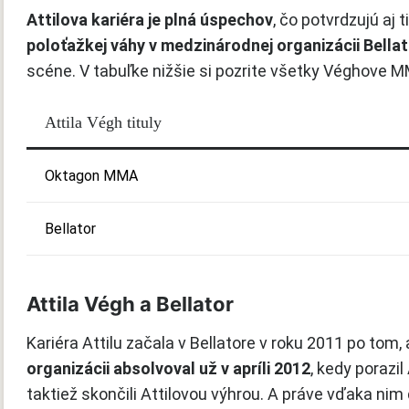
Attilova kariéra je plná úspechov
, čo potvrdzujú aj t
poloťažkej váhy v medzinárodnej organizácii Bella
scéne. V tabuľke nižšie si pozrite všetky Véghove MM
Attila Végh tituly
Oktagon MMA
Bellator
Attila Végh a Bellator
Kariéra Attilu začala v Bellatore v roku 2011 po tom
organizácii absolvoval už v apríli 2012
, kedy porazi
taktiež skončili Attilovou výhrou. A práve vďaka ni