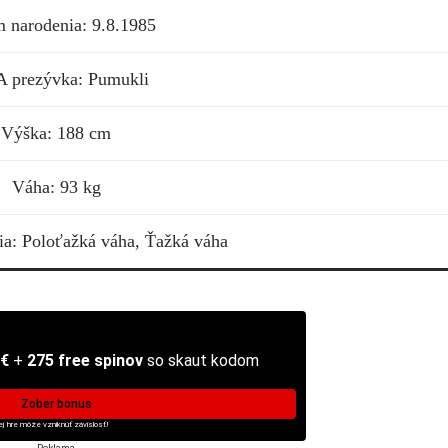
 narodenia: 9.8.1985
prezývka: Pumukli
Výška: 188 cm
Váha: 93 kg
ia: Poloťažká váha, Ťažká váha
 €
+
275 free spinov
so skaut kodom
Zober bonus
ej hre môže vzniknúť závislosť!