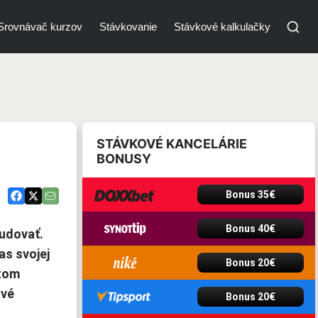
Srovnávač kurzov
Stávkovanie
Stávkové kalkulačky
STÁVKOVÉ KANCELÁRIE
BONUSY
Bonus 35€
Bonus 40€
čudovať.
as svojej
Bonus 20€
otom
avé
Bonus 20€