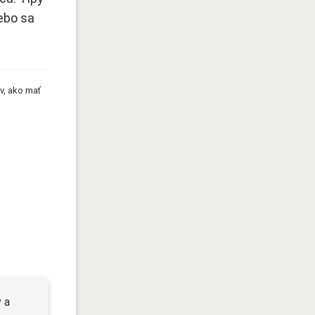
ebo sa
v, ako mať
 a