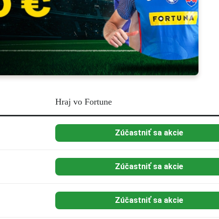
Hraj vo Fortune
Zúčastniť sa akcie
Zúčastniť sa akcie
Zúčastniť sa akcie