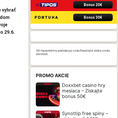
Bonus 20€
e vyhrať
aždom
Bonus 30€
voje
o 29.6.
18+ Hazardné hry predstavujú riziko finančných strát a vzniku
závislosti.
PROMO AKCIE
Doxxbet casino hry
mesiaca – Získajte
bonus 50€
Synottip free spiny –