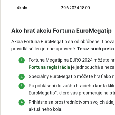
4.kolo
29.6.2024 18:00
Ako hrať akciu Fortuna EuroMegatip
Akcia Fortuna EuroMegatip sa od obľúbenej tipov
pravidlá sú len jemne upravené.
Teraz si ich pret
Fortuna Megatip na EURO 2024 môžete hr
Fortuna registrácia
je jednoduchá a neza
Špeciálny EuroMegatip môžete hrať ako n
Po prihlásení do vášho hracieho konta klik
EuroMegatip“, ktoré vás presmeruje na st
Prihláste sa prostredníctvom svojich úda
aktuálneho kola.