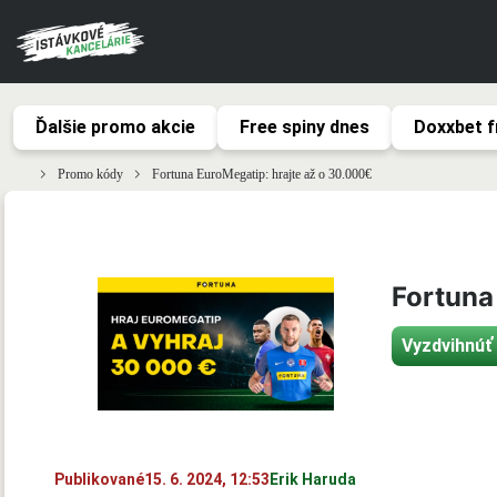
Ďalšie promo akcie
Free spiny dnes
Doxxbet f
Promo kódy
Fortuna EuroMegatip: hrajte až o 30.000€
Fortuna
Vyzdvihnúť
Publikované
15. 6. 2024, 12:53
Erik Haruda