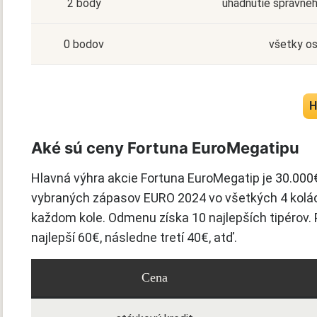
2 body
uhádnutie správne
0 bodov
všetky os
H
Aké sú ceny Fortuna EuroMegatipu
Hlavná výhra akcie Fortuna EuroMegatip je 30.000
vybraných zápasov EURO 2024 vo všetkých 4 kolách
každom kole. Odmenu získa 10 najlepších tipérov. P
najlepší 60€, následne tretí 40€, atď.
Cena