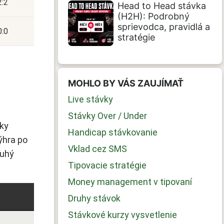
2:2
Head to Head stávka
(H2H): Podrobný
sprievodca, pravidlá a
0:0
stratégie
MOHLO BY VÁS ZAUJÍMAŤ
Live stávky
Stávky Over / Under
dky
Handicap stávkovanie
ýhra po
Vklad cez SMS
ruhý
Tipovacie stratégie
Money management v tipovaní
Druhy stávok
Stávkové kurzy vysvetlenie