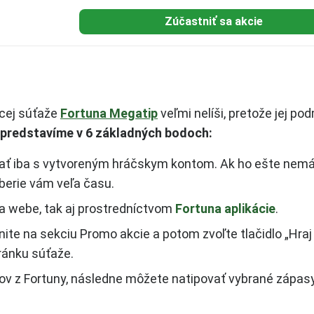
Zúčastniť sa akcie
acej súťaže
Fortuna Megatip
veľmi nelíši, pretože jej po
o predstavíme v 6 základných bodoch:
ať iba s vytvoreným hráčskym kontom. Ak ho ešte nemá
berie vám veľa času.
a webe, tak aj prostredníctvom
Fortuna aplikácie
.
nite na sekciu Promo akcie a potom zvoľte tlačidlo „Hraj
ránku súťaže.
jov z Fortuny, následne môžete natipovať vybrané zápas