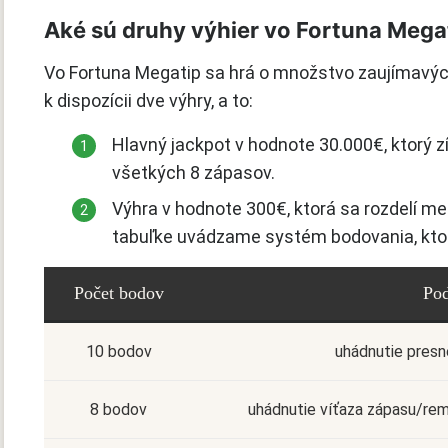
Aké sú druhy výhier vo Fortuna Mega
Vo Fortuna Megatip sa hrá o množstvo zaujímavýc
k dispozícii dve výhry, a to:
Hlavný jackpot v hodnote 30.000€, ktorý z
všetkých 8 zápasov.
Výhra v hodnote 300€, ktorá sa rozdelí me
tabuľke uvádzame systém bodovania, ktor
Počet bodov
Po
10 bodov
uhádnutie presn
8 bodov
uhádnutie víťaza zápasu/rem