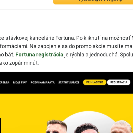
e stávkovej kancelárie Fortuna. Po kliknutí na možnosť
nformáciami. Na zapojenie sa do promo akcie musíte ma
ho báť.
Fortuna registrácia
je rýchla a jednoduchá. Spolu
ako zopár minút.