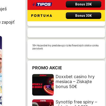
Bonus 20€
uješ
Bonus 30€
 zapojiť
18+ Hazardné hry predstavujú riziko finančných strát a vzniku
závislosti.
PROMO AKCIE
Doxxbet casino hry
mesiaca – Získajte
bonus 50€
Synottip free spiny –