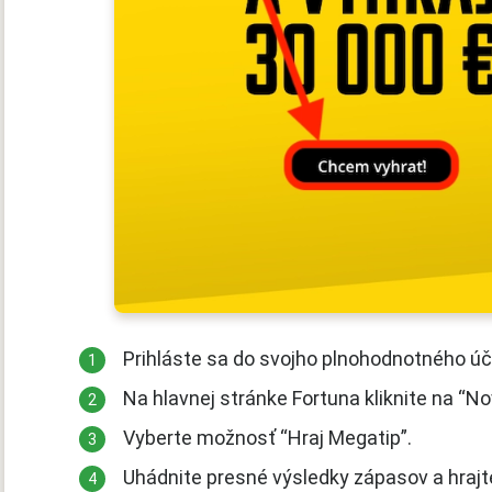
Prihláste sa do svojho plnohodnotného účt
Na hlavnej stránke Fortuna kliknite na “N
Vyberte možnosť “Hraj Megatip”.
Uhádnite presné výsledky zápasov a hrajt