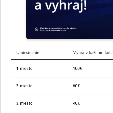
Umiestnenie
Výhra v každom kole
1. miesto
100€
2. miesto
60€
3. miesto
40€