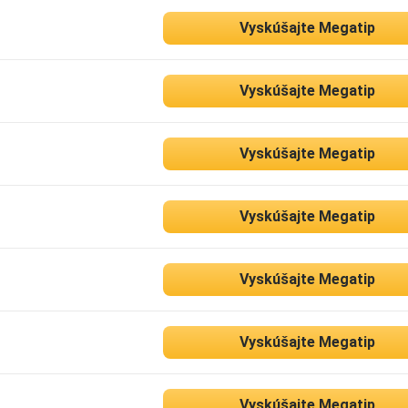
Vyskúšajte Megatip
Vyskúšajte Megatip
Vyskúšajte Megatip
Vyskúšajte Megatip
Vyskúšajte Megatip
Vyskúšajte Megatip
Vyskúšajte Megatip