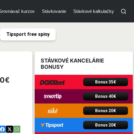
Srovnávač kurzov
Stávkovanie
Stávkové kalkulačky
Tipsport free spiny
STÁVKOVÉ KANCELÁRIE
BONUSY
00€
Bonus 35€
Bonus 40€
Bonus 20€
Bonus 20€