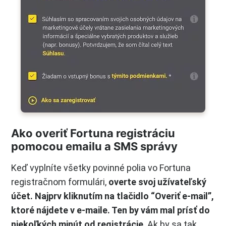
Ako overiť Fortuna registráciu
pomocou emailu a SMS správy
Keď vyplníte všetky povinné polia vo Fortuna
registračnom formulári,
overte svoj užívateľský
účet. Najprv kliknutím na tlačidlo “Overiť e-mail”,
ktoré nájdete v e-maile. Ten by vám mal prísť do
niekoľkých minút od registrácie
. Ak by sa tak