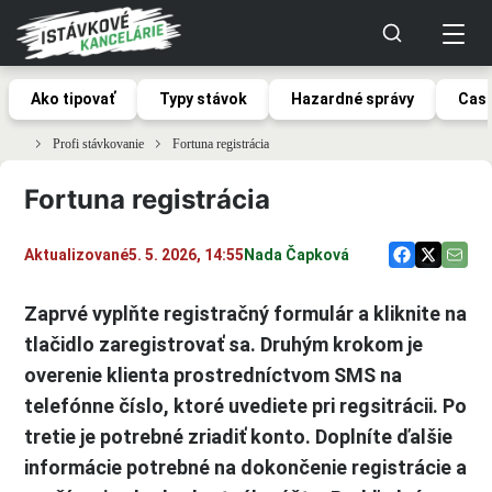
Ako tipovať
Typy stávok
Hazardné správy
Casi
Profi stávkovanie
Fortuna registrácia
Fortuna registrácia
Aktualizované
5. 5. 2026, 14:55
Nada Čapková
Zaprvé vyplňte registračný formulár a kliknite na
tlačidlo zaregistrovať sa. Druhým krokom je
overenie klienta prostredníctvom SMS na
telefónne číslo, ktoré uvediete pri regsitrácii. Po
tretie je potrebné zriadiť konto. Doplníte ďalšie
informácie potrebné na dokončenie registrácie a