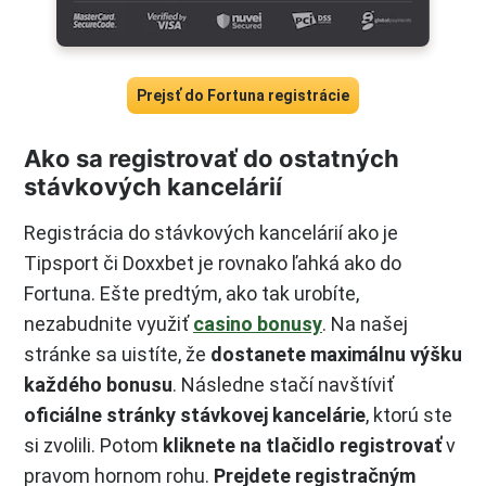
Prejsť do Fortuna registrácie
Ako sa registrovať do ostatných
stávkových kancelárií
Registrácia do stávkových kancelárií ako je
Tipsport či Doxxbet je rovnako ľahká ako do
Fortuna. Ešte predtým, ako tak urobíte,
nezabudnite využiť
casino bonusy
. Na našej
stránke sa uistíte, že
dostanete maximálnu výšku
každého bonusu
. Následne stačí navštíviť
oficiálne stránky stávkovej kancelárie
, ktorú ste
si zvolili. Potom
kliknete na tlačidlo registrovať
v
pravom hornom rohu.
Prejdete registračným