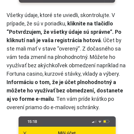
Všetky údaje, ktoré ste uviedli, skontrolujte. V
prípade, že sú v poriadku,
kliknite na tlačidlo
“Potvrdzujem, že všetky údaje sú správne”. Po
kliknutí naň je vaša registrácia hotová
. Účet by
ste mali mať v stave “overený”. Z dočasného sa
vám teda zmenil na plnohodnotný. Môžete ho
využívať bez akýchkoľvek obmedzení napríklad na
Fortuna casino, kurzové stávky, vklady a výbery.
Informáciu o tom, že je účet plnohodnotný a
môžete ho využívať bez obmedzení, dostanete
aj vo forme e-mailu
. Ten vám príde krátko po
overení priamo do e-mailovej schránky.