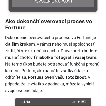
Ako dokončiť overovací proces vo
Fortune
Dokončenie overovacieho procesu vo Fortune
je
ďalším krokom
. V rámci neho musí spoločnosť
zistiť, či ste skutočná osoba. Práve preto budete
musieť zhotoviť
niekoľko fotografií vašej tváre
.
Na tento úkon budete potrebovať funkčnú prednú
kameru. Po tom, ako nahráte všetky údaje a
odfotíte sa,
Fortuna overí vašu totožnosť
. V
prípade, že je všetko v poriadku, môžete vyplniť
svoje osobné údaje.