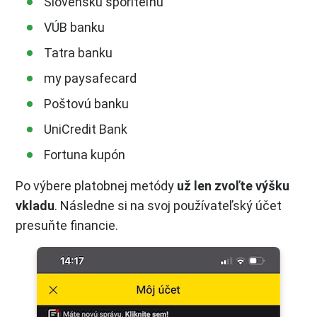
Slovenskú sporiteľňu
VÚB banku
Tatra banku
my paysafecard
Poštovú banku
UniCredit Bank
Fortuna kupón
Po výbere platobnej metódy
už len zvoľte výšku
vkladu
. Následne si na svoj používateľský účet
presuňte financie.