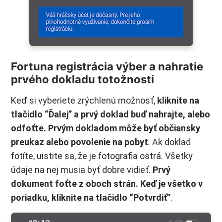
Fortuna registrácia výber a nahratie
prvého dokladu totožnosti
Keď si vyberiete zrýchlenú možnosť,
kliknite na
tlačidlo “Ďalej” a prvý doklad buď nahrajte, alebo
odfoťte. Prvým dokladom môže byť občiansky
preukaz alebo povolenie na pobyt
. Ak doklad
fotíte, uistite sa, že je fotografia ostrá. Všetky
údaje na nej musia byť dobre vidieť.
Prvý
dokument foťte z oboch strán. Keď je všetko v
poriadku, kliknite na tlačidlo “Potvrdiť”
.