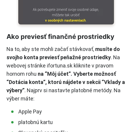
Ako previesť finančné prostriedky
Na to, aby ste mohli začať stávkovať,
musíte do
svojho konta previesť peňažné prostriedky
. Na
webovej stránke ifortuna.sk kliknite v pravom
hornom rohu
na “Môj účet”. Vyberte možnosť
“Dotácia konta”, ktorú nájdete v sekcii “Vklady a
výbery”
. Najprv si nastavte platobné metódy. Na
výber máte:
Apple Pay
platobnú kartu