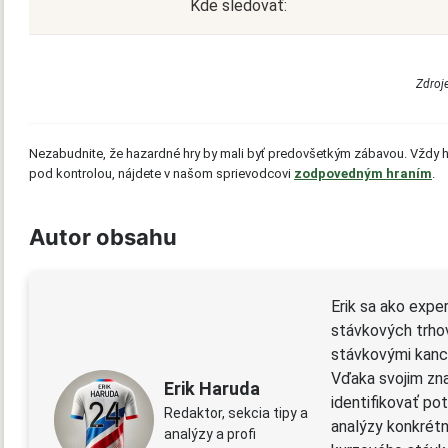
Kde sledovať:
Zdroje
Nezabudnite, že hazardné hry by mali byť predovšetkým zábavou. Vždy hraj
pod kontrolou, nájdete v našom sprievodcovi
zodpovedným hraním
.
Autor obsahu
Erik sa ako expe
stávkových trhov
stávkovými kance
Vďaka svojim zna
Erik Haruda
identifikovať po
Redaktor, sekcia tipy a
analýzy konkrétn
analýzy a profi