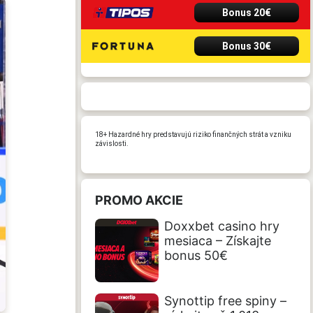
Bonus 20€
Bonus 30€
18+ Hazardné hry predstavujú riziko finančných strát a vzniku
závislosti.
PROMO AKCIE
Doxxbet casino hry
mesiaca – Získajte
bonus 50€
Synottip free spiny –