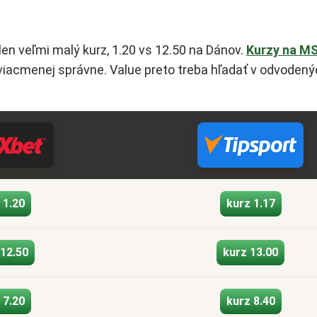
len veľmi malý kurz, 1.20 vs 12.50 na Dánov.
Kurzy na MS
viacmenej správne. Value preto treba hľadať v odvoden
 1.20
kurz 1.17
 12.50
kurz 13.00
 7.20
kurz 8.40