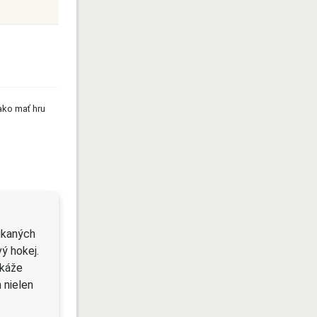
ako mať hru
úkaných
ý hokej.
okáže
 nielen