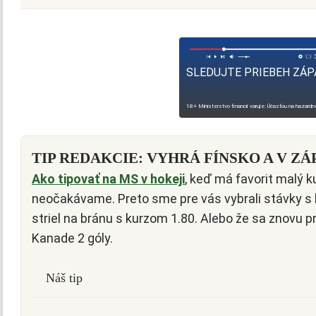
SLEDUJTE PRIEBEH ZÁP
18+ Ministerstvo financií varuje: Účasťou na hazardn
TIP REDAKCIE: VYHRÁ FÍNSKO A V ZÁ
Ako tipovať na MS v hokeji
, keď má favorit malý k
neočakávame. Preto sme pre vás vybrali stávky s
striel na bránu s kurzom 1.80. Alebo že sa znovu p
Kanade 2 góly.
Náš tip