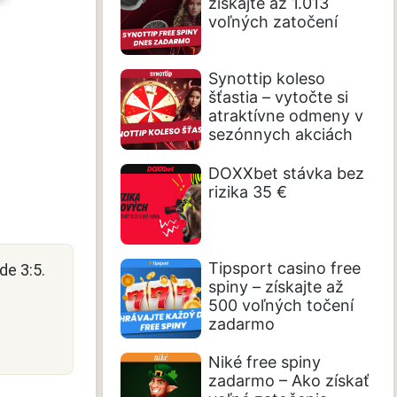
získajte až 1.013
voľných zatočení
Synottip koleso
šťastia – vytočte si
atraktívne odmeny v
sezónnych akciách
DOXXbet stávka bez
rizika 35 €
Tipsport casino free
de 3:5.
spiny – získajte až
500 voľných točení
zadarmo
Niké free spiny
zadarmo – Ako získať