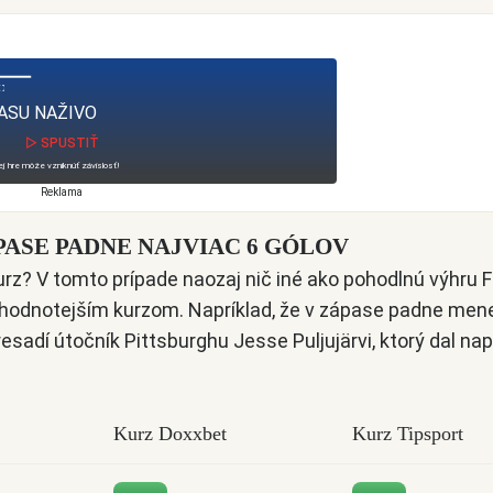
ASU NAŽIVO
▷ SPUSTIŤ
ej hre môže vzniknúť závislosť!
Reklama
PASE PADNE NAJVIAC 6 GÓLOV
urz? V tomto prípade naozaj nič iné ako pohodlnú výhru 
 hodnotejším kurzom. Napríklad, že v zápase padne mene
resadí útočník Pittsburghu Jesse Puljujärvi, ktorý dal na
Kurz Doxxbet
Kurz Tipsport