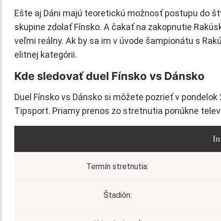
Ešte aj Dáni majú teoretickú možnosť postupu do št
skupine zdolať Fínsko. A čakať na zakopnutie Rakúsk
veľmi reálny. Ak by sa im v úvode šampionátu s Rakúša
elitnej kategórii.
Kde sledovať duel Fínsko vs Dánsko
Duel Fínsko vs Dánsko si môžete pozrieť v pondelok
Tipsport. Priamy prenos zo stretnutia ponúkne telev
In
Termín stretnutia:
Štadión: