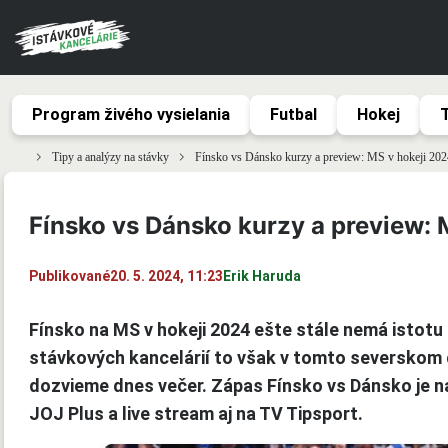
Program živého vysielania
Futbal
Hokej
Tipy a analýzy na stávky
Fínsko vs Dánsko kurzy a preview: MS v hokeji 202
Fínsko vs Dánsko kurzy a preview: 
Publikované
20. 5. 2024, 11:23
Erik Haruda
Fínsko na MS v hokeji 2024 ešte stále nemá istotu š
stávkových kancelárií to však v tomto severskom d
dozvieme dnes večer. Zápas Fínsko vs Dánsko je n
JOJ Plus a live stream aj na TV Tipsport.