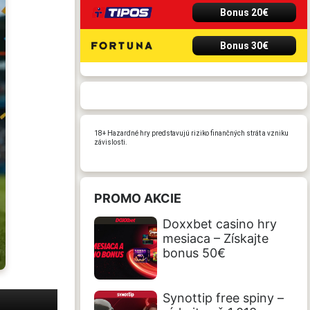
Bonus 20€
Bonus 30€
18+ Hazardné hry predstavujú riziko finančných strát a vzniku
závislosti.
PROMO AKCIE
Doxxbet casino hry
mesiaca – Získajte
bonus 50€
Synottip free spiny –