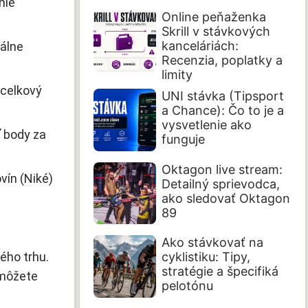
nie
Online peňaženka
Skrill v stávkových
kanceláriách:
álne
Recenzia, poplatky a
limity
 celkový
UNI stávka (Tipsport
a Chance): Čo to je a
vysvetlenie ako
 body za
funguje
Oktagon live stream:
vín (Niké)
Detailný sprievodca,
ako sledovať Oktagon
89
Ako stávkovať na
ého trhu.
cyklistiku: Tipy,
stratégie a špecifiká
 môžete
pelotónu