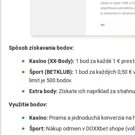
Spôsob získavania bodov:
Kasíno (XX-Body):
1 bod za každé 1 € prest
Šport (BETKLUB):
1 bod za každých 0,50 € 
limit je 500 bodov.
Extra body:
Získate ich napríklad za stiahnu
Využitie bodov:
Kasíno:
Priama a jednoduchá konverzia na h
Šport:
Nákup odmien v DOXXbet shope (voľné