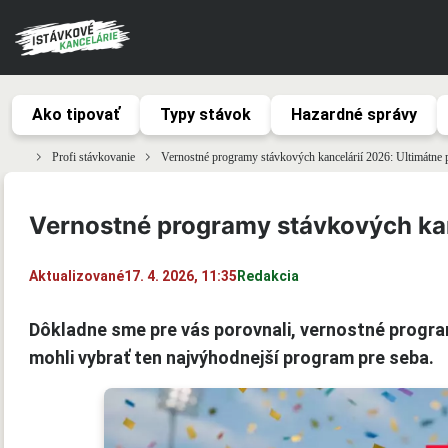
Ako tipovať
Typy stávok
Hazardné správy
Profi stávkovanie
Vernostné programy stávkových kancelárií 2026: Ultimátne 
Vernostné programy stávkových kan
Aktualizované
17. 4. 2026, 11:35
Redakcia
Dôkladne sme pre vás porovnali, vernostné program
mohli vybrať ten najvýhodnejší program pre seba.