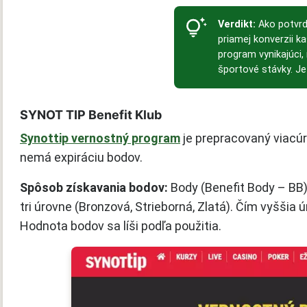
Verdikt:
Ako potvrd
priamej konverzii k
program vynikajúci,
športové stávky. Je
SYNOT TIP Benefit Klub
Synottip vernostný program
je prepracovaný viacúr
nemá expiráciu bodov.
Spôsob získavania bodov:
Body (Benefit Body – BB) 
tri úrovne (Bronzová, Strieborná, Zlatá). Čím vyššia 
Hodnota bodov sa líši podľa použitia.