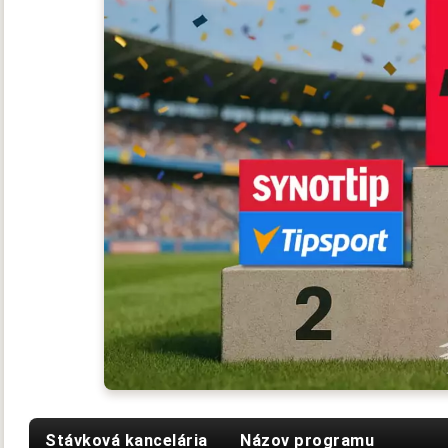
Stávková kancelária
Názov programu