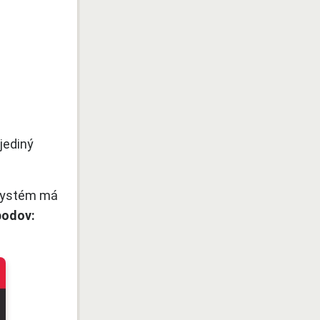
jediný
. Systém má
bodov: