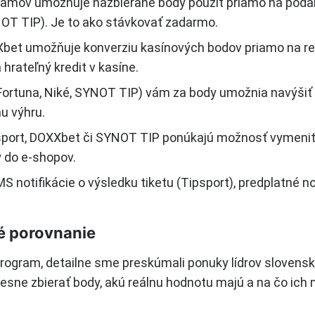
amov umožňuje nazbierané body použiť priamo na poda
YNOT TIP). Je to ako stávkovať zadarmo.
et umožňuje konverziu kasínových bodov priamo na re
hrateľný kredit v kasíne.
ortuna, Niké, SYNOT TIP) vám za body umožnia navýšiť
nu výhru.
port, DOXXbet či SYNOT TIP ponúkajú možnosť vymeniť
y do e-shopov.
 notifikácie o výsledku tiketu (Tipsport), predplatné no
né porovnanie
rogram, detailne sme preskúmali ponuky lídrov slovensk
sne zbierať body, akú reálnu hodnotu majú a na čo ich