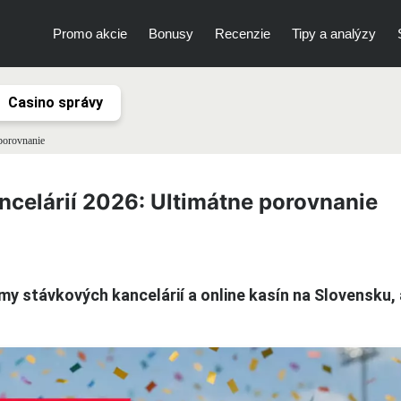
Promo akcie
Bonusy
Recenzie
Tipy a analýzy
Casino správy
porovnanie
celárií 2026: Ultimátne porovnanie
y stávkových kancelárií a online kasín na Slovensku, 