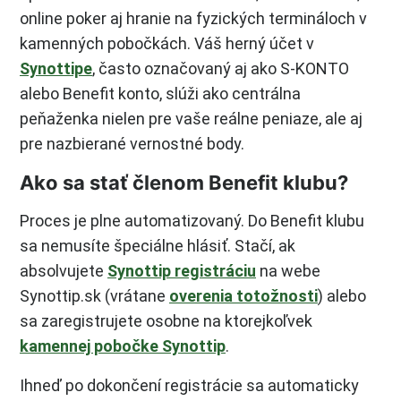
online poker aj hranie na fyzických termináloch v
kamenných pobočkách. Váš herný účet v
Synottipe
, často označovaný aj ako S-KONTO
alebo Benefit konto, slúži ako centrálna
peňaženka nielen pre vaše reálne peniaze, ale aj
pre nazbierané vernostné body.
Ako sa stať členom Benefit klubu?
Proces je plne automatizovaný. Do Benefit klubu
sa nemusíte špeciálne hlásiť. Stačí, ak
absolvujete
Synottip registráciu
na webe
Synottip.sk (vrátane
overenia totožnosti
) alebo
sa zaregistrujete osobne na ktorejkoľvek
kamennej pobočke Synottip
.
Ihneď po dokončení registrácie sa automaticky