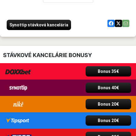
Synottip stávková kancelária
STÁVKOVÉ KANCELÁRIE BONUSY
Bonus 35€
Bonus 40€
Bonus 20€
Bonus 20€