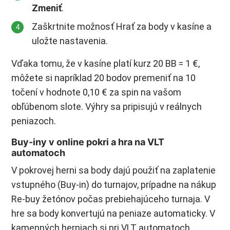
Zmeniť
.
Zaškrtnite možnosť Hrať za body v kasíne a
uložte nastavenia.
Vďaka tomu, že v kasíne platí kurz 20 BB = 1 €,
môžete si napríklad 20 bodov premeniť na 10
točení v hodnote 0,10 € za spin na vašom
obľúbenom slote. Výhry sa pripisujú v reálnych
peniazoch.
Buy-iny v online pokri a hra na VLT
automatoch
V pokrovej herni sa body dajú použiť na zaplatenie
vstupného (Buy-in) do turnajov, prípadne na nákup
Re-buy žetónov počas prebiehajúceho turnaja. V
hre sa body konvertujú na peniaze automaticky. V
kamenných herniach si pri VLT automatoch