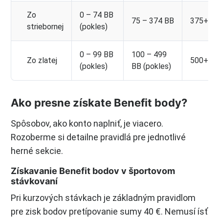
Zo
0 – 74 BB
75 – 374 BB
375+ B
striebornej
(pokles)
0 – 99 BB
100 – 499
Zo zlatej
500+ B
(pokles)
BB (pokles)
Ako presne získate Benefit body?
Spôsobov, ako konto naplniť, je viacero.
Rozoberme si detailne pravidlá pre jednotlivé
herné sekcie.
Získavanie Benefit bodov v športovom
stávkovaní
Pri kurzových stávkach je základným pravidlom
pre zisk bodov pretípovanie sumy 40 €. Nemusí ísť