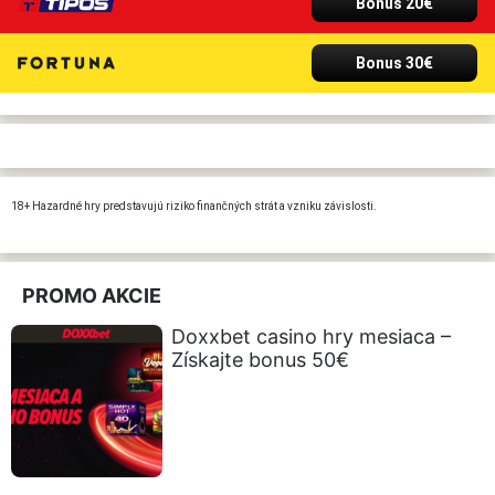
Bonus 20€
Bonus 30€
18+ Hazardné hry predstavujú riziko finančných strát a vzniku závislosti.
PROMO AKCIE
Doxxbet casino hry mesiaca –
Získajte bonus 50€