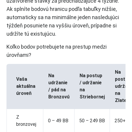
uzatvorené stávky za predchádzajúce 4 týždne.
Ak splníte bodovú hranicu podľa tabuľky nižšie,
automaticky sa na minimálne jeden nasledujúci
týždeň posuniete na vyššiu úroveň, prípadne si
udržíte tú existujúcu.
Koľko bodov potrebujete na prestup medzi
úrovňami?
Na
Na
Na postup
Vaša
postup 
udržanie
/ udržanie
aktuálna
udržani
/ pád na
na
úroveň
na
Bronzovú
Striebornej
Zlatej
Z
0 – 49 BB
50 – 249 BB
250+ B
bronzovej