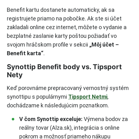
Benefit kartu dostanete automaticky, ak sa
registrujete priamo na pobočke. Ak ste si účet
zakladali online cez internet, môžete o vydanie a
bezplatné zaslanie karty poštou požiadať vo
svojom hráčskom profile v sekcii
„Môj účet –
Benefit karta“
.
Synottip Benefit body vs. Tipsport
Nety
Keď porovnáme prepracovaný vernostný systém
synottipu s populárnymi
Tipsport Netmi
,
dochádzame k následujúcim poznatkom.
V čom Synottip exceluje:
Výmena bodov za
reálny tovar (Alza.sk), integrácia s online
pokrom a možnosť priameho nákupu