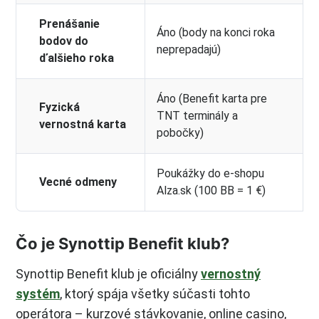
Prenášanie
Áno (body na konci roka
bodov do
neprepadajú)
ďalšieho roka
Áno (Benefit karta pre
Fyzická
TNT terminály a
vernostná karta
pobočky)
Poukážky do e-shopu
Vecné odmeny
Alza.sk (100 BB = 1 €)
Čo je Synottip Benefit klub?
Synottip Benefit klub je oficiálny
vernostný
systém
, ktorý spája všetky súčasti tohto
operátora – kurzové stávkovanie, online casino,