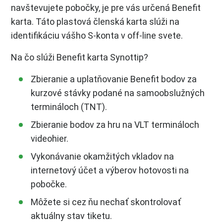
navštevujete pobočky, je pre vás určená Benefit
karta. Táto plastová členská karta slúži na
identifikáciu vášho S-konta v off-line svete.
Na čo slúži Benefit karta Synottip?
Zbieranie a uplatňovanie Benefit bodov za
kurzové stávky podané na samoobslužných
termináloch (TNT).
Zbieranie bodov za hru na VLT termináloch
videohier.
Vykonávanie okamžitých vkladov na
internetový účet a výberov hotovosti na
pobočke.
Môžete si cez ňu nechať skontrolovať
aktuálny stav tiketu.