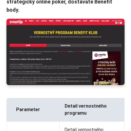
strategický online poker, dostávate Benefit
body.
Detail vernostného
Parameter
programu
Detail vernostného