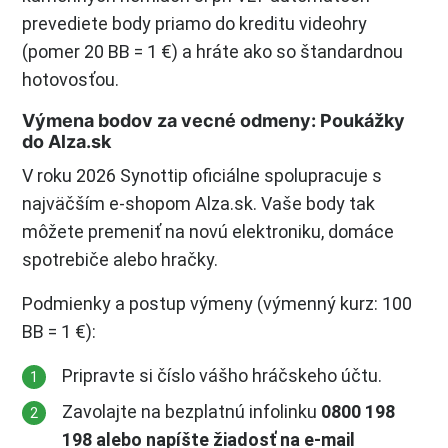
prevediete body priamo do kreditu videohry
(pomer 20 BB = 1 €) a hráte ako so štandardnou
hotovosťou.
Výmena bodov za vecné odmeny: Poukážky
do Alza.sk
V roku 2026 Synottip oficiálne spolupracuje s
najväčším e-shopom Alza.sk. Vaše body tak
môžete premeniť na novú elektroniku, domáce
spotrebiče alebo hračky.
Podmienky a postup výmeny (výmenný kurz: 100
BB = 1 €):
Pripravte si číslo vášho hráčskeho účtu.
Zavolajte na bezplatnú infolinku
0800 198
198 alebo napíšte žiadosť na e-mail