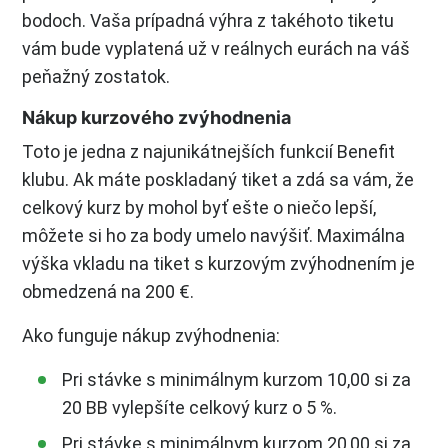
bodoch. Vaša prípadná výhra z takéhoto tiketu
vám bude vyplatená už v reálnych eurách na váš
peňažný zostatok.
Nákup kurzového zvýhodnenia
Toto je jedna z najunikátnejších funkcií Benefit
klubu. Ak máte poskladaný tiket a zdá sa vám, že
celkový kurz by mohol byť ešte o niečo lepší,
môžete si ho za body umelo navýšiť. Maximálna
výška vkladu na tiket s kurzovým zvýhodnením je
obmedzená na 200 €.
Ako funguje nákup zvýhodnenia:
Pri stávke s minimálnym kurzom 10,00 si za
20 BB vylepšíte celkový kurz o 5 %.
Pri stávke s minimálnym kurzom 20,00 si za