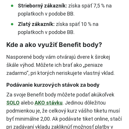
Strieborný zákazník:
získa späť 7,5 % na
poplatkoch v podobe BB.
Zlatý zákazník:
získa späť 10 % na
poplatkoch v podobe BB.
Kde a ako využiť Benefit body?
Nasporené body vám otvárajú dvere k širokej
škále výhod. Môžete ich brať ako „peniaze
zadarmo“, pri ktorých neriskujete vlastný vklad.
Podávanie kurzových stávok za body
Za svoje Benefit body môžete podať akúkoľvek
SOLO
alebo
AKO stávku
. Jedinou dôležitou
podmienkou je, že celkový kurz vášho tiketu musí
byť minimálne 2,00. Ak podávate tiket online, stačí
pri zadávaní vkladu zakliknúť možnosť platby v