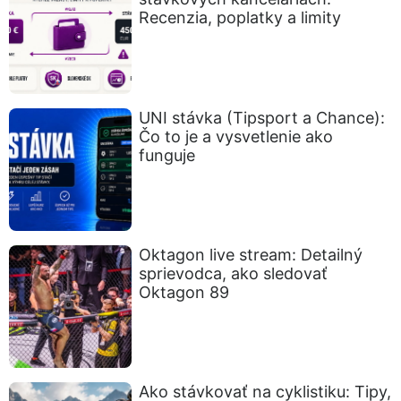
Recenzia, poplatky a limity
UNI stávka (Tipsport a Chance):
Čo to je a vysvetlenie ako
funguje
Oktagon live stream: Detailný
sprievodca, ako sledovať
Oktagon 89
Ako stávkovať na cyklistiku: Tipy,