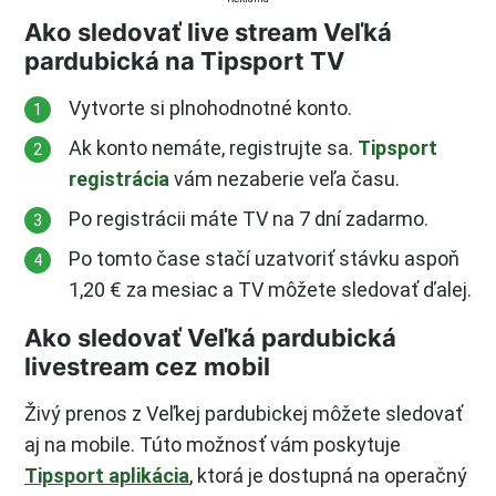
Ako sledovať live stream Veľká
pardubická na Tipsport TV
Vytvorte si plnohodnotné konto.
Ak konto nemáte, registrujte sa.
Tipsport
registrácia
vám nezaberie veľa času.
Po registrácii máte TV na 7 dní zadarmo.
Po tomto čase stačí uzatvoriť stávku aspoň
1,20 € za mesiac a TV môžete sledovať ďalej.
Ako sledovať Veľká pardubická
livestream cez mobil
Živý prenos z Veľkej pardubickej môžete sledovať
aj na mobile. Túto možnosť vám poskytuje
Tipsport aplikácia
, ktorá je dostupná na operačný