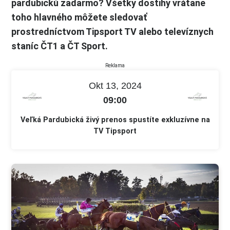
pardubickú zadarmo? Všetky dostihy vrátane
toho hlavného môžete sledovať
prostredníctvom Tipsport TV alebo televíznych
staníc ČT1 a ČT Sport.
Reklama
Okt 13, 2024
09:00
Veľká Pardubická živý prenos spustíte exkluzívne na
TV Tipsport