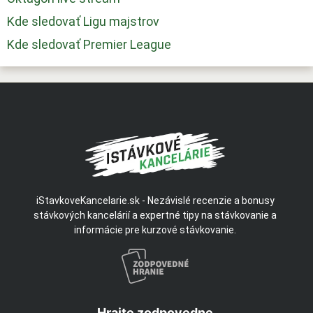
Kde sledovať Ligu majstrov
Kde sledovať Premier League
iStavkoveKancelarie.sk - Nezávislé recenzie a bonusy
stávkových kancelárií a expertné tipy na stávkovanie a
informácie pre kurzové stávkovanie.
Hrajte zodpovedne