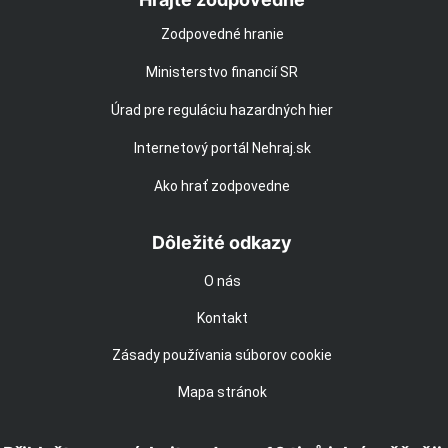
Zodpovedné hranie
Ministerstvo financií SR
Úrad pre reguláciu hazardných hier
Internetový portál Nehraj.sk
Ako hrať zodpovedne
Dôležité odkazy
O nás
Kontakt
Zásady používania súborov cookie
Mapa stránok