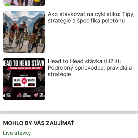
Ako stávkovať na cyklistiku: Tipy,
stratégie a špecifiká pelotónu
Head to Head stávka (H2H):
Podrobný sprievodca, pravidlá a
stratégie
MOHLO BY VÁS ZAUJÍMAŤ
Live stávky