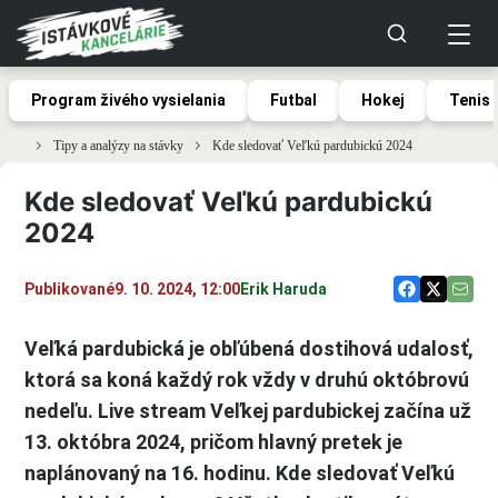
Program živého vysielania
Futbal
Hokej
Tenis
Tipy a analýzy na stávky
Kde sledovať Veľkú pardubickú 2024
Kde sledovať Veľkú pardubickú
2024
Publikované
9. 10. 2024, 12:00
Erik Haruda
Veľká pardubická je obľúbená dostihová udalosť,
ktorá sa koná každý rok vždy v druhú októbrovú
nedeľu. Live stream Veľkej pardubickej začína už
13. októbra 2024, pričom hlavný pretek je
naplánovaný na 16. hodinu. Kde sledovať Veľkú