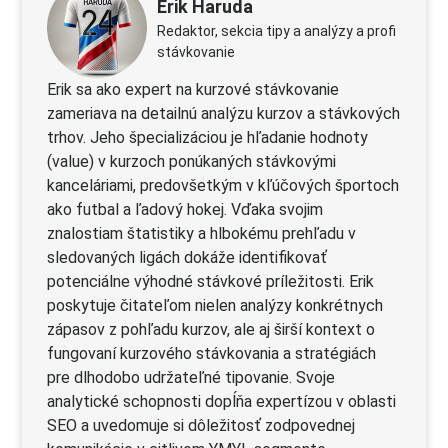
Erik Haruda
Redaktor, sekcia tipy a analýzy a profi
stávkovanie
Erik sa ako expert na kurzové stávkovanie
zameriava na detailnú analýzu kurzov a stávkových
trhov. Jeho špecializáciou je hľadanie hodnoty
(value) v kurzoch ponúkaných stávkovými
kanceláriami, predovšetkým v kľúčových športoch
ako futbal a ľadový hokej. Vďaka svojim
znalostiam štatistiky a hlbokému prehľadu v
sledovaných ligách dokáže identifikovať
potenciálne výhodné stávkové príležitosti. Erik
poskytuje čitateľom nielen analýzy konkrétnych
zápasov z pohľadu kurzov, ale aj širší kontext o
fungovaní kurzového stávkovania a stratégiách
pre dlhodobo udržateľné tipovanie. Svoje
analytické schopnosti dopĺňa expertízou v oblasti
SEO a uvedomuje si dôležitosť zodpovednej