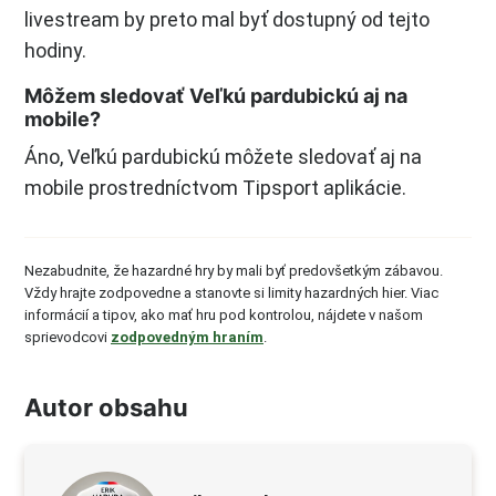
livestream by preto mal byť dostupný od tejto
hodiny.
Môžem sledovať Veľkú pardubickú aj na
mobile?
Áno, Veľkú pardubickú môžete sledovať aj na
mobile prostredníctvom Tipsport aplikácie.
Nezabudnite, že hazardné hry by mali byť predovšetkým zábavou.
Vždy hrajte zodpovedne a stanovte si limity hazardných hier. Viac
informácií a tipov, ako mať hru pod kontrolou, nájdete v našom
sprievodcovi
zodpovedným hraním
.
Autor obsahu