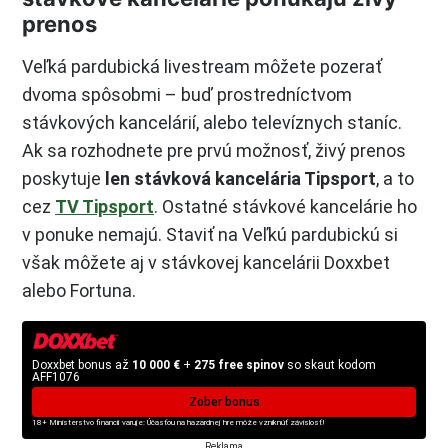
prenos
Veľká pardubická livestream môžete pozerať
dvoma spôsobmi – buď prostredníctvom
stávkových kancelárií, alebo televíznych staníc.
Ak sa rozhodnete pre prvú možnosť, živý prenos
poskytuje
len stávková kancelária Tipsport
, a to
cez
TV Tipsport
. Ostatné stávkové kancelárie ho
v ponuke nemajú. Staviť na Veľkú pardubickú si
však môžete aj v stávkovej kancelárii Doxxbet
alebo Fortuna.
Doxxbet bonus až
10 000 €
+
275 free spinov
so skaut kodom
AFF1076
Zober bonus
18+ Ministerstvo financií varuje: Účasťou na hazardnej hre môže vzniknúť závislosť!
Reklama