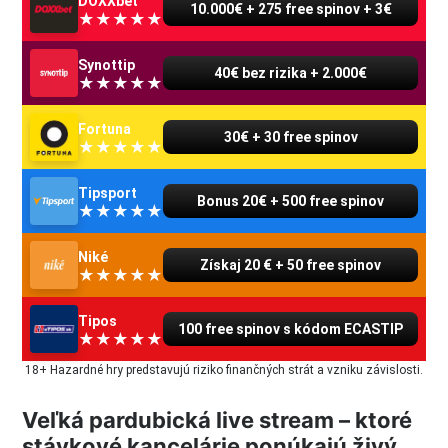
DOXXbet
10.000€ + 275 free spinov + 3€
Synottip
40€ bez rizika + 2.000€
Fortuna
30€ + 30 free spinov
Tipsport
Bonus 20€ + 500 free spinov
Niké
Získaj 20 € + 50 free spinov
Tipos
100 free spinov s kódom ECASTIP
18+ Hazardné hry predstavujú riziko finančných strát a vzniku závislosti.
Veľká pardubická live stream – ktoré
stávkové kancelárie ponúkajú živý