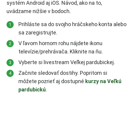
systém Android aj iOS. Návod, ako na to,
uvádzame nižšie v bodoch.
Prihláste sa do svojho hráčskeho konta alebo
sa zaregistrujte.
V ľavom hornom rohu nájdete ikonu
televízie/prehrávača. Kliknite na ňu.
Vyberte si livestream Veľkej pardubickej.
Začnite sledovať dostihy. Popritom si
môžete pozrieť aj dostupné
kurzy na Veľkú
pardubickú
.