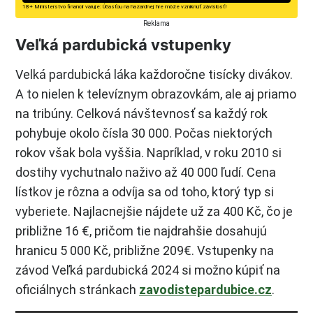
18+ Ministerstvo financií varuje: Účasťou na hazardnej hre môže vzniknúť závislosť!
Reklama
Veľká pardubická vstupenky
Velká pardubická láka každoročne tisícky divákov.
A to nielen k televíznym obrazovkám, ale aj priamo
na tribúny. Celková návštevnosť sa každý rok
pohybuje okolo čísla 30 000. Počas niektorých
rokov však bola vyššia. Napríklad, v roku 2010 si
dostihy vychutnalo naživo až 40 000 ľudí. Cena
lístkov je rôzna a odvíja sa od toho, ktorý typ si
vyberiete. Najlacnejšie nájdete už za 400 Kč, čo je
približne 16 €, pričom tie najdrahšie dosahujú
hranicu 5 000 Kč, približne 209€. Vstupenky na
závod Veľká pardubická 2024 si možno kúpiť na
oficiálnych stránkach
zavodistepardubice.cz
.