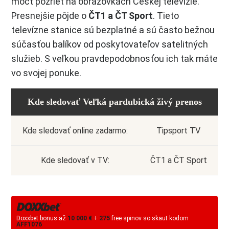
môcť pozrieť na obrazovkách Českej televízie.
Presnejšie pôjde o
ČT1 a ČT Sport
. Tieto
televízne stanice sú bezplatné a sú často bežnou
súčasťou balíkov od poskytovateľov satelitných
služieb. S veľkou pravdepodobnosťou ich tak máte
vo svojej ponuke.
Kde sledovať Veľká pardubická živý prenos
Kde sledovať online zadarmo:
Tipsport TV
Kde sledovať v TV:
ČT1 a ČT Sport
Doxxbet bonus až
10 000 €
+
275
free spinov so skaut kodom
AFF1076