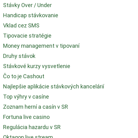
Stávky Over / Under
Handicap stávkovanie
Vklad cez SMS
Tipovacie stratégie
Money management v tipovaní
Druhy stávok
Stávkové kurzy vysvetlenie
Čo to je Cashout
Najlepšie aplikácie stávkových kancelárií
Top výhry v casíne
Zoznam herní a casín v SR
Fortuna live casino
Regulácia hazardu v SR
Oktagon live stream