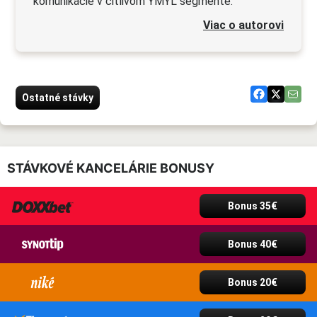
komunikácie v citlivom YMYL segmente.
Viac o autorovi
Ostatné stávky
STÁVKOVÉ KANCELÁRIE BONUSY
Bonus 35€
Bonus 40€
Bonus 20€