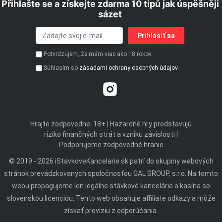
Přihlašte se a získejte zdarma 10 tipů jak úspěšněji
sázet
Potvrdzujem, že mám viac ako 18 rokov.
Súhlasím so
zásadami ochrany osobných údajov.
Hrajte zodpovedne. 18+ | Hazardné hry predstavujú
riziko finančných strát a vzniku závislosti |
Podporujeme zodpovedné hranie
© 2019 - 2026 iStavkoveKancelarie.sk patrí do skupiny webových
stránok prevádzkovaných spoločnosťou GAL GROUP, s.r.o. Na tomto
webu propagujeme len legálne stávkové kancelárie a kasína so
slovenskou licenciou. Tento web obsahuje affiliate odkazy a môže
získať províziu z odporúčania.