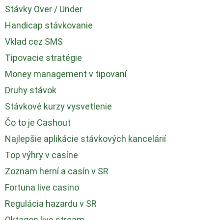
Stávky Over / Under
Handicap stávkovanie
Vklad cez SMS
Tipovacie stratégie
Money management v tipovaní
Druhy stávok
Stávkové kurzy vysvetlenie
Čo to je Cashout
Najlepšie aplikácie stávkových kancelárií
Top výhry v casíne
Zoznam herní a casín v SR
Fortuna live casino
Regulácia hazardu v SR
Oktagon live stream