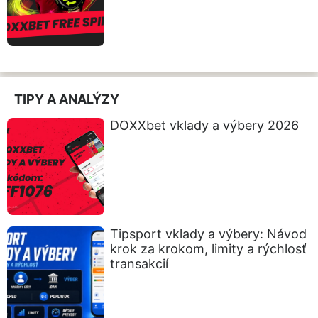
TIPY A ANALÝZY
DOXXbet vklady a výbery 2026
Tipsport vklady a výbery: Návod
krok za krokom, limity a rýchlosť
transakcií