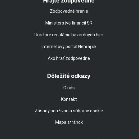
Hrajte zodpovedne
Zodpovedné hranie
Ministerstvo financií SR
Úrad pre reguláciu hazardných hier
Internetový portál Nehraj.sk
Ako hrať zodpovedne
Dôležité odkazy
O nás
Kontakt
Zásady používania súborov cookie
Mapa stránok