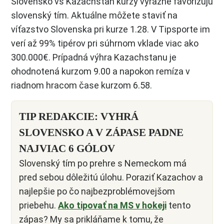
Slovensko vs Kazachstan kurzy výrazne favorizujú
slovenský tím. Aktuálne môžete staviť na
víťazstvo Slovenska pri kurze 1.28. V Tipsporte im
verí až 99% tipérov pri súhrnom vklade viac ako
300.000€. Prípadná výhra Kazachstanu je
ohodnotená kurzom 9.00 a napokon remíza v
riadnom hracom čase kurzom 6.58.
TIP REDAKCIE: VYHRÁ
SLOVENSKO A V ZÁPASE PADNE
NAJVIAC 6 GÓLOV
Slovenský tím po prehre s Nemeckom má
pred sebou dôležitú úlohu. Poraziť Kazachov a
najlepšie po čo najbezproblémovejšom
priebehu.
Ako tipovať na MS v hokeji
tento
zápas? My sa prikláňame k tomu, že