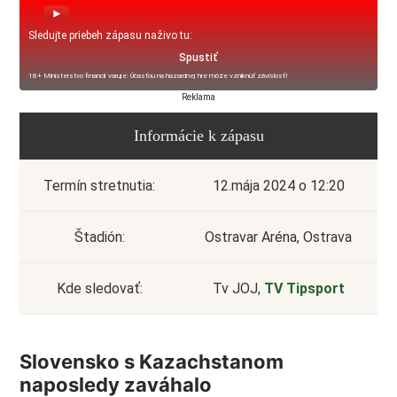
Sledujte priebeh zápasu naživo tu:
Spustiť
18+ Ministerstvo financií varuje: Účasťou na hazardnej hre môže vzniknúť závislosť!
Reklama
Informácie k zápasu
Termín stretnutia:
12.mája 2024 o 12:20
Štadión:
Ostravar Aréna, Ostrava
Kde sledovať:
Tv JOJ,
TV Tipsport
Slovensko s Kazachstanom
naposledy zaváhalo