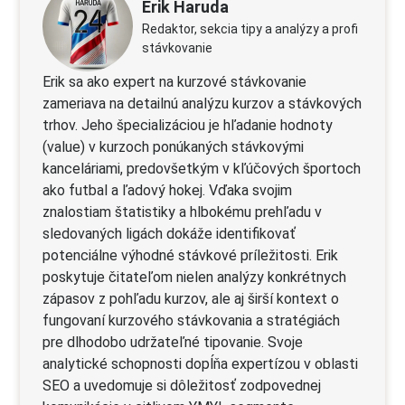
Erik Haruda
Redaktor, sekcia tipy a analýzy a profi
stávkovanie
Erik sa ako expert na kurzové stávkovanie
zameriava na detailnú analýzu kurzov a stávkových
trhov. Jeho špecializáciou je hľadanie hodnoty
(value) v kurzoch ponúkaných stávkovými
kanceláriami, predovšetkým v kľúčových športoch
ako futbal a ľadový hokej. Vďaka svojim
znalostiam štatistiky a hlbokému prehľadu v
sledovaných ligách dokáže identifikovať
potenciálne výhodné stávkové príležitosti. Erik
poskytuje čitateľom nielen analýzy konkrétnych
zápasov z pohľadu kurzov, ale aj širší kontext o
fungovaní kurzového stávkovania a stratégiách
pre dlhodobo udržateľné tipovanie. Svoje
analytické schopnosti dopĺňa expertízou v oblasti
SEO a uvedomuje si dôležitosť zodpovednej