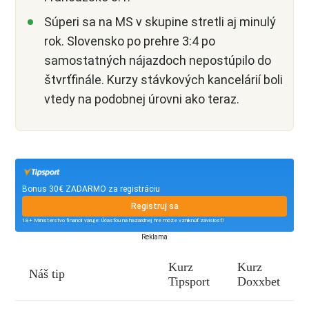
Súperi sa na MS v skupine stretli aj minulý
rok. Slovensko po prehre 3:4 po
samostatných nájazdoch nepostúpilo do
štvrťfinále. Kurzy stávkových kancelárií boli
vtedy na podobnej úrovni ako teraz.
Bonus 30€ ZADARMO za registráciu
Registruj sa
18+ Ministerstvo financií varuje: Účasťou na hazardnej hre môže vzniknúť závislosť!
Reklama
Kurz
Kurz
Náš tip
Tipsport
Doxxbet