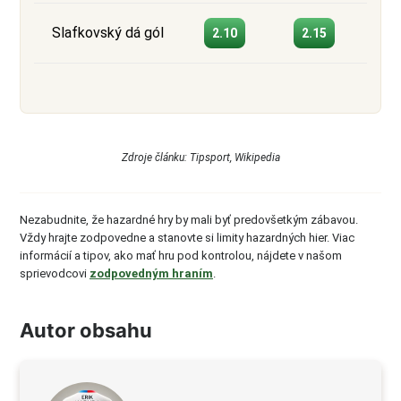
Slafkovský dá gól
2.10
2.15
Zdroje článku: Tipsport, Wikipedia
Nezabudnite, že hazardné hry by mali byť predovšetkým zábavou.
Vždy hrajte zodpovedne a stanovte si limity hazardných hier. Viac
informácií a tipov, ako mať hru pod kontrolou, nájdete v našom
sprievodcovi
zodpovedným hraním
.
Autor obsahu