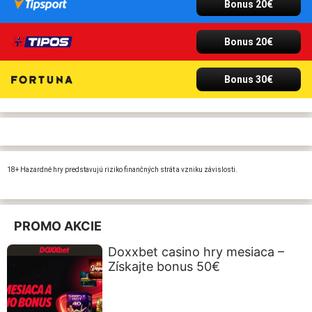
Bonus 20€
Bonus 20€
Bonus 30€
18+ Hazardné hry predstavujú riziko finančných strát a vzniku závislosti.
PROMO AKCIE
Doxxbet casino hry mesiaca –
Získajte bonus 50€