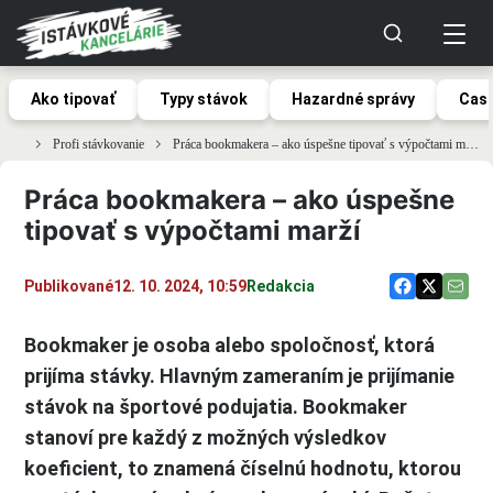
Ako tipovať
Typy stávok
Hazardné správy
Casi
Profi stávkovanie
Práca bookmakera – ako úspešne tipovať s výpočtami marží
Práca bookmakera – ako úspešne
tipovať s výpočtami marží
Publikované
12. 10. 2024, 10:59
Redakcia
Bookmaker je osoba alebo spoločnosť, ktorá
prijíma stávky. Hlavným zameraním je prijímanie
stávok na športové podujatia. Bookmaker
stanoví pre každý z možných výsledkov
koeficient, to znamená číselnú hodnotu, ktorou