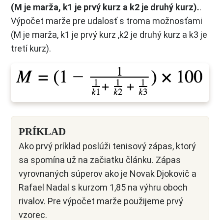
(M je marža, k1 je prvý kurz a k2 je druhý kurz).
.
Výpočet marže pre udalosť s troma možnosťami
(M je marža, k1 je prvý kurz ,k2 je druhý kurz a k3 je
tretí kurz).
PRÍKLAD
Ako prvý príklad poslúži tenisový zápas, ktorý
sa spomína už na začiatku článku. Zápas
vyrovnaných súperov ako je Novak Djokovič a
Rafael Nadal s kurzom 1,85 na výhru oboch
rivalov. Pre výpočet marže použijeme prvý
vzorec.