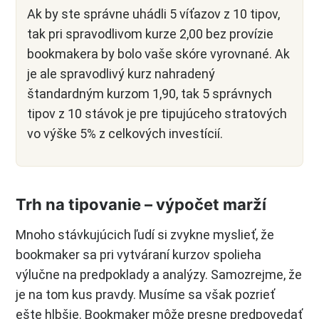
Ak by ste správne uhádli 5 víťazov z 10 tipov,
tak pri spravodlivom kurze 2,00 bez provízie
bookmakera by bolo vaše skóre vyrovnané. Ak
je ale spravodlivý kurz nahradený
štandardným kurzom 1,90, tak 5 správnych
tipov z 10 stávok je pre tipujúceho stratových
vo výške 5% z celkových investícií.
Trh na tipovanie – výpočet marží
Mnoho stávkujúcich ľudí si zvykne myslieť, že
bookmaker sa pri vytváraní kurzov spolieha
výlučne na predpoklady a analýzy. Samozrejme, že
je na tom kus pravdy. Musíme sa však pozrieť
ešte hlbšie. Bookmaker môže presne predpovedať