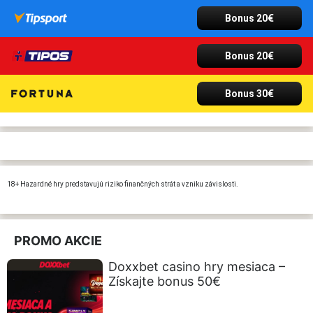
Bonus 20€
Bonus 20€
Bonus 30€
18+ Hazardné hry predstavujú riziko finančných strát a vzniku závislosti.
PROMO AKCIE
Doxxbet casino hry mesiaca –
Získajte bonus 50€