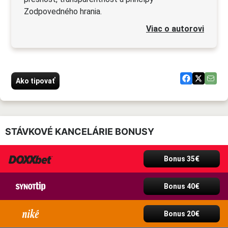
Zodpovedného hrania.
Viac o autorovi
Ako tipovať
STÁVKOVÉ KANCELÁRIE BONUSY
Bonus 35€
Bonus 40€
Bonus 20€