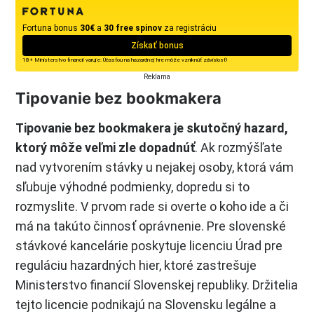
Fortuna bonus
30€
a
30 free spinov
za registráciu
Získať bonus
18+ Ministerstvo financií varuje: Účasťou na hazardnej hre môže vzniknúť závislosť!
Reklama
Tipovanie bez bookmakera
Tipovanie bez bookmakera je skutočný hazard,
ktorý môže veľmi zle dopadnúť
. Ak rozmýšľate
nad vytvorením stávky u nejakej osoby, ktorá vám
sľubuje výhodné podmienky, dopredu si to
rozmyslite. V prvom rade si overte o koho ide a či
má na takúto činnosť oprávnenie. Pre slovenské
stávkové kancelárie poskytuje licenciu Úrad pre
reguláciu hazardných hier, ktoré zastrešuje
Ministerstvo financií Slovenskej republiky. Držitelia
tejto licencie podnikajú na Slovensku legálne a