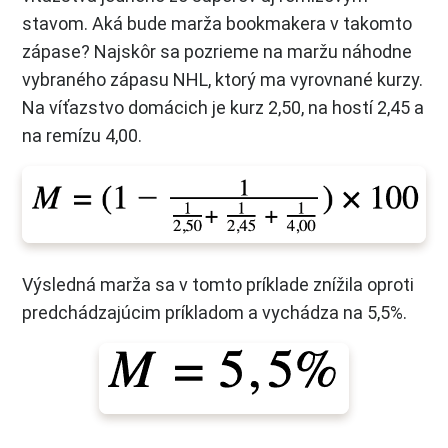
stavom. Aká bude marža bookmakera v takomto
zápase? Najskôr sa pozrieme na maržu náhodne
vybraného zápasu NHL, ktorý ma vyrovnané kurzy.
Na víťazstvo domácich je kurz 2,50, na hostí 2,45 a
na remízu 4,00.
Výsledná marža sa v tomto príklade znížila oproti
predchádzajúcim príkladom a vychádza na 5,5%.