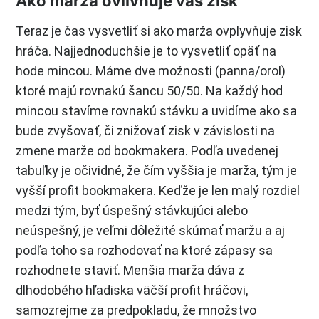
Ako marža ovlivňuje váš zisk
Teraz je čas vysvetliť si ako marža ovplyvňuje zisk
hráča. Najjednoduchšie je to vysvetliť opäť na
hode mincou. Máme dve možnosti (panna/orol)
ktoré majú rovnakú šancu 50/50. Na každý hod
mincou stavíme rovnakú stávku a uvidíme ako sa
bude zvyšovať, či znižovať zisk v závislosti na
zmene marže od bookmakera. Podľa uvedenej
tabuľky je očividné, že čím vyššia je marža, tým je
vyšší profit bookmakera. Keďže je len malý rozdiel
medzi tým, byť úspešný stávkujúci alebo
neúspešný, je veľmi dôležité skúmať maržu a aj
podľa toho sa rozhodovať na ktoré zápasy sa
rozhodnete staviť. Menšia marža dáva z
dlhodobého hľadiska väčší profit hráčovi,
samozrejme za predpokladu, že množstvo