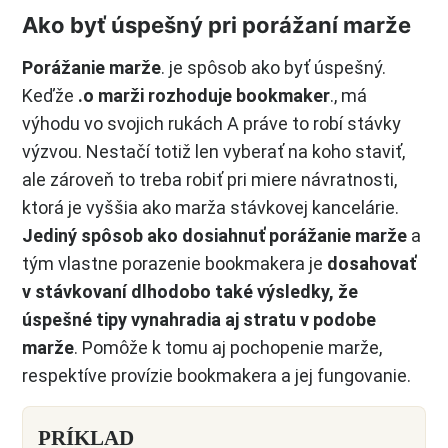
Ako byť úspešný pri porážaní marže
Porážanie marže
. je spôsob ako byť úspešný.
Keďže
.o marži rozhoduje bookmaker
., má
výhodu vo svojich rukách A práve to robí stávky
výzvou. Nestačí totiž len vyberať na koho staviť,
ale zároveň to treba robiť pri miere návratnosti,
ktorá je vyššia ako marža stávkovej kancelárie.
Jediný spôsob ako dosiahnuť porážanie marže
a
tým vlastne porazenie bookmakera je
dosahovať
v stávkovaní dlhodobo také výsledky, že
úspešné tipy vynahradia aj stratu v podobe
marže
. Pomôže k tomu aj pochopenie marže,
respektíve provízie bookmakera a jej fungovanie.
PRÍKLAD