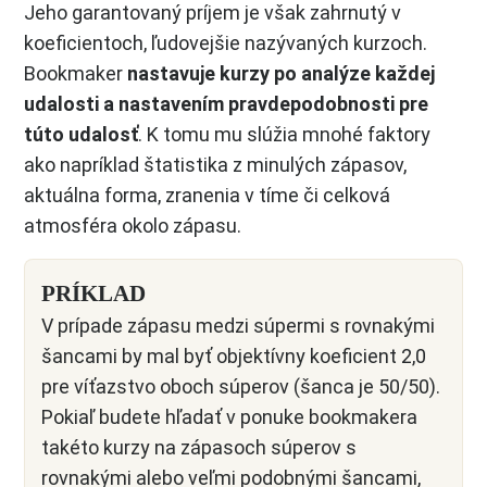
Jeho garantovaný príjem je však zahrnutý v
koeficientoch, ľudovejšie nazývaných kurzoch.
Bookmaker
nastavuje kurzy po analýze každej
udalosti a nastavením pravdepodobnosti pre
túto udalosť
. K tomu mu slúžia mnohé faktory
ako napríklad štatistika z minulých zápasov,
aktuálna forma, zranenia v tíme či celková
atmosféra okolo zápasu.
PRÍKLAD
V prípade zápasu medzi súpermi s rovnakými
šancami by mal byť objektívny koeficient 2,0
pre víťazstvo oboch súperov (šanca je 50/50).
Pokiaľ budete hľadať v ponuke bookmakera
takéto kurzy na zápasoch súperov s
rovnakými alebo veľmi podobnými šancami,