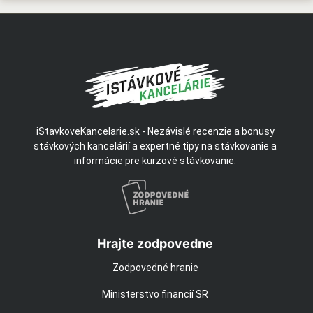
iStavkoveKancelarie.sk - Nezávislé recenzie a bonusy
stávkových kancelárií a expertné tipy na stávkovanie a
informácie pre kurzové stávkovanie.
Hrajte zodpovedne
Zodpovedné hranie
Ministerstvo financií SR