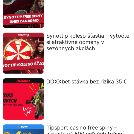
Synottip koleso šťastia – vytočte
si atraktívne odmeny v
sezónnych akciách
DOXXbet stávka bez rizika 35 €
Tipsport casino free spiny –
získajte až 500 voľných točení