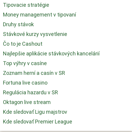
Tipovacie stratégie
Money management v tipovaní
Druhy stávok
Stávkové kurzy vysvetlenie
Čo to je Cashout
Najlepšie aplikácie stávkových kancelárií
Top výhry v casíne
Zoznam herní a casín v SR
Fortuna live casino
Regulácia hazardu v SR
Oktagon live stream
Kde sledovať Ligu majstrov
Kde sledovať Premier League