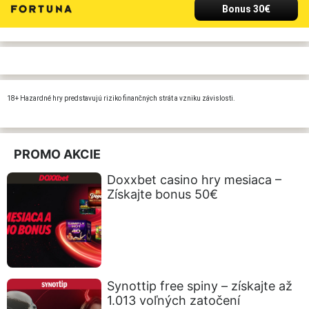
Bonus 30€
18+ Hazardné hry predstavujú riziko finančných strát a vzniku závislosti.
PROMO AKCIE
Doxxbet casino hry mesiaca –
Získajte bonus 50€
Synottip free spiny – získajte až
1.013 voľných zatočení