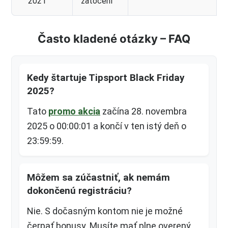
2021
zatočení
Často kladené otázky – FAQ
Kedy štartuje Tipsport Black Friday
2025?
Tato
promo akcia
začína 28. novembra
2025 o 00:00:01 a končí v ten istý deň o
23:59:59.
Môžem sa zúčastniť, ak nemám
dokončenú registráciu?
Nie. S dočasným kontom nie je možné
čerpať bonusy. Musíte mať plne overený