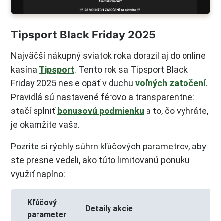
Tipsport Black Friday 2025
Najväčší nákupný sviatok roka dorazil aj do online
kasína
Tipsport
. Tento rok sa Tipsport Black
Friday 2025 nesie opäť v duchu
voľných zatočení
.
Pravidlá sú nastavené férovo a transparentne:
stačí splniť
bonusovú podmienku
a to, čo vyhráte,
je okamžite vaše.
Pozrite si rýchly súhrn kľúčových parametrov, aby
ste presne vedeli, ako túto limitovanú ponuku
využiť naplno:
Kľúčový
Detaily akcie
parameter