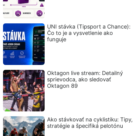
UNI stávka (Tipsport a Chance):
Čo to je a vysvetlenie ako
funguje
Oktagon live stream: Detailný
sprievodca, ako sledovať
Oktagon 89
Ako stávkovať na cyklistiku: Tipy,
stratégie a špecifiká pelotónu