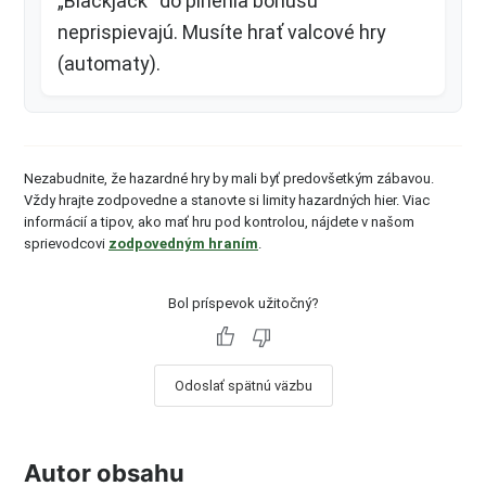
„Blackjack“ do plnenia bonusu
neprispievajú. Musíte hrať valcové hry
(automaty).
Nezabudnite, že hazardné hry by mali byť predovšetkým zábavou.
Vždy hrajte zodpovedne a stanovte si limity hazardných hier. Viac
informácií a tipov, ako mať hru pod kontrolou, nájdete v našom
sprievodcovi
zodpovedným hraním
.
Bol príspevok užitočný?
Odoslať spätnú väzbu
Autor obsahu