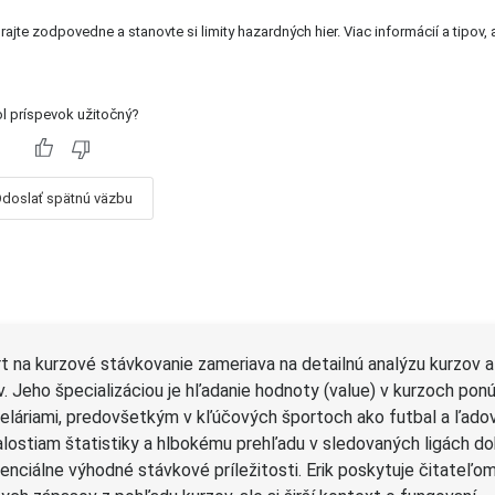
te zodpovedne a stanovte si limity hazardných hier. Viac informácií a tipov, 
l príspevok užitočný?
doslať spätnú väzbu
rt na kurzové stávkovanie zameriava na detailnú analýzu kurzov a
. Jeho špecializáciou je hľadanie hodnoty (value) v kurzoch pon
láriami, predovšetkým v kľúčových športoch ako futbal a ľadov
lostiam štatistiky a hlbokému prehľadu v sledovaných ligách d
tenciálne výhodné stávkové príležitosti. Erik poskytuje čitateľom