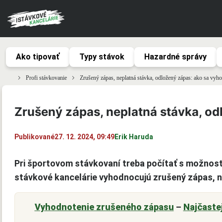
Ako tipovať
Typy stávok
Hazardné správy
Profi stávkovanie
Zrušený zápas, neplatná stávka, odložený zápas: ako sa vyh
Zrušený zápas, neplatná stávka, o
Publikované
27. 12. 2024, 09:49
Erik Haruda
Pri športovom stávkovaní treba počítať s možnosťo
stávkové kancelárie vyhodnocujú zrušený zápas, 
Vyhodnotenie zrušeného zápasu
–
Najčaste