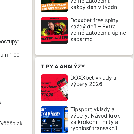
voľné zatočenia
každý deň v týždni
Doxxbet free spiny
každý deň – Extra
voľné zatočenia úplne
zadarmo
postupy:
zom 1.00.
TIPY A ANALÝZY
DOXXbet vklady a
výbery 2026
é
Tipsport vklady a
výbery: Návod krok
za krokom, limity a
 Zväčša ak
rýchlosť transakcií