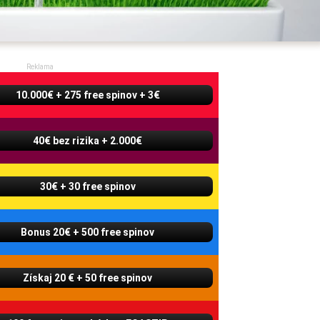
Reklama
10.000€ + 275 free spinov + 3€
40€ bez rizika + 2.000€
30€ + 30 free spinov
Bonus 20€ + 500 free spinov
Získaj 20 € + 50 free spinov