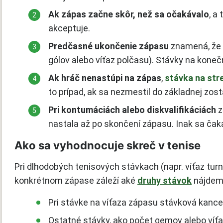
Ak zápas začne skôr, než sa očakávalo
, a
akceptuje.
Predčasné ukončenie zápasu
znamená, že s
gólov alebo víťaz polčasu). Stávky na koneč
Ak hráč nenastúpi na zápas
,
stávka na str
to prípad, ak sa nezmestil do základnej zosta
Pri kontumáciách alebo diskvalifikáciách
z
nastala až po skončení zápasu. Inak sa čaká
Ako sa vyhodnocuje skreč v tenise
Pri dlhodobých tenisových stávkach (napr. víťaz turna
konkrétnom zápase záleží aké
druhy stávok
nájdeme
Pri stávke na víťaza zápasu stávková kancel
Ostatné stávky, ako počet gemov alebo víťa