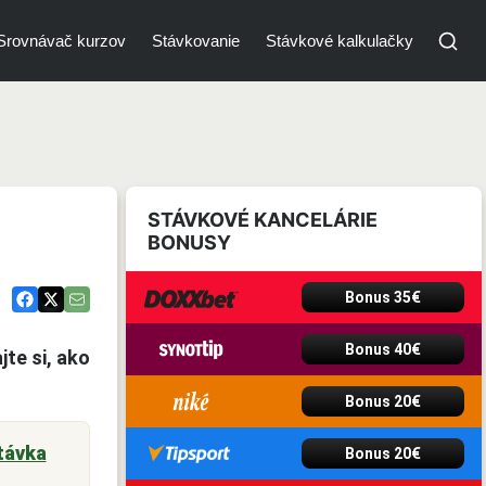
Srovnávač kurzov
Stávkovanie
Stávkové kalkulačky
STÁVKOVÉ KANCELÁRIE
BONUSY
Bonus 35€
Bonus 40€
te si, ako
Bonus 20€
távka
Bonus 20€