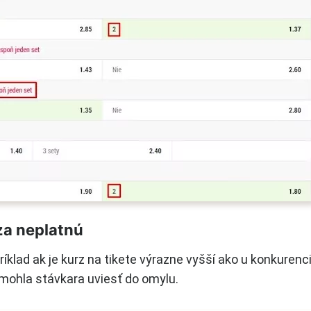
za neplatnú
íklad ak je kurz na tikete výrazne vyšší ako u konkurenc
 mohla stávkara uviesť do omylu.