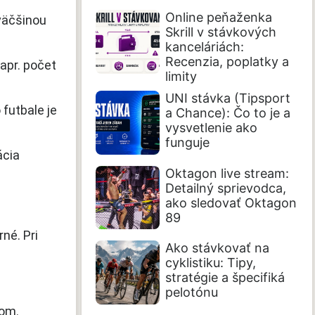
Online peňaženka
 väčšinou
Skrill v stávkových
kanceláriách:
Recenzia, poplatky a
apr. počet
limity
UNI stávka (Tipsport
 futbale je
a Chance): Čo to je a
vysvetlenie ako
funguje
ácia
Oktagon live stream:
Detailný sprievodca,
ako sledovať Oktagon
89
né. Pri
Ako stávkovať na
cyklistiku: Tipy,
stratégie a špecifiká
pelotónu
čom.