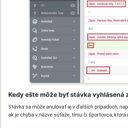
Kedy ešte môže byť stávka vyhlásená 
Stávka sa môže anulovať aj v ďalších prípadoch, napr
ak je chyba v názve súťaže, tímu či športovca, ktorá