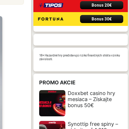
Bonus 20€
Bonus 30€
18+ Hazardné hry predstavujú riziko finančných strát a vzniku
závislosti.
PROMO AKCIE
Doxxbet casino hry
mesiaca – Získajte
bonus 50€
Synottip free spiny –