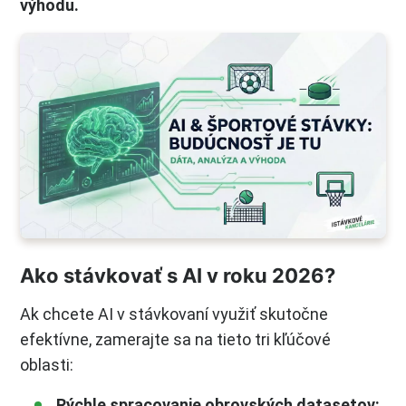
výhodu.
Ako stávkovať s AI v roku 2026?
Ak chcete AI v stávkovaní využiť skutočne
efektívne, zamerajte sa na tieto tri kľúčové
oblasti:
Rýchle spracovanie obrovských datasetov: