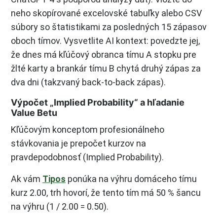
neho skopírované excelovské tabuľky alebo CSV
súbory so štatistikami za posledných 15 zápasov
oboch tímov. Vysvetlite AI kontext: povedzte jej,
že dnes má kľúčový obranca tímu A stopku pre
žlté karty a brankár tímu B chytá druhý zápas za
dva dni (takzvaný back-to-back zápas).
Výpočet „Implied Probability“ a hľadanie
Value Betu
Kľúčovým konceptom profesionálneho
stávkovania je prepočet kurzov na
pravdepodobnosť (Implied Probability).
Ak vám
Tipos
ponúka na výhru domáceho tímu
kurz 2.00, trh hovorí, že tento tím má 50 % šancu
na výhru (1 / 2.00 = 0.50).