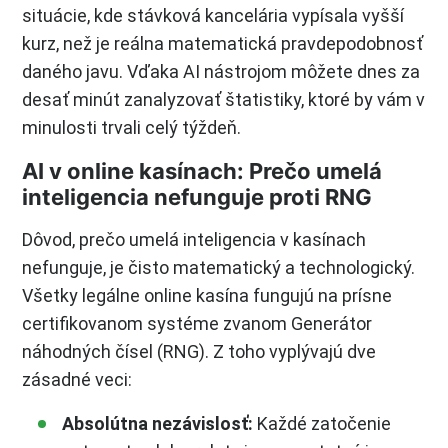
situácie, kde stávková kancelária vypísala vyšší
kurz, než je reálna matematická pravdepodobnosť
daného javu. Vďaka AI nástrojom môžete dnes za
desať minút zanalyzovať štatistiky, ktoré by vám v
minulosti trvali celý týždeň.
AI v online kasínach: Prečo umelá
inteligencia nefunguje proti RNG
Dôvod, prečo umelá inteligencia v kasínach
nefunguje, je čisto matematický a technologický.
Všetky legálne online kasína fungujú na prísne
certifikovanom systéme zvanom Generátor
náhodných čísel (RNG). Z toho vyplývajú dve
zásadné veci:
Absolútna nezávislosť:
Každé zatočenie