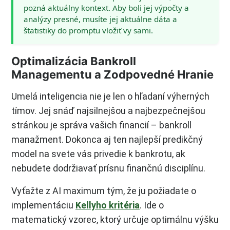
pozná aktuálny kontext. Aby boli jej výpočty a
analýzy presné, musíte jej aktuálne dáta a
štatistiky do promptu vložiť vy sami.
Optimalizácia Bankroll
Managementu a Zodpovedné Hranie
Umelá inteligencia nie je len o hľadaní výherných
tímov. Jej snáď najsilnejšou a najbezpečnejšou
stránkou je správa vašich financií – bankroll
manažment. Dokonca aj ten najlepší predikčný
model na svete vás privedie k bankrotu, ak
nebudete dodržiavať prísnu finančnú disciplínu.
Vyťažte z AI maximum tým, že ju požiadate o
implementáciu
Kellyho kritéria
. Ide o
matematický vzorec, ktorý určuje optimálnu výšku