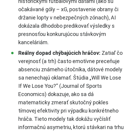
historickými futbalovými dátami (ako sú
očakávané góly – xG, postavenie obrany či
držanie lopty v nebezpečných zónach), AI
dokázala dlhodobo predikovať výsledky s
presnosťou konkurujúcou stávkovým
kanceláriám.
Reálny dopad chýbajúcich hráčov:
Zatiaľ čo
verejnosť (a trh) často emotívne preceňuje
absenciu známeho útočníka, dátové modely
sa nenechajú oklamať. Štúdia „Will We Lose
If We Lose You?“ (Journal of Sports
Economics) dokazuje, ako sa dá
matematicky zmerať skutočný pokles
tímovej efektivity pri výpadku konkrétneho
hráča. Tieto modely tak dokážu vyčísliť
informačnú asymetriu, ktorú stávkari na trhu