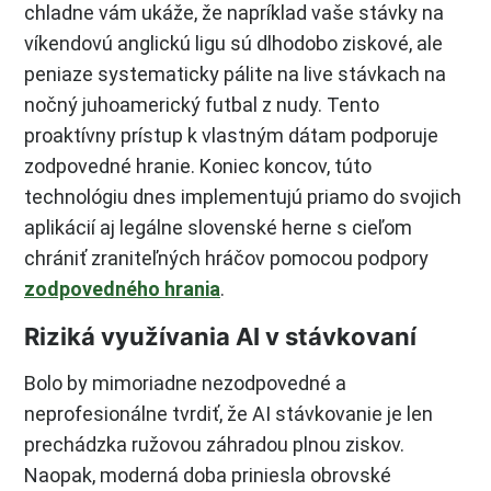
chladne vám ukáže, že napríklad vaše stávky na
víkendovú anglickú ligu sú dlhodobo ziskové, ale
peniaze systematicky pálite na live stávkach na
nočný juhoamerický futbal z nudy. Tento
proaktívny prístup k vlastným dátam podporuje
zodpovedné hranie. Koniec koncov, túto
technológiu dnes implementujú priamo do svojich
aplikácií aj legálne slovenské herne s cieľom
chrániť zraniteľných hráčov pomocou podpory
zodpovedného hrania
.
Riziká využívania AI v stávkovaní
Bolo by mimoriadne nezodpovedné a
neprofesionálne tvrdiť, že AI stávkovanie je len
prechádzka ružovou záhradou plnou ziskov.
Naopak, moderná doba priniesla obrovské