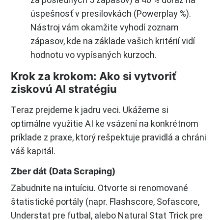
úspešnosť v presilovkách (Powerplay %).
Nástroj vám okamžite vyhodí zoznam
zápasov, kde na základe vašich kritérií vidí
hodnotu vo vypísaných kurzoch.
Krok za krokom: Ako si vytvoriť
ziskovú AI stratégiu
Teraz prejdeme k jadru veci. Ukážeme si
optimálne využitie AI ke vsázení na konkrétnom
príklade z praxe, ktorý rešpektuje pravidlá a chráni
váš kapitál.
Zber dát (Data Scraping)
Zabudnite na intuíciu. Otvorte si renomované
štatistické portály (napr. Flashscore, Sofascore,
Understat pre futbal, alebo Natural Stat Trick pre