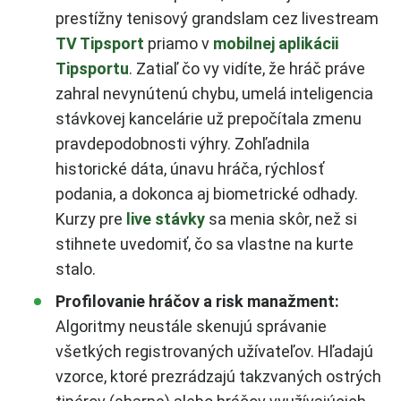
prestížny tenisový grandslam cez livestream
TV Tipsport
priamo v
mobilnej aplikácii
Tipsportu
. Zatiaľ čo vy vidíte, že hráč práve
zahral nevynútenú chybu, umelá inteligencia
stávkovej kancelárie už prepočítala zmenu
pravdepodobnosti výhry. Zohľadnila
historické dáta, únavu hráča, rýchlosť
podania, a dokonca aj biometrické odhady.
Kurzy pre
live stávky
sa menia skôr, než si
stihnete uvedomiť, čo sa vlastne na kurte
stalo.
Profilovanie hráčov a risk manažment:
Algoritmy neustále skenujú správanie
všetkých registrovaných užívateľov. Hľadajú
vzorce, ktoré prezrádzajú takzvaných ostrých