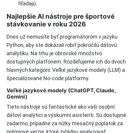
hľadajú.
Najlepšie AI nástroje pre športové
stávkovanie v roku 2026
Dnes už nemusíte byť programátorom v jazyku
Python, aby ste dokázali robiť pokročilú dátovú
analytiku. Na trhu je obrovské množstvo
dostupných platforiem. Rozdeľujeme ich do dvoch
hlavných kategórií: Veľké jazykové modely (LLM) a
špecializované No-code platformy.
Veľké jazykové modely (ChatGPT, Claude,
Gemini)
Tieto nástroje sú fantastické ako vaši osobní
dátoví analytici a výskumní asistenti. Sú dostupné
zadarmo, prípadne za nízky mesačný poplatok za
prémiové verzie, ktoré zvládnu analyzovať