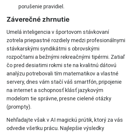
porušenie pravidiel.
Záverečné zhrnutie
Umelá inteligencia v športovom stávkovaní
zotrela priepastné rozdiely medzi profesionálnymi
stávkarskými syndikátmi s obrovskými
rozpočtami a bežnými rekreačnými tipérmi. Zatiaľ
čo pred desiatimi rokmi ste na kvalitnú dátovú
analýzu potrebovali tím matematikov a vlastné
servery, dnes vám stačí váš smartfón, pripojenie
na internet a schopnosť klásť jazykovým
modelom tie správne, presne cielené otázky
(prompty).
Nehľadajte však v AI magickú prútik, ktorý za vás
odvedie všetku prácu. Najlepšie výsledky