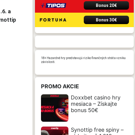
Bonus 20€
.6. a
ynottip
Bonus 30€
18+ Hazardné hry predstavujú riziko finančných strát a vzniku
závislosti.
PROMO AKCIE
Doxxbet casino hry
mesiaca – Získajte
bonus 50€
Synottip free spiny –