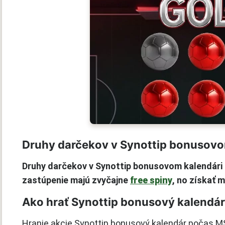
Druhy darčekov v Synottip bonusovo
Druhy darčekov v Synottip bonusovom kalendári 
zastúpenie majú zvyčajne
free spiny
, no získať 
Ako hrať Synottip bonusový kalendár
Hranie akcie Synottip bonusový kalendár počas MS