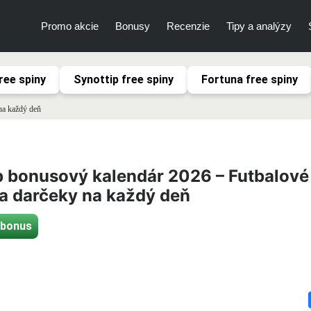
Promo akcie
Bonusy
Recenzie
Tipy a analýzy
ree spiny
Synottip free spiny
Fortuna free spiny
na každý deň
p bonusový kalendár 2026 – Futbalové
a darčeky na každý deň
 bonus