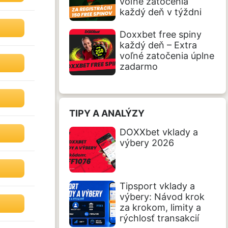
voľné zatočenia
každý deň v týždni
Doxxbet free spiny
každý deň – Extra
voľné zatočenia úplne
zadarmo
TIPY A ANALÝZY
DOXXbet vklady a
výbery 2026
Tipsport vklady a
výbery: Návod krok
za krokom, limity a
rýchlosť transakcií