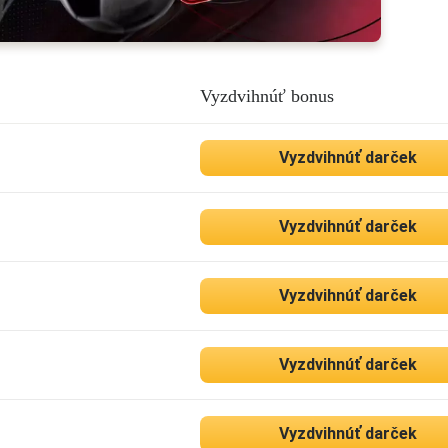
Vyzdvihnúť bonus
Vyzdvihnúť darček
Vyzdvihnúť darček
Vyzdvihnúť darček
Vyzdvihnúť darček
Vyzdvihnúť darček