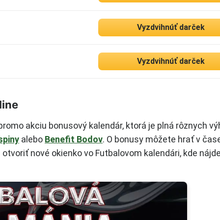
Vyzdvihnúť darček
Vyzdvihnúť darček
line
 promo akciu bonusový kalendár, ktorá je plná rôznych v
spiny
alebo
Benefit Bodov
. O bonusy môžete hrať v čas
 otvoriť nové okienko vo Futbalovom kalendári, kde nájd
.