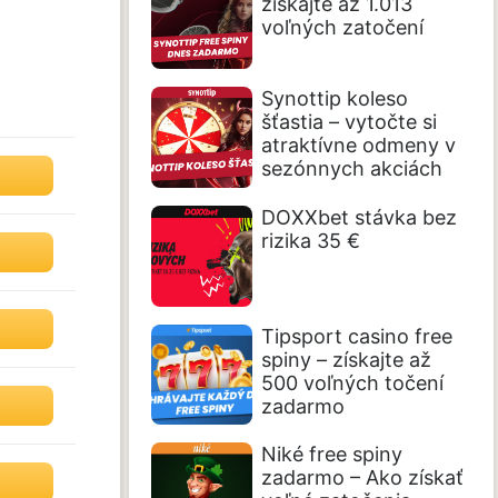
získajte až 1.013
voľných zatočení
Synottip koleso
šťastia – vytočte si
atraktívne odmeny v
sezónnych akciách
DOXXbet stávka bez
rizika 35 €
Tipsport casino free
spiny – získajte až
500 voľných točení
zadarmo
Niké free spiny
zadarmo – Ako získať