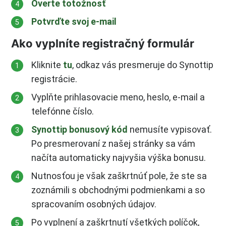
Overte totožnosť
Potvrďte svoj e-mail
Ako vyplníte registračný formulár
Kliknite
tu
, odkaz vás presmeruje do Synottip
registrácie.
Vyplňte prihlasovacie meno, heslo, e-mail a
telefónne číslo.
Synottip bonusový kód
nemusíte vypisovať.
Po presmerovaní z našej stránky sa vám
načíta automaticky najvyšia výška bonusu.
Nutnosťou je však zaškrtnúť pole, že ste sa
zoznámili s obchodnými podmienkami a so
spracovaním osobných údajov.
Po vyplnení a zaškrtnutí všetkých políčok,