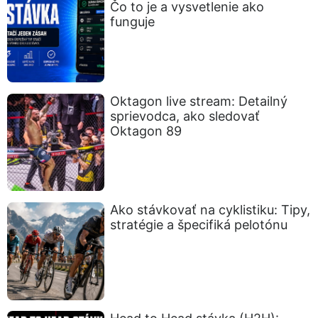
Čo to je a vysvetlenie ako
funguje
Oktagon live stream: Detailný
sprievodca, ako sledovať
Oktagon 89
Ako stávkovať na cyklistiku: Tipy,
stratégie a špecifiká pelotónu