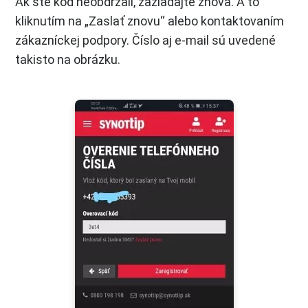
Ak ste kód neobdržali, zažiadajte znova. A to
kliknutím na „Zaslať znovu“ alebo kontaktovaním
zákazníckej podpory. Číslo aj e-mail sú uvedené
takisto na obrázku.