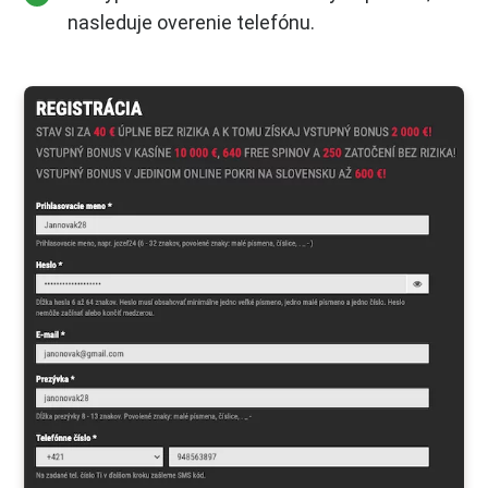
nasleduje overenie telefónu.