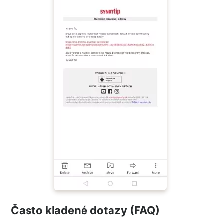
Často kladené dotazy (FAQ)