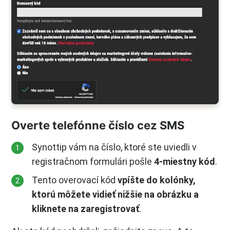
Overte telefónne číslo cez SMS
Synottip vám na číslo, ktoré ste uviedli v
registračnom formulári pošle
4-miestny kód
.
Tento overovací kód
vpíšte do kolónky,
ktorú môžete vidieť nižšie na obrázku a
kliknete na zaregistrovať
.