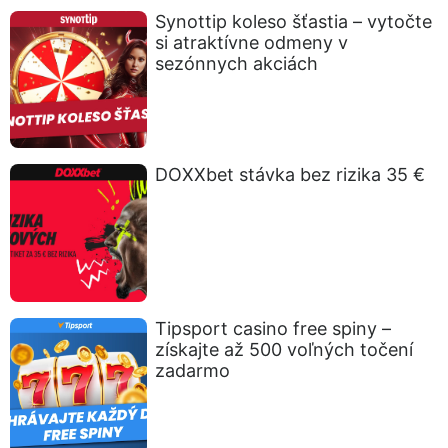
Synottip koleso šťastia – vytočte
si atraktívne odmeny v
sezónnych akciách
DOXXbet stávka bez rizika 35 €
Tipsport casino free spiny –
získajte až 500 voľných točení
zadarmo