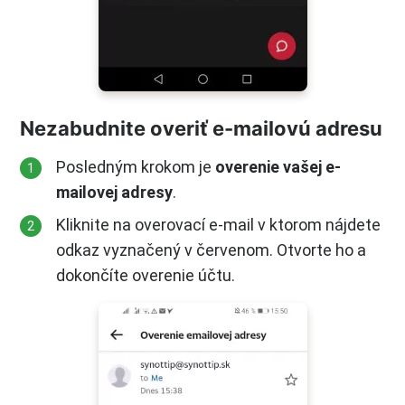
Nezabudnite overiť e-mailovú adresu
Posledným krokom je
overenie vašej e-
mailovej adresy
.
Kliknite na overovací e-mail v ktorom nájdete
odkaz vyznačený v červenom. Otvorte ho a
dokončíte overenie účtu.