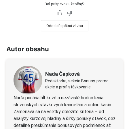
Bol príspevok užitočný?
Odoslať spätnú väzbu
Autor obsahu
Nada Čapková
Redaktorka, sekcia Bonusy, promo
akcie a profi stávkovanie
Naďa prináša hĺbkové a nezávislé hodnotenia
slovenských stávkových kancelárií a online kasín.
Zameriava sa na všetky dôležité kritériá – od
analýzy kurzovej hladiny a šírky ponuky stávok, cez
detailné preskúmanie bonusových podmienok až