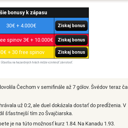
šie bonusy k zápasu
30€ + 4.000€
Získaj bonus
ree spinov 3€ + 10.000€
Získaj bonus
30€ + 30 free spinov
Získaj bonus
je: Účasťou na hazardných hrách môže vzniknúť závislosť.
ovolila Čechom v semifinále až 7 gólov. Švédov teraz ča
rávala už 0:2, ale duel dokázala dostať do predĺženia. V
l šťastnejší tím zo Švajčiarska.
te je na túto možnosť kurz 1.84. Na Kanadu 1.93.