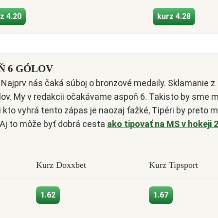
z 4.20
kurz 4.28
Ň 6 GÓLOV
 Najprv nás čaká súboj o bronzové medaily. Sklamanie z
lov. My v redakcii očakávame aspoň 6. Takisto by sme m
si kto vyhrá tento zápas je naozaj ťažké, Tipéri by preto m
 Aj to môže byť dobrá cesta
ako tipovať na MS v hokeji 
Kurz Doxxbet
Kurz Tipsport
1.62
1.67