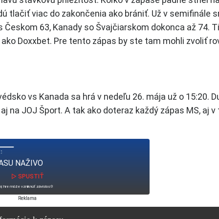
ú tlačiť viac do zakončenia ako brániť. Už v semifinále 
a s Českom 63, Kanady so Švajčiarskom dokonca až 74. T
 ako Doxxbet. Pre tento zápas by ste tam mohli zvoliť ro
édsko vs Kanada sa hrá v nedeľu 26. mája už o 15:20. Du
 aj na JOJ Šport. A tak ako doteraz každý zápas MS, aj v
ASU NAŽIVO
▷ SPUSTIŤ
ej hre môže vzniknúť závislosť!
Reklama