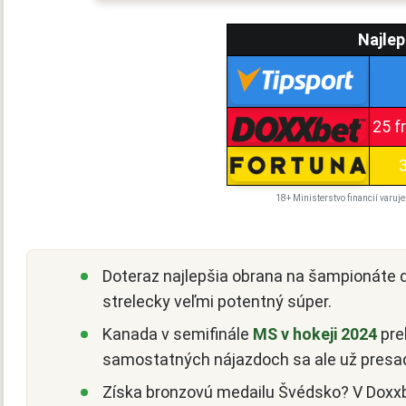
Najlep
25 f
18+ Ministerstvo financií varu
Doteraz najlepšia obrana na šampionáte d
strelecky veľmi potentný súper.
Kanada v semifinále
MS v hokeji 2024
preh
samostatných nájazdoch sa ale už presadi
Získa bronzovú medailu Švédsko? V Doxxbe