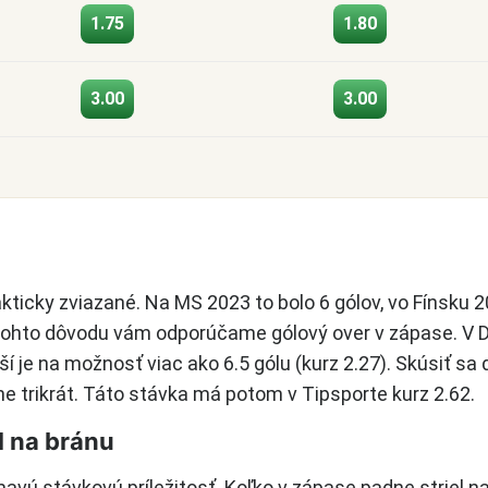
1.75
1.80
3.00
3.00
kticky zviazané. Na MS 2023 to bolo 6 gólov, vo Fínsku 
z tohto dôvodu vám odporúčame gólový over v zápase. V 
í je na možnosť viac ako 6.5 gólu (kurz 2.27). Skúsiť sa 
e trikrát. Táto stávka má potom v Tipsporte kurz 2.62.
l na bránu
mavú stávkovú príležitosť. Koľko v zápase padne striel n