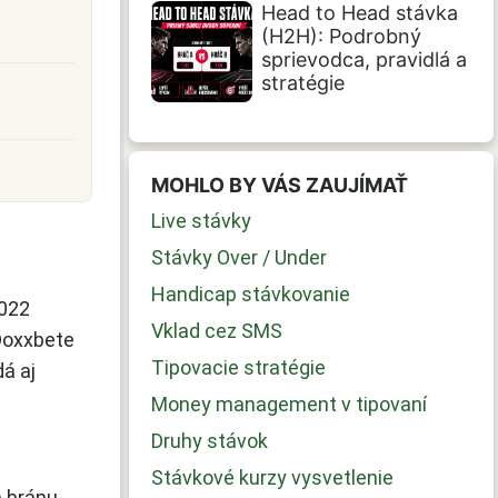
Head to Head stávka
(H2H): Podrobný
sprievodca, pravidlá a
stratégie
MOHLO BY VÁS ZAUJÍMAŤ
Live stávky
Stávky Over / Under
Handicap stávkovanie
2022
Vklad cez SMS
Doxxbete
Tipovacie stratégie
dá aj
Money management v tipovaní
Druhy stávok
Stávkové kurzy vysvetlenie
a bránu.