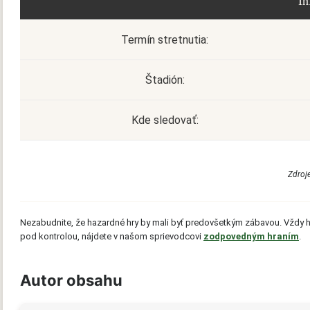
In
Termín stretnutia:
Štadión:
Kde sledovať:
Zdroje
Nezabudnite, že hazardné hry by mali byť predovšetkým zábavou. Vždy hraj
pod kontrolou, nájdete v našom sprievodcovi
zodpovedným hraním
.
Autor obsahu