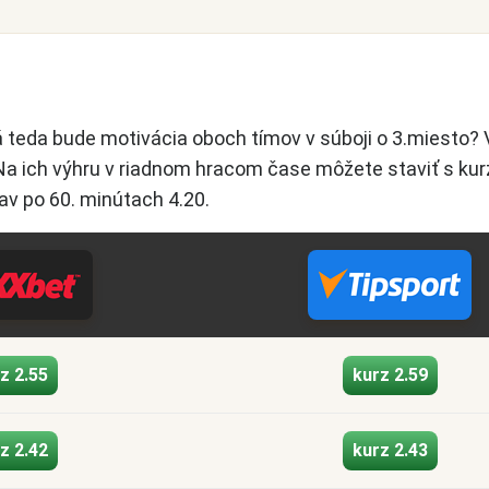
á teda bude motivácia oboch tímov v súboji o 3.miesto?
 Na ich výhru v riadnom hracom čase môžete staviť s kur
av po 60. minútach 4.20.
z 2.55
kurz 2.59
z 2.42
kurz 2.43