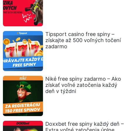
Tipsport casino free spiny –
získajte až 500 voľných točení
zadarmo
Niké free spiny zadarmo – Ako
získať voľné zatočenia každý
deň v týždni
Doxxbet free spiny každý deň –
Extra voľné zatočenia úplne