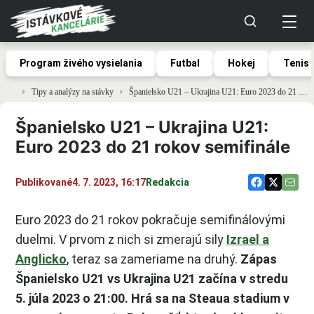
Program živého vysielania
Futbal
Hokej
Tenis
Tipy a analýzy na stávky
Španielsko U21 – Ukrajina U21: Euro 2023 do 21 rokov semifinále
Španielsko U21 – Ukrajina U21:
Euro 2023 do 21 rokov semifinále
Publikované
4. 7. 2023, 16:17
Redakcia
Euro 2023 do 21 rokov pokračuje semifinálovými
duelmi. V prvom z nich si zmerajú sily
Izrael a
Anglicko
, teraz sa zameriame na druhý.
Zápas
Španielsko U21 vs Ukrajina U21 začína v stredu
5. júla 2023 o 21:00. Hrá sa na Steaua stadium v