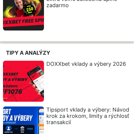
zadarmo
TIPY A ANALÝZY
DOXXbet vklady a výbery 2026
Tipsport vklady a výbery: Návod
krok za krokom, limity a rýchlosť
transakcií