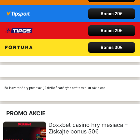
Bonus 20€
Bonus 20€
Bonus 30€
18+ Hazardné hry predstavujú riziko finančných strát a vzniku závislosti.
PROMO AKCIE
Doxxbet casino hry mesiaca –
Získajte bonus 50€