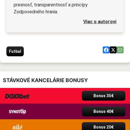
presnosť, transparentnosť a princípy
Zodpovedného hrania.
Viac o autorovi
Futbal
STÁVKOVÉ KANCELÁRIE BONUSY
Bonus 35€
Bonus 40€
Bonus 20€