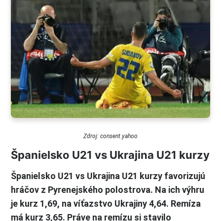
Zdroj: consent.yahoo
Španielsko U21 vs Ukrajina U21 kurzy
Španielsko U21 vs Ukrajina U21 kurzy favorizujú
hráčov z Pyrenejského polostrova. Na ich výhru
je kurz 1,69, na víťazstvo Ukrajiny 4,64. Remíza
má kurz 3,65. Práve na remízu si stavilo