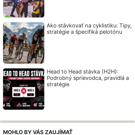
Ako stávkovať na cyklistiku: Tipy,
stratégie a špecifiká pelotónu
Head to Head stávka (H2H):
Podrobný sprievodca, pravidlá a
stratégie
MOHLO BY VÁS ZAUJÍMAŤ