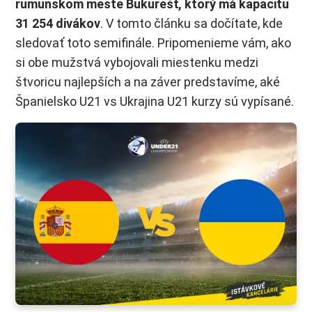
rumunskom meste Bukurešť, ktorý má kapacitu
31 254 divákov
. V tomto článku sa dočítate, kde
sledovať toto semifinále. Pripomenieme vám, ako
si obe mužstvá vybojovali miestenku medzi
štvoricu najlepších a na záver predstavíme, aké
Španielsko U21 vs Ukrajina U21 kurzy sú vypísané.