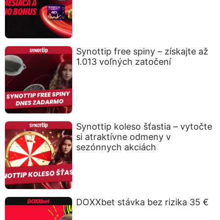
Synottip free spiny – získajte až
1.013 voľných zatočení
Synottip koleso šťastia – vytočte
si atraktívne odmeny v
sezónnych akciách
DOXXbet stávka bez rizika 35 €