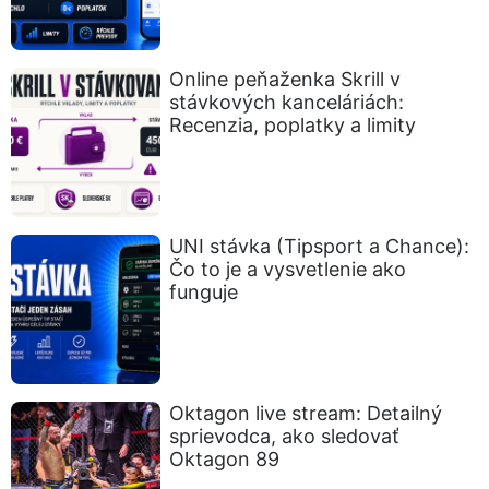
Online peňaženka Skrill v
stávkových kanceláriách:
Recenzia, poplatky a limity
UNI stávka (Tipsport a Chance):
Čo to je a vysvetlenie ako
funguje
Oktagon live stream: Detailný
sprievodca, ako sledovať
Oktagon 89