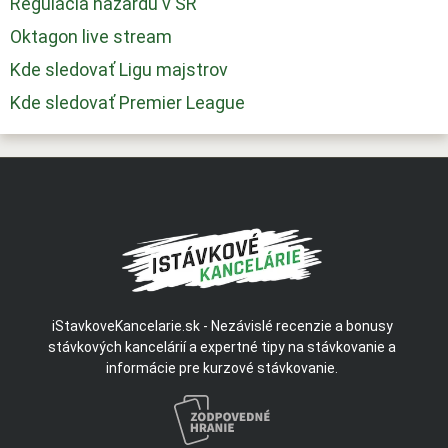
Regulácia hazardu v SR
Oktagon live stream
Kde sledovať Ligu majstrov
Kde sledovať Premier League
iStavkoveKancelarie.sk - Nezávislé recenzie a bonusy
stávkových kancelárií a expertné tipy na stávkovanie a
informácie pre kurzové stávkovanie.