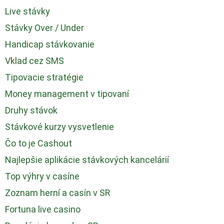
Live stávky
Stávky Over / Under
Handicap stávkovanie
Vklad cez SMS
Tipovacie stratégie
Money management v tipovaní
Druhy stávok
Stávkové kurzy vysvetlenie
Čo to je Cashout
Najlepšie aplikácie stávkových kancelárií
Top výhry v casíne
Zoznam herní a casín v SR
Fortuna live casino