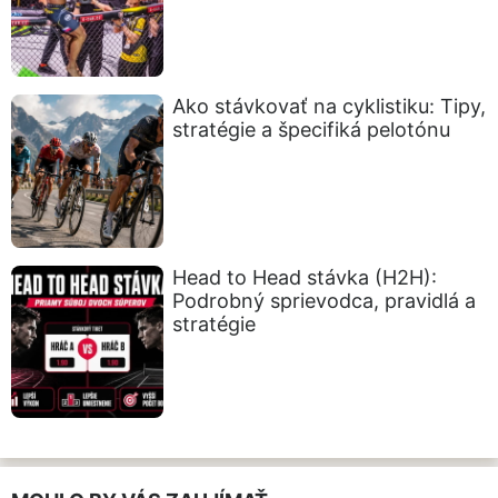
Ako stávkovať na cyklistiku: Tipy,
stratégie a špecifiká pelotónu
Head to Head stávka (H2H):
Podrobný sprievodca, pravidlá a
stratégie