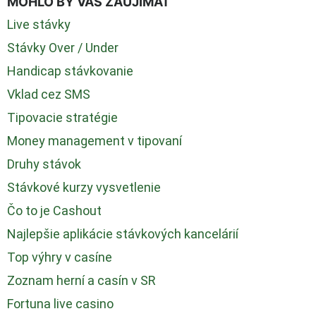
MOHLO BY VÁS ZAUJÍMAŤ
Live stávky
Stávky Over / Under
Handicap stávkovanie
Vklad cez SMS
Tipovacie stratégie
Money management v tipovaní
Druhy stávok
Stávkové kurzy vysvetlenie
Čo to je Cashout
Najlepšie aplikácie stávkových kancelárií
Top výhry v casíne
Zoznam herní a casín v SR
Fortuna live casino