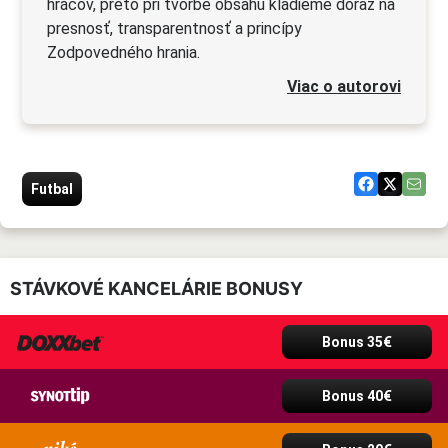
hráčov, preto pri tvorbe obsahu kladieme dôraz na
presnosť, transparentnosť a princípy
Zodpovedného hrania.
Viac o autorovi
Futbal
STÁVKOVÉ KANCELÁRIE BONUSY
Bonus 35€
Bonus 40€