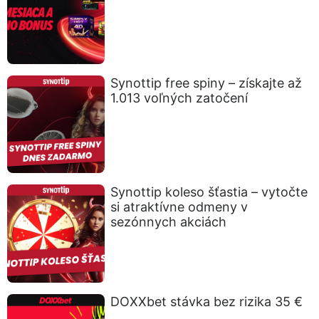
Synottip free spiny – získajte až
1.013 voľných zatočení
Synottip koleso šťastia – vytočte
si atraktívne odmeny v
sezónnych akciách
DOXXbet stávka bez rizika 35 €