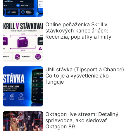
Online peňaženka Skrill v
stávkových kanceláriách:
Recenzia, poplatky a limity
UNI stávka (Tipsport a Chance):
Čo to je a vysvetlenie ako
funguje
Oktagon live stream: Detailný
sprievodca, ako sledovať
Oktagon 89