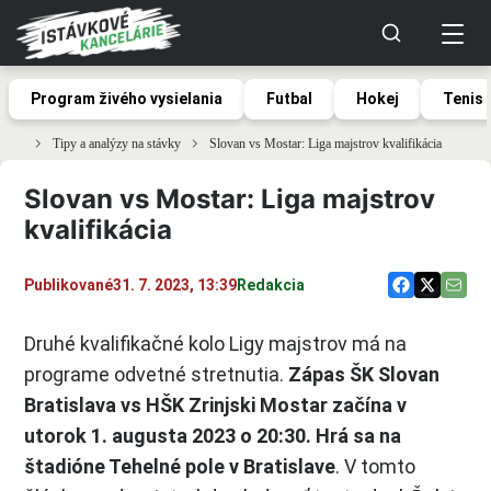
Program živého vysielania
Futbal
Hokej
Tenis
Tipy a analýzy na stávky
Slovan vs Mostar: Liga majstrov kvalifikácia
Slovan vs Mostar: Liga majstrov
kvalifikácia
Publikované
31. 7. 2023, 13:39
Redakcia
Druhé kvalifikačné kolo Ligy majstrov má na
programe odvetné stretnutia.
Zápas ŠK Slovan
Bratislava vs HŠK Zrinjski Mostar začína v
utorok 1. augusta 2023 o 20:30. Hrá sa na
štadióne Tehelné pole v Bratislave
. V tomto