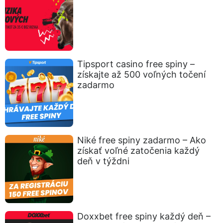
Tipsport casino free spiny –
získajte až 500 voľných točení
zadarmo
Niké free spiny zadarmo – Ako
získať voľné zatočenia každý
deň v týždni
Doxxbet free spiny každý deň –