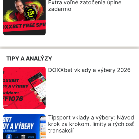
Extra voľné zatočenia úplne
zadarmo
TIPY A ANALÝZY
DOXXbet vklady a výbery 2026
Tipsport vklady a výbery: Návod
krok za krokom, limity a rýchlosť
transakcií