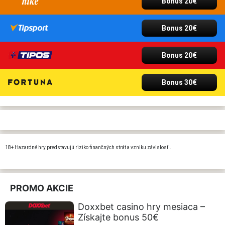
Bonus 20€
Bonus 20€
Bonus 20€
Bonus 30€
18+ Hazardné hry predstavujú riziko finančných strát a vzniku závislosti.
PROMO AKCIE
Doxxbet casino hry mesiaca –
Získajte bonus 50€