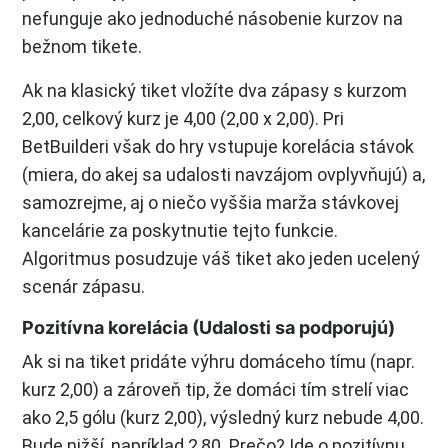
nefunguje ako jednoduché násobenie kurzov na
bežnom tikete.
Ak na klasický tiket vložíte dva zápasy s kurzom
2,00, celkový kurz je 4,00 (2,00 x 2,00). Pri
BetBuilderi však do hry vstupuje korelácia stávok
(miera, do akej sa udalosti navzájom ovplyvňujú) a,
samozrejme, aj o niečo vyššia marža stávkovej
kancelárie za poskytnutie tejto funkcie.
Algoritmus posudzuje váš tiket ako jeden ucelený
scenár zápasu.
Pozitívna korelácia (Udalosti sa podporujú)
Ak si na tiket pridáte výhru domáceho tímu (napr.
kurz 2,00) a zároveň tip, že domáci tím strelí viac
ako 2,5 gólu (kurz 2,00), výsledný kurz nebude 4,00.
Bude nižší, napríklad 2,80. Prečo? Ide o pozitívnu