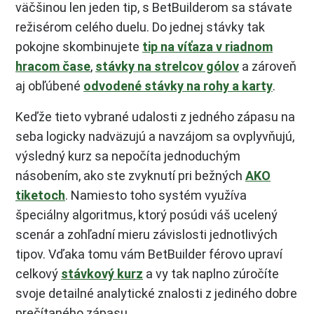
väčšinou len jeden tip, s BetBuilderom sa stávate
režisérom celého duelu. Do jednej stávky tak
pokojne skombinujete
tip na víťaza v riadnom
hracom čase
,
stávky na strelcov gólov
a zároveň
aj obľúbené
odvodené stávky na rohy a karty
.
Keďže tieto vybrané udalosti z jedného zápasu na
seba logicky nadväzujú a navzájom sa ovplyvňujú,
výsledný kurz sa nepočíta jednoduchým
násobením, ako ste zvyknutí pri bežných
AKO
tiketoch
. Namiesto toho systém využíva
špeciálny algoritmus, ktorý posúdi váš ucelený
scenár a zohľadní mieru závislosti jednotlivých
tipov. Vďaka tomu vám BetBuilder férovo upraví
celkový
stávkový kurz
a vy tak naplno zúročíte
svoje detailné analytické znalosti z jediného dobre
prečítaného zápasu.