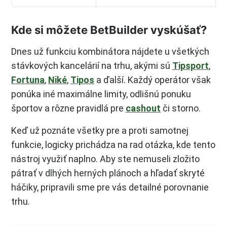
Kde si môžete BetBuilder vyskúšať?
Dnes už funkciu kombinátora nájdete u všetkých
stávkových kancelárií na trhu, akými sú
Tipsport
,
Fortuna
,
Niké
,
Tipos
a ďalší. Každý operátor však
ponúka iné maximálne limity, odlišnú ponuku
športov a rôzne pravidlá pre
cashout
či storno.
Keď už poznáte všetky pre a proti samotnej
funkcie, logicky prichádza na rad otázka, kde tento
nástroj využiť naplno. Aby ste nemuseli zložito
pátrať v dlhých herných plánoch a hľadať skryté
háčiky, pripravili sme pre vás detailné porovnanie
trhu.