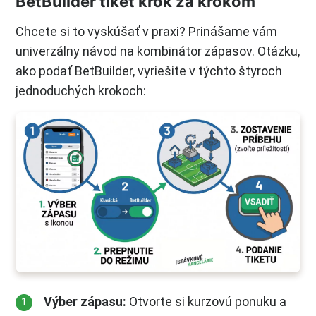
BetBuilder tiket krok za krokom
Chcete si to vyskúšať v praxi? Prinášame vám
univerzálny návod na kombinátor zápasov. Otázku,
ako podať BetBuilder, vyriešite v týchto štyroch
jednoduchých krokoch:
Výber zápasu:
Otvorte si kurzovú ponuku a