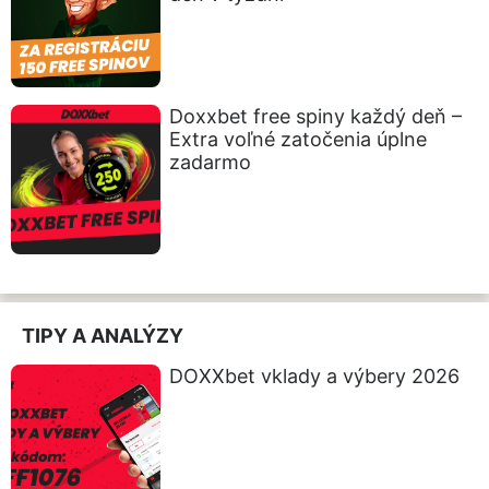
Doxxbet free spiny každý deň –
Extra voľné zatočenia úplne
zadarmo
TIPY A ANALÝZY
DOXXbet vklady a výbery 2026