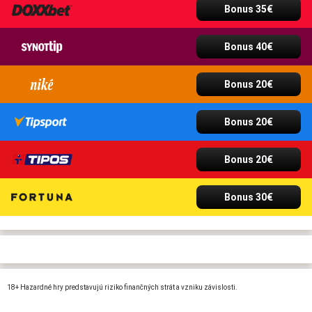
Bonus 35€
Bonus 40€
Bonus 20€
Bonus 20€
Bonus 20€
Bonus 30€
18+ Hazardné hry predstavujú riziko finančných strát a vzniku závislosti.