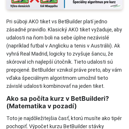
Pri súboji AKO tiket vs BetBuilder platí jedno
zásadné pravidlo. Klasický AKO tiket vyžaduje, aby
udalosti na ňom boli na sebe úplne nezávislé
(napríklad futbal v Anglicku a tenis v Austrálii). Ak
vyhrá Real Madrid, logicky to zvyšuje šancu, že
skóroval ich najlepší útočník. Tieto udalosti sú
prepojené. BetBuilder vznikol práve preto, aby vám
vďaka špeciálnym algoritmom umožnil tieto
závislé udalosti kombinovať na jeden tiket.
Ako sa počíta kurz v BetBuilderi?
(Matematika v pozadí)
Toto je najdôležitejšia časť, ktorú musíte ako tipér
pochopiť. Výpočet kurzu BetBuilder stávky