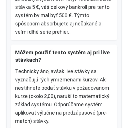
stávka 5 €, váš celkový bankroll pre tento
systém by mal byť 500 €. Týmto
spôsobom absorbujete aj nečakané a
veľmi dlhé série prehier.
Môžem použiť tento systém aj pri live
stávkach?
Technicky áno, avšak live stávky sa
vyznačujú rýchlymi zmenami kurzov. Ak
nestihnete podať stávku v požadovanom
kurze (okolo 2,00), naruší to matematický
základ systému. Odporúčame systém
aplikovať výlučne na predzápasové (pre-
match) stávky.