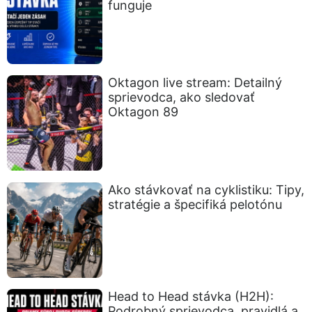
funguje
Oktagon live stream: Detailný
sprievodca, ako sledovať
Oktagon 89
Ako stávkovať na cyklistiku: Tipy,
stratégie a špecifiká pelotónu
Head to Head stávka (H2H):
Podrobný sprievodca, pravidlá a