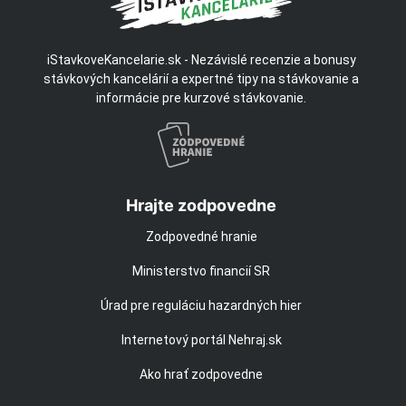
iStavkoveKancelarie.sk - Nezávislé recenzie a bonusy
stávkových kancelárií a expertné tipy na stávkovanie a
informácie pre kurzové stávkovanie.
Hrajte zodpovedne
Zodpovedné hranie
Ministerstvo financií SR
Úrad pre reguláciu hazardných hier
Internetový portál Nehraj.sk
Ako hrať zodpovedne