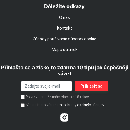
Dôležité odkazy
O nás
Kontakt
Zásady používania súborov cookie
Mapa stránok
Přihlašte se a získejte zdarma 10 tipů jak úspěšněji
sázet
Potvrdzujem, že mám viac ako 18 rokov.
Súhlasím so
zásadami ochrany osobných údajov.