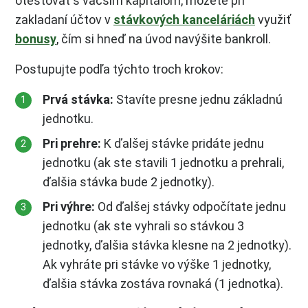
otestovať s väčším kapitálom, môžete pri
zakladaní účtov v
stávkových kanceláriách
využiť
bonusy
, čím si hneď na úvod navýšite bankroll.
Postupujte podľa týchto troch krokov:
Prvá stávka:
Stavíte presne jednu základnú
jednotku.
Pri prehre:
K ďalšej stávke pridáte jednu
jednotku (ak ste stavili 1 jednotku a prehrali,
ďalšia stávka bude 2 jednotky).
Pri výhre:
Od ďalšej stávky odpočítate jednu
jednotku (ak ste vyhrali so stávkou 3
jednotky, ďalšia stávka klesne na 2 jednotky).
Ak vyhráte pri stávke vo výške 1 jednotky,
ďalšia stávka zostáva rovnaká (1 jednotka).