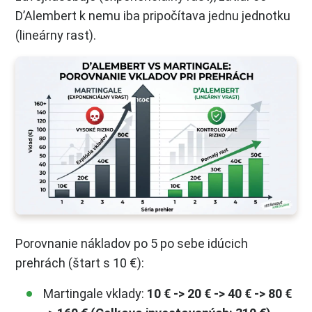
D’Alembert k nemu iba pripočítava jednu jednotku
(lineárny rast).
Porovnanie nákladov po 5 po sebe idúcich
prehrách (štart s 10 €):
Martingale vklady:
10 € -> 20 € -> 40 € -> 80 €