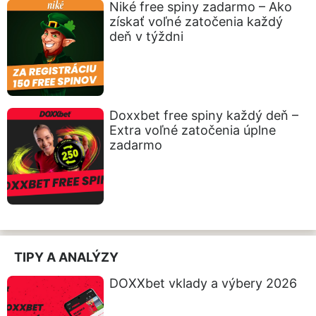
Niké free spiny zadarmo – Ako
získať voľné zatočenia každý
deň v týždni
Doxxbet free spiny každý deň –
Extra voľné zatočenia úplne
zadarmo
TIPY A ANALÝZY
DOXXbet vklady a výbery 2026