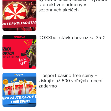
si atraktívne odmeny v
sezónnych akciách
DOXXbet stávka bez rizika 35 €
Tipsport casino free spiny –
získajte až 500 voľných točení
zadarmo