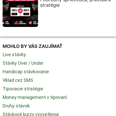
stratégie
MOHLO BY VÁS ZAUJÍMAŤ
Live stávky
Stávky Over / Under
Handicap stávkovanie
Vklad cez SMS
Tipovacie stratégie
Money management v tipovaní
Druhy stávok
Stávkové kurzy vysvetlenie