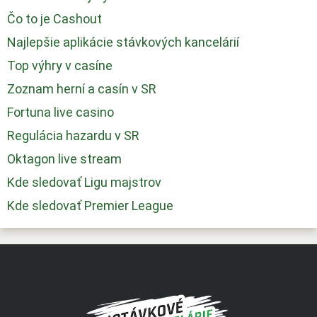
Čo to je Cashout
Najlepšie aplikácie stávkových kancelárií
Top výhry v casíne
Zoznam herní a casín v SR
Fortuna live casino
Regulácia hazardu v SR
Oktagon live stream
Kde sledovať Ligu majstrov
Kde sledovať Premier League