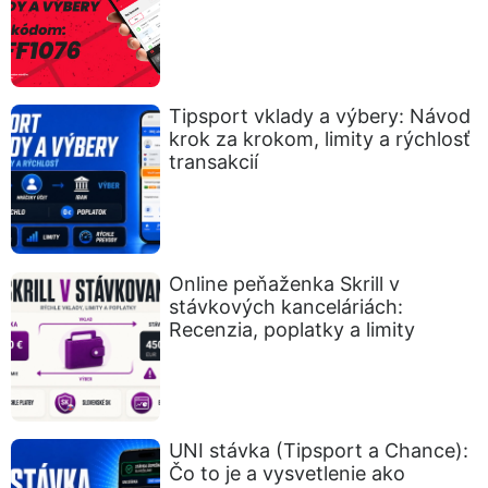
Tipsport vklady a výbery: Návod
krok za krokom, limity a rýchlosť
transakcií
Online peňaženka Skrill v
stávkových kanceláriách:
Recenzia, poplatky a limity
UNI stávka (Tipsport a Chance):
Čo to je a vysvetlenie ako