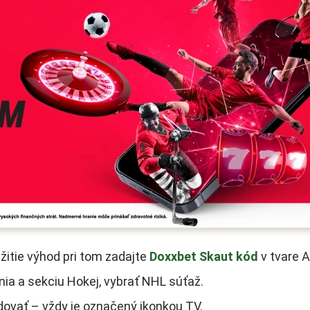
užitie výhod pri tom zadajte
Doxxbet Skaut kód
v tvare 
nia a sekciu Hokej, vybrať NHL súťaž.
dovať – vždy je označený ikonkou TV.