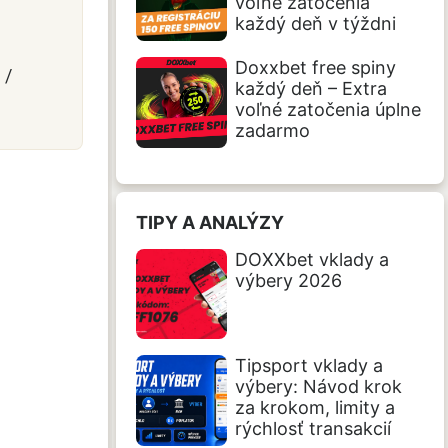
voľné zatočenia
každý deň v týždni
Doxxbet free spiny
 /
každý deň – Extra
voľné zatočenia úplne
zadarmo
TIPY A ANALÝZY
DOXXbet vklady a
výbery 2026
Tipsport vklady a
výbery: Návod krok
za krokom, limity a
rýchlosť transakcií