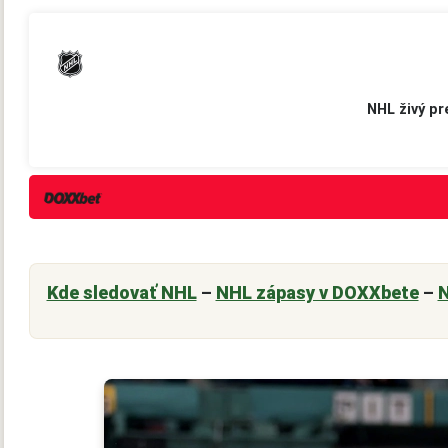
NHL živý pr
Kde sledovať NHL
–
NHL zápasy v DOXXbete
–
N