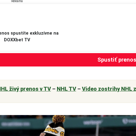
Reklama
enos spustíte exkluzívne na
DOXXbet TV
Spustiť preno
HL živý prenos v TV
–
NHL TV
–
Video zostrihy NHL 