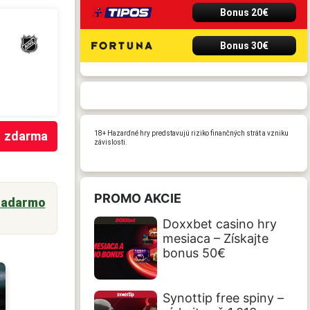
Bonus 20€
Bonus 30€
s zdarma
18+ Hazardné hry predstavujú riziko finančných strát a vzniku
závislosti.
PROMO AKCIE
zadarmo
Doxxbet casino hry
mesiaca – Získajte
bonus 50€
Synottip free spiny –