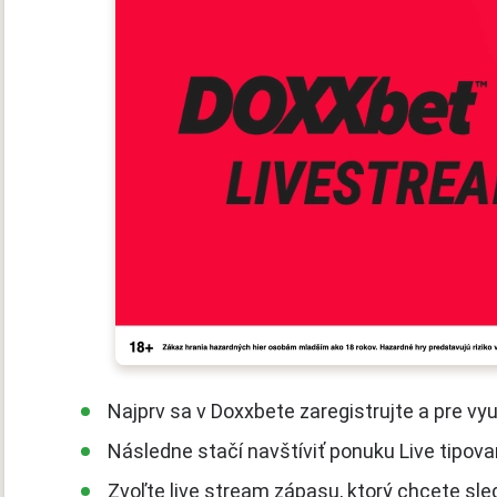
Najprv sa v Doxxbete zaregistrujte a pre vy
Následne stačí navštíviť ponuku Live tipova
Zvoľte live stream zápasu, ktorý chcete sle