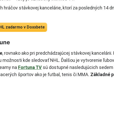
 hráčov stávkovej kancelárie, ktorí za posledných 14 dní
NHL zadarmo v Doxxbete
tune
e
, rovnako ako pri predchádzajúcej stávkovej kancelárii
u možnosti kde sledovať NHL. Ďalšou je vytvorenie ľubov
treamy na
Fortuna TV
sú dostupné nasledujúcich sedem 
acerých športov ako je futbal, tenis či MMA.
Základné 