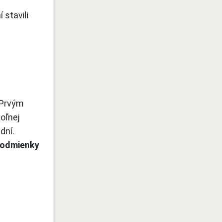
 stavili
. Prvým
oľnej
dní.
podmienky