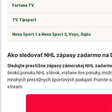
Fortuna TV
TV Tipsport
Nova Sport 1 a Nova Sport 2, Voyo, Dajto
Ako sledovať NHL zápasy zadarmo na D
Sledujte prestížne zápasy zámorskej NHL zadarm
širokú ponuku NHL stávok, vrátane live ponuky, možn
mnohých prestížnych športových podujatí. Pozrite s
stream: