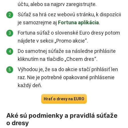
účtu, alebo sa najprv zaregistrujte.
Súťaž sa hrá cez webovú stránku, k dispozícii
je samozrejme aj
Fortuna aplikácia
.
Fortuna súťaž o slovenské Euro dresy potom
nájdete v sekcii „Promo akcie“.
Do samotnej súťaže sa následne prihlásite
kliknutím na tlačidlo „Chcem dres“.
Výhodou je, že sa do akcie stačí prihlásiť len
raz. Nie je potrebné opakované prihlásenie
každý deň.
Hrať o dresy na EURO
Aké sú podmienky a pravidlá súťaže
o dresy