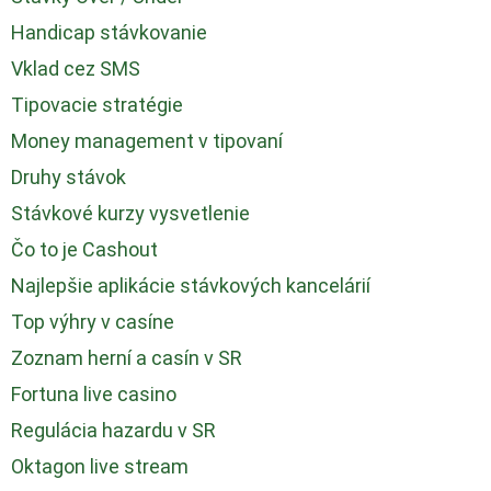
Handicap stávkovanie
Vklad cez SMS
Tipovacie stratégie
Money management v tipovaní
Druhy stávok
Stávkové kurzy vysvetlenie
Čo to je Cashout
Najlepšie aplikácie stávkových kancelárií
Top výhry v casíne
Zoznam herní a casín v SR
Fortuna live casino
Regulácia hazardu v SR
Oktagon live stream