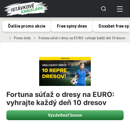
Ďalšie promo akcie
Free spiny dnes
Doxxbet free sp
Promo kódy
Fortuna súťaž o dresy na EURO: vyhrajte každý deň 10 dresov
Fortuna súťaž o dresy na EURO:
vyhrajte každý deň 10 dresov
Vyzdvihnúť bonus