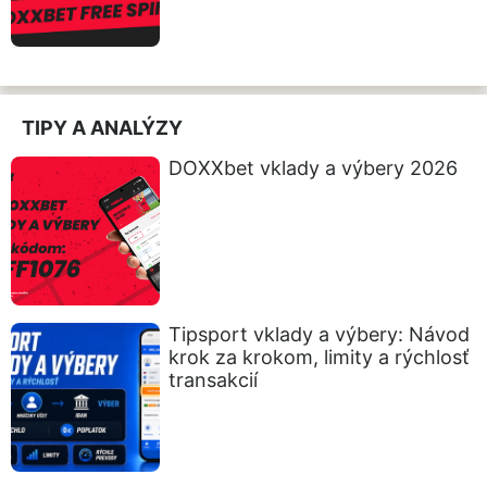
TIPY A ANALÝZY
DOXXbet vklady a výbery 2026
Tipsport vklady a výbery: Návod
krok za krokom, limity a rýchlosť
transakcií