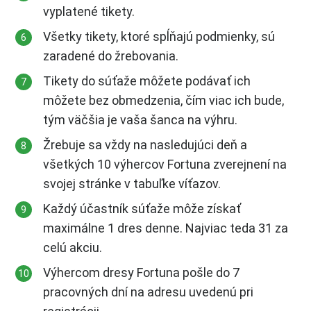
vyplatené tikety.
Všetky tikety, ktoré spĺňajú podmienky, sú
zaradené do žrebovania.
Tikety do súťaže môžete podávať ich
môžete bez obmedzenia, čím viac ich bude,
tým väčšia je vaša šanca na výhru.
Žrebuje sa vždy na nasledujúci deň a
všetkých 10 výhercov Fortuna zverejnení na
svojej stránke v tabuľke víťazov.
Každý účastník súťaže môže získať
maximálne 1 dres denne. Najviac teda 31 za
celú akciu.
Výhercom dresy Fortuna pošle do 7
pracovných dní na adresu uvedenú pri