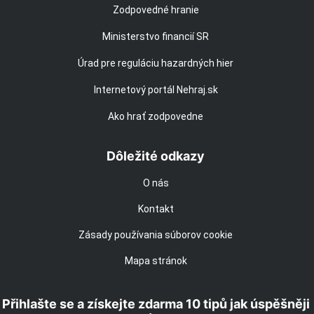
Zodpovedné hranie
Ministerstvo financií SR
Úrad pre reguláciu hazardných hier
Internetový portál Nehraj.sk
Ako hrať zodpovedne
Dôležité odkazy
O nás
Kontakt
Zásady používania súborov cookie
Mapa stránok
Přihlašte se a získejte zdarma 10 tipů jak úspěšněji