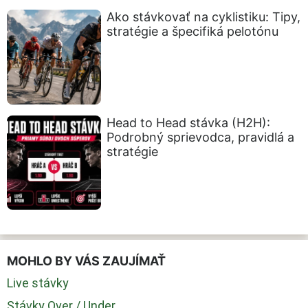
Ako stávkovať na cyklistiku: Tipy,
stratégie a špecifiká pelotónu
Head to Head stávka (H2H):
Podrobný sprievodca, pravidlá a
stratégie
MOHLO BY VÁS ZAUJÍMAŤ
Live stávky
Stávky Over / Under