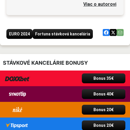
Viac o autorovi
EURO 2024
Fortuna stávková kancelária
STÁVKOVÉ KANCELÁRIE BONUSY
Bonus 35€
Bonus 40€
Bonus 20€
Bonus 20€