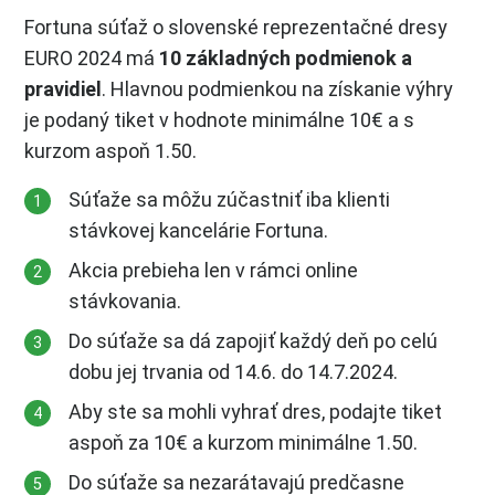
Fortuna súťaž o slovenské reprezentačné dresy
EURO 2024 má
10 základných podmienok a
pravidiel
. Hlavnou podmienkou na získanie výhry
je podaný tiket v hodnote minimálne 10€ a s
kurzom aspoň 1.50.
Súťaže sa môžu zúčastniť iba klienti
stávkovej kancelárie Fortuna.
Akcia prebieha len v rámci online
stávkovania.
Do súťaže sa dá zapojiť každý deň po celú
dobu jej trvania od 14.6. do 14.7.2024.
Aby ste sa mohli vyhrať dres, podajte tiket
aspoň za 10€ a kurzom minimálne 1.50.
Do súťaže sa nezarátavajú predčasne