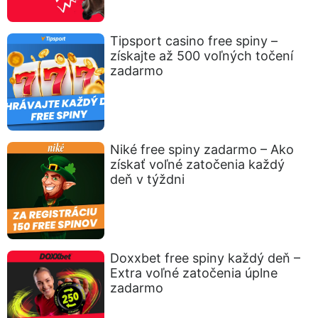
Tipsport casino free spiny –
získajte až 500 voľných točení
zadarmo
Niké free spiny zadarmo – Ako
získať voľné zatočenia každý
deň v týždni
Doxxbet free spiny každý deň –
Extra voľné zatočenia úplne
zadarmo