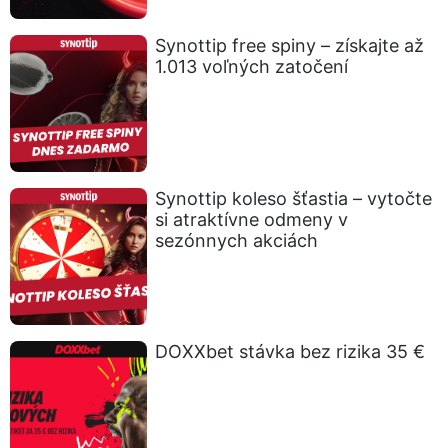
Synottip free spiny – získajte až
1.013 voľných zatočení
Synottip koleso šťastia – vytočte
si atraktívne odmeny v
sezónnych akciách
DOXXbet stávka bez rizika 35 €