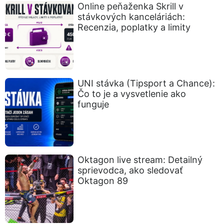
Online peňaženka Skrill v
stávkových kanceláriách:
Recenzia, poplatky a limity
UNI stávka (Tipsport a Chance):
Čo to je a vysvetlenie ako
funguje
Oktagon live stream: Detailný
sprievodca, ako sledovať
Oktagon 89