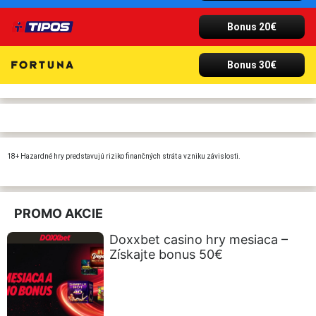
Bonus 20€
Bonus 30€
18+ Hazardné hry predstavujú riziko finančných strát a vzniku závislosti.
PROMO AKCIE
Doxxbet casino hry mesiaca –
Získajte bonus 50€