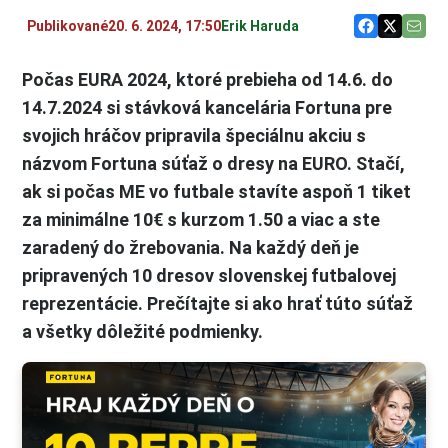
Publikované
20. 6. 2024, 17:50
Erik Haruda
Počas EURA 2024, ktoré prebieha od 14.6. do
14.7.2024 si stávková kancelária Fortuna pre
svojich hráčov pripravila špeciálnu akciu s
názvom Fortuna súťaž o dresy na EURO. Stačí,
ak si počas ME vo futbale stavíte aspoň 1 tiket
za minimálne 10€ s kurzom 1.50 a viac a ste
zaradený do žrebovania. Na každý deň je
pripravených 10 dresov slovenskej futbalovej
reprezentácie. Prečítajte si ako hrať túto súťaž
a všetky dôležité podmienky.