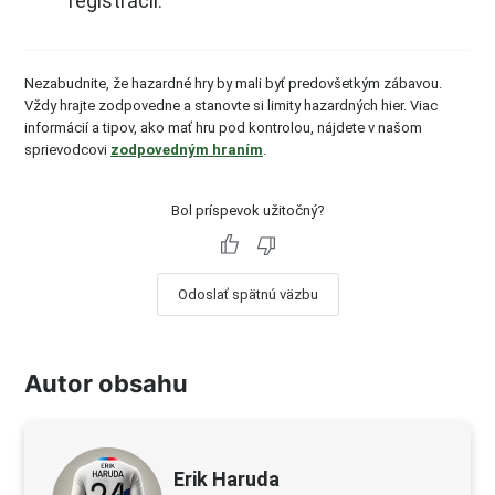
registrácii.
Nezabudnite, že hazardné hry by mali byť predovšetkým zábavou.
Vždy hrajte zodpovedne a stanovte si limity hazardných hier. Viac
informácií a tipov, ako mať hru pod kontrolou, nájdete v našom
sprievodcovi
zodpovedným hraním
.
Bol príspevok užitočný?
Odoslať spätnú väzbu
Autor obsahu
Erik Haruda