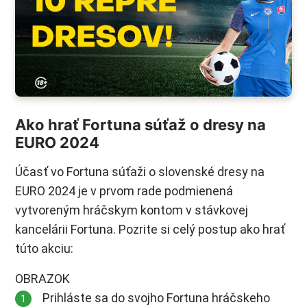
Ako hrať Fortuna súťaž o dresy na
EURO 2024
Účasť vo Fortuna súťaži o slovenské dresy na
EURO 2024 je v prvom rade podmienená
vytvoreným hráčskym kontom v stávkovej
kancelárii Fortuna. Pozrite si celý postup ako hrať
túto akciu:
OBRAZOK
Prihláste sa do svojho Fortuna hráčskeho