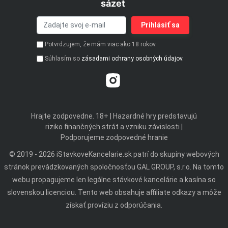
sázet
Potvrdzujem, že mám viac ako 18 rokov.
Súhlasím so
zásadami ochrany osobných údajov.
Hrajte zodpovedne. 18+ | Hazardné hry predstavujú
riziko finančných strát a vzniku závislosti |
Podporujeme zodpovedné hranie
© 2019 - 2026 iStavkoveKancelarie.sk patrí do skupiny webových
stránok prevádzkovaných spoločnosťou GAL GROUP, s.r.o. Na tomto
webu propagujeme len legálne stávkové kancelárie a kasína so
slovenskou licenciou. Tento web obsahuje affiliate odkazy a môže
získať províziu z odporúčania.