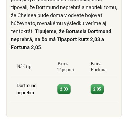
tipovali, že Dortmund neprehrá a napriek tomu,
že Chelsea bude doma v odvete bojovať
húževnato, rovnakému výsledku veríme aj
tentokrát.
Tipujeme, že Borussia Dortmund
neprehrá, na čo má Tipsport kurz 2,03 a
Fortuna 2,05
.
Kurz
Kurz
Náš tip
Tipsport
Fortuna
Dortmund
2.03
2.05
neprehrá