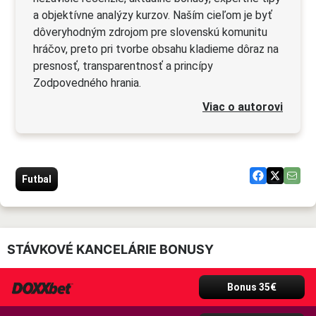
a objektívne analýzy kurzov. Naším cieľom je byť
dôveryhodným zdrojom pre slovenskú komunitu
hráčov, preto pri tvorbe obsahu kladieme dôraz na
presnosť, transparentnosť a princípy
Zodpovedného hrania.
Viac o autorovi
Futbal
STÁVKOVÉ KANCELÁRIE BONUSY
Bonus 35€