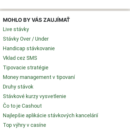
MOHLO BY VÁS ZAUJÍMAŤ
Live stávky
Stávky Over / Under
Handicap stávkovanie
Vklad cez SMS
Tipovacie stratégie
Money management v tipovaní
Druhy stávok
Stávkové kurzy vysvetlenie
Čo to je Cashout
Najlepšie aplikácie stávkových kancelárií
Top výhry v casíne