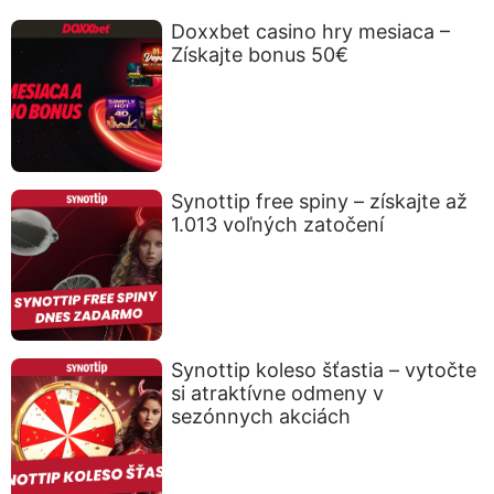
Doxxbet casino hry mesiaca –
Získajte bonus 50€
Synottip free spiny – získajte až
1.013 voľných zatočení
Synottip koleso šťastia – vytočte
si atraktívne odmeny v
sezónnych akciách