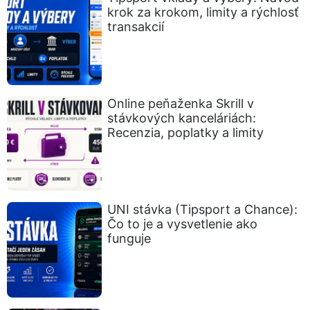
krok za krokom, limity a rýchlosť
transakcií
Online peňaženka Skrill v
stávkových kanceláriách:
Recenzia, poplatky a limity
UNI stávka (Tipsport a Chance):
Čo to je a vysvetlenie ako
funguje