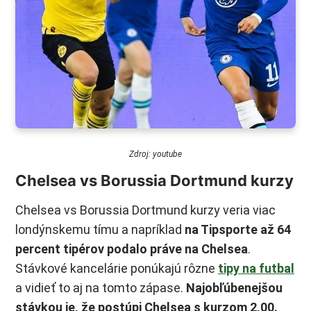
Zdroj: youtube
Chelsea vs Borussia Dortmund kurzy
Chelsea vs Borussia Dortmund kurzy veria viac
londýnskemu tímu a napríklad
na Tipsporte až 64
percent tipérov podalo práve na Chelsea
.
Stávkové kancelárie ponúkajú rôzne
tipy na futbal
a vidieť to aj na tomto zápase.
Najobľúbenejšou
stávkou je, že postúpi Chelsea s kurzom 2,00.