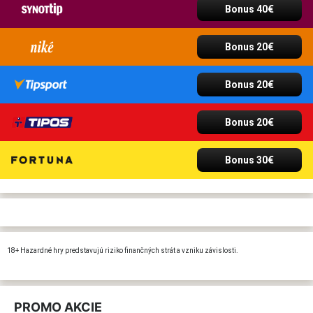
Bonus 40€
Bonus 20€
Bonus 20€
Bonus 20€
Bonus 30€
18+ Hazardné hry predstavujú riziko finančných strát a vzniku závislosti.
PROMO AKCIE