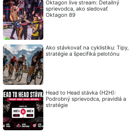
Oktagon live stream: Detailný
sprievodca, ako sledovať
Oktagon 89
Ako stávkovať na cyklistiku: Tipy,
stratégie a špecifiká pelotónu
Head to Head stávka (H2H):
Podrobný sprievodca, pravidlá a
stratégie