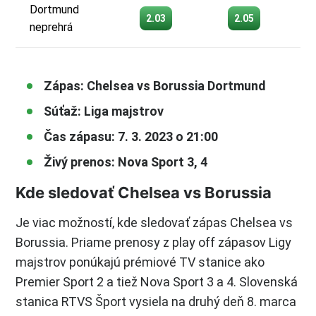
Dortmund
2.03
2.05
neprehrá
Zápas: Chelsea vs Borussia Dortmund
Súťaž: Liga majstrov
Čas zápasu: 7. 3. 2023 o 21:00
Živý prenos: Nova Sport 3, 4
Kde sledovať Chelsea vs Borussia
Je viac možností, kde sledovať zápas Chelsea vs
Borussia. Priame prenosy z play off zápasov Ligy
majstrov ponúkajú prémiové TV stanice ako
Premier Sport 2 a tiež Nova Sport 3 a 4. Slovenská
stanica RTVS Šport vysiela na druhý deň 8. marca