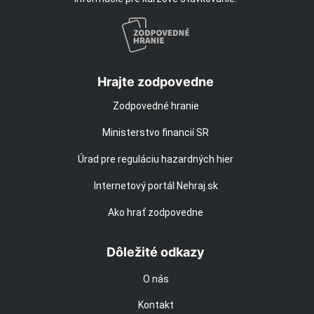
Hrajte zodpovedne
Zodpovedné hranie
Ministerstvo financií SR
Úrad pre reguláciu hazardných hier
Internetový portál Nehraj.sk
Ako hrať zodpovedne
Dôležité odkazy
O nás
Kontakt