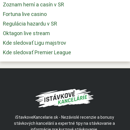
Zoznam herní a casín v SR
Fortuna live casino
Regulácia hazardu v SR
Oktagon live stream
Kde sledovať Ligu majstrov
Kde sledovať Premier League
iStavkoveKancelarie.sk - Nezávislé recenzie a bonusy
stávkových kancelárií a expertné tipy na stávkovanie a
informácie pre kurzové stávkovanie.