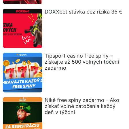
DOXXbet stávka bez rizika 35 €
Tipsport casino free spiny –
získajte až 500 voľných točení
zadarmo
Niké free spiny zadarmo – Ako
získať voľné zatočenia každý
deň v týždni