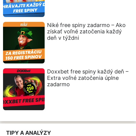
Niké free spiny zadarmo – Ako
získať voľné zatočenia každý
deň v týždni
Doxxbet free spiny každý deň –
Extra voľné zatočenia úplne
zadarmo
TIPY A ANALÝZY