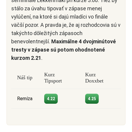
semifinále Lekkerimäki pri kurze 3.00. Tiež by
stálo za úvahu tipovať v zápase menej
vylúčení, na ktoré si dajú mladíci vo finále
väčší pozor. A pravda je, že aj rozhodcovia sú v
takýchto dôležitých zápasoch
benevolentnejší.
Maximálne 4 dvojminútové
tresty v zápase sú potom ohodnotené
kurzom 2.21
.
Kurz
Kurz
Náš tip
Tipsport
Doxxbet
Remíza
4.22
4.25