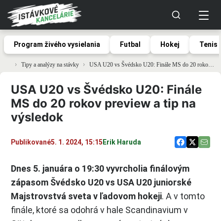
Program živého vysielania
Futbal
Hokej
Tenis
Tipy a analýzy na stávky
USA U20 vs Švédsko U20: Finále MS do 20 rokov preview a tip na výsledok
USA U20 vs Švédsko U20: Finále
MS do 20 rokov preview a tip na
výsledok
Publikované
5. 1. 2024, 15:15
Erik Haruda
Dnes 5. januára o 19:30 vyvrcholia finálovým
zápasom Švédsko U20 vs USA U20 juniorské
Majstrovstvá sveta v ľadovom hokeji
. A v tomto
finále, ktoré sa odohrá v hale Scandinavium v