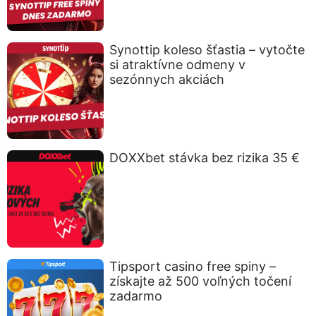
Synottip koleso šťastia – vytočte
si atraktívne odmeny v
sezónnych akciách
DOXXbet stávka bez rizika 35 €
Tipsport casino free spiny –
získajte až 500 voľných točení
zadarmo