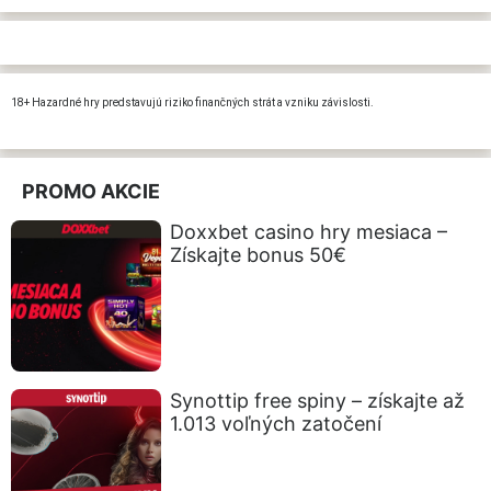
18+ Hazardné hry predstavujú riziko finančných strát a vzniku závislosti.
PROMO AKCIE
Doxxbet casino hry mesiaca –
Získajte bonus 50€
Synottip free spiny – získajte až
1.013 voľných zatočení