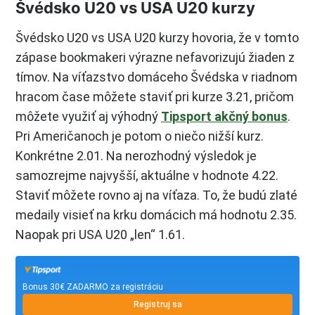
Švédsko U20 vs USA U20 kurzy
Švédsko U20 vs USA U20 kurzy hovoria, že v tomto
zápase bookmakeri výrazne nefavorizujú žiaden z
tímov. Na víťazstvo domáceho Švédska v riadnom
hracom čase môžete staviť pri kurze 3.21, pričom
môžete využiť aj výhodný
Tipsport akčný bonus
.
Pri Američanoch je potom o niečo nižší kurz.
Konkrétne 2.01. Na nerozhodný výsledok je
samozrejme najvyšší, aktuálne v hodnote 4.22.
Staviť môžete rovno aj na víťaza. To, že budú zlaté
medaily visieť na krku domácich má hodnotu 2.35.
Naopak pri USA U20 „len“ 1.61.
Bonus 30€ ZADARMO za registráciu
Registruj sa