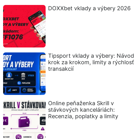
DOXXbet vklady a výbery 2026
Tipsport vklady a výbery: Návod
krok za krokom, limity a rýchlosť
transakcií
Online peňaženka Skrill v
stávkových kanceláriách:
Recenzia, poplatky a limity