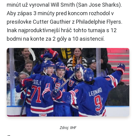
minút už vyrovnal Will Smith (San Jose Sharks).
Aby zápas 3 minúty pred koncom rozhodol v
presilovke Cutter Gauthier z Philadelphie Flyers.
Inak najproduktívnejší hráč tohto turnaja s 12
bodmi na konte za 2 góly a 10 asistencií.
Zdroj: IIHF