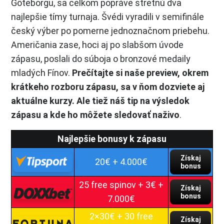
Göteborgu, sa celkom popráve stretnú dva
najlepšie tímy turnaja. Švédi vyradili v semifinále
český výber po pomerne jednoznačnom priebehu.
Američania zase, hoci aj po slabšom úvode
zápasu, poslali do súboja o bronzové medaily
mladých Fínov.
Prečítajte si naše preview, okrem
krátkeho rozboru zápasu, sa v ňom dozviete aj
aktuálne kurzy. Ale tiež náš tip na výsledok
zápasu a kde ho môžete sledovať naživo
.
Najlepšie bonusy k zápasu
Získaj
20€ + 4.000€
bonus
25 free spinov + 3€ +
Získaj
bonus
7.000€
2×30€ + 30 free
Získaj