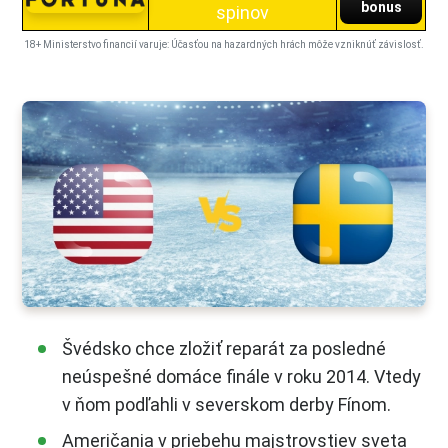
bonus
spinov
18+ Ministerstvo financií varuje: Účasťou na hazardných hrách môže vzniknúť závislosť.
Švédsko chce zložiť reparát za posledné
neúspešné domáce finále v roku 2014. Vtedy
v ňom podľahli v severskom derby Fínom.
Američania v priebehu majstrovstiev sveta