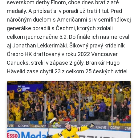
severskom derby Fínom, chce dnes brať zlaté
medaily. A pripísať si v poradí už tretí titul. Pred
náročným duelom s Američanmi si v semifinálovej
generálke poradili s Čechmi, ktorých zdolali
celkom jednoznačne 5:2. Do finále ich nasmeroval
aj Jonathan Lekkerimäki. Šikovný pravý krídelník
Örebro HK draftovaný v roku 2022 Vancouver
Canucks, strelil v zápase 2 góly. Brankár Hugo
Hävelid zase chytil 23 z celkom 25 českých striel.