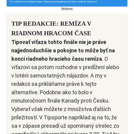
18+ Ministerstvo financií varuje: Účasťou na hazardnej hre môže vzniknúť závislosť!
Reklama
TIP REDAKCIE: REMÍZA V
RIADNOM HRACOM ČASE
Tipovať víťaza tohto finále nie je práve
najjednoduchšie a pokojne to môže byť na
konci riadneho hracieho času remíza
. O
víťazovi sa potom rozhodne v predĺžení alebo
v lotérii samostatných nájazdov. A my v
redakcii sa prikláňame práve k tejto
alternatíve. Podobne ako to bolo v
minuloročnom finále Kanady proti Česku.
Vyberať však môžete z množstva ďalších
príležitostí. V Tipsporte napríklad aj na to, že
sa v zápase presadí už spomínaný strelec zo