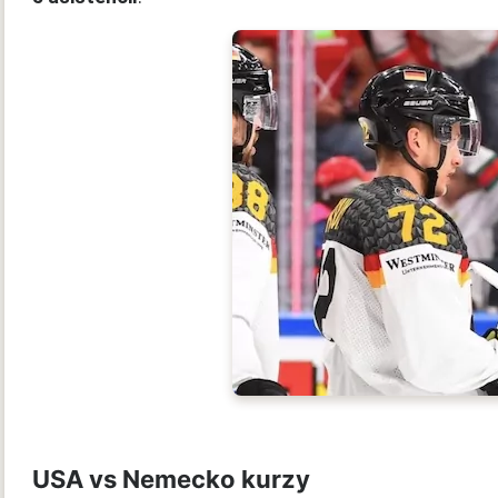
USA vs Nemecko kurzy