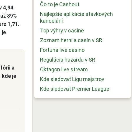
Čo to je Cashout
 4,94.
Najlepšie aplikácie stávkových
i až 89%
kancelárií
rz 1,71.
Top výhry v casíne
 je
Zoznam herní a casín v SR
Fortuna live casino
Regulácia hazardu v SR
órii a
Oktagon live stream
 kde je
Kde sledovať Ligu majstrov
Kde sledovať Premier League