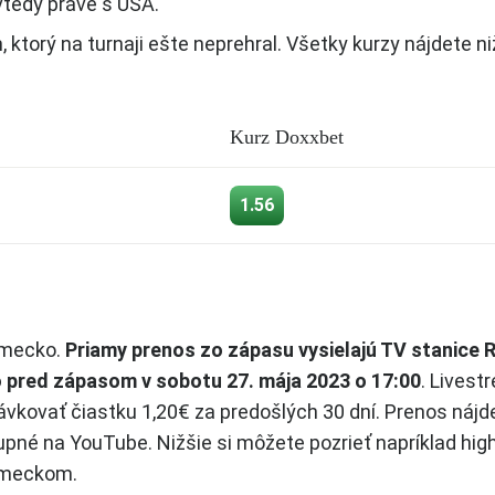
vtedy práve s USA.
 ktorý na turnaji ešte neprehral. Všetky kurzy nájdete ni
Kurz Doxxbet
1.56
emecko.
Priamy prenos zo zápasu vysielajú TV stanice
o pred zápasom v sobotu 27. mája 2023 o 17:00
. Livest
távkovať čiastku 1,20€ za predošlých 30 dní. Prenos nájd
pné na YouTube. Nižšie si môžete pozrieť napríklad high
Nemeckom.