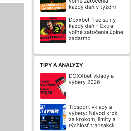
voľné zatočenia
každý deň v týždni
Doxxbet free spiny
každý deň – Extra
voľné zatočenia úplne
zadarmo
TIPY A ANALÝZY
DOXXbet vklady a
výbery 2026
Tipsport vklady a
výbery: Návod krok
za krokom, limity a
rýchlosť transakcií