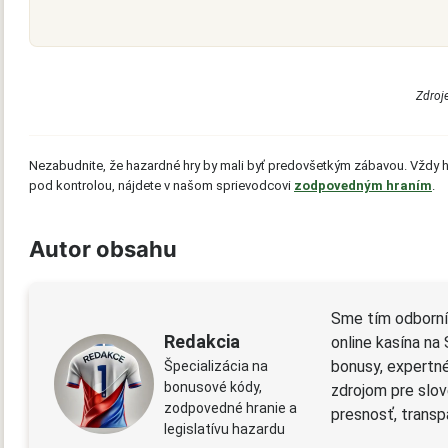
Zdroje
Nezabudnite, že hazardné hry by mali byť predovšetkým zábavou. Vždy hraj
pod kontrolou, nájdete v našom sprievodcovi
zodpovedným hraním
.
Autor obsahu
Sme tím odborní
Redakcia
online kasína na
bonusy, expertné
Špecializácia na
bonusové kódy,
zdrojom pre slov
zodpovedné hranie a
presnosť, transp
legislatívu hazardu