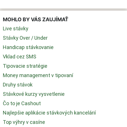
MOHLO BY VÁS ZAUJÍMAŤ
Live stávky
Stávky Over / Under
Handicap stávkovanie
Vklad cez SMS
Tipovacie stratégie
Money management v tipovaní
Druhy stávok
Stávkové kurzy vysvetlenie
Čo to je Cashout
Najlepšie aplikácie stávkových kancelárií
Top výhry v casíne