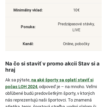
Minimálny vklad:
10€
Predzápasové stávky,
Ponuka:
LIVE
Kanál:
Online, pobočky
Na čo si staviť v promo akcii Stav si a
hraj
Ak sa pýtate,
na aké športy sa oplatí staviť si
počas LOH 2024
, odpoveď je – na mnoho. Veľmi
obľúbené budú predovšetkým športy, v ktorých
nás reprezentujú naši športovci. To znamená
atletika, tenis, športová streľba, vodný slalom či