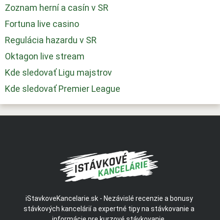
Zoznam herní a casín v SR
Fortuna live casino
Regulácia hazardu v SR
Oktagon live stream
Kde sledovať Ligu majstrov
Kde sledovať Premier League
iStavkoveKancelarie.sk - Nezávislé recenzie a bonusy
stávkových kancelárií a expertné tipy na stávkovanie a
informácie pre kurzové stávkovanie.