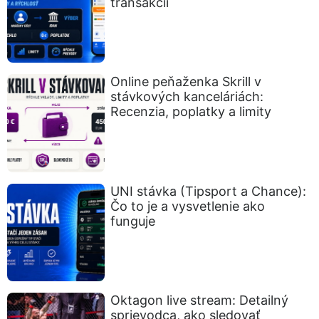
transakcií
Online peňaženka Skrill v
stávkových kanceláriách:
Recenzia, poplatky a limity
UNI stávka (Tipsport a Chance):
Čo to je a vysvetlenie ako
funguje
Oktagon live stream: Detailný
sprievodca, ako sledovať