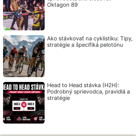
Oktagon 89
Ako stávkovať na cyklistiku: Tipy,
stratégie a špecifiká pelotónu
Head to Head stávka (H2H):
Podrobný sprievodca, pravidlá a
stratégie