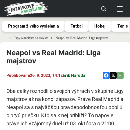
Program živého vysielania
Futbal
Hokej
Tenis
Tipy a analýzy na stávky
Neapol vs Real Madrid: Liga majstrov
Neapol vs Real Madrid: Liga
majstrov
Publikované
26. 9. 2023, 14:12
Erik Haruda
Oba celky rozhodli o svojich výhrach v skupine Ligy
majstrov až na konci zápasov. Práve Real Madrid a
Neapol sa s najväčšou pravdepodobnosťou pobijú
o prvú priečku. Kto sa k nej priblíži? To napovie
práve ich vzájomný duel už 03. októbra o 21:00.