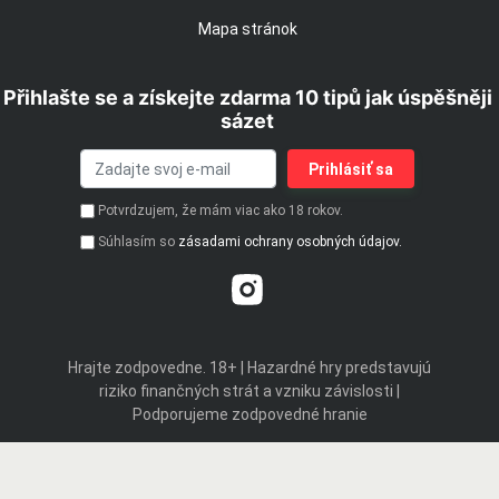
Mapa stránok
Přihlašte se a získejte zdarma 10 tipů jak úspěšněji
sázet
Potvrdzujem, že mám viac ako 18 rokov.
Súhlasím so
zásadami ochrany osobných údajov.
Hrajte zodpovedne. 18+ | Hazardné hry predstavujú
riziko finančných strát a vzniku závislosti |
Podporujeme zodpovedné hranie
© 2019 - 2026 iStavkoveKancelarie.sk patrí do skupiny webových
stránok prevádzkovaných spoločnosťou GAL GROUP, s.r.o. Na tomto