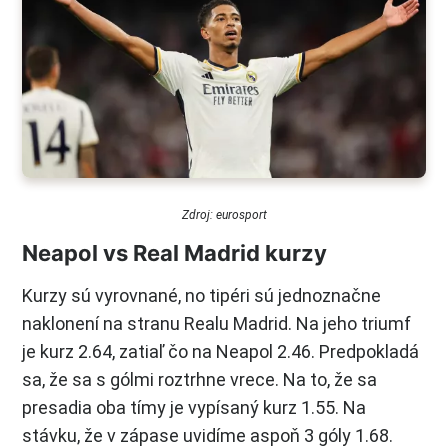
Zdroj: eurosport
Neapol vs Real Madrid kurzy
Kurzy sú vyrovnané, no tipéri sú jednoznačne
naklonení na stranu Realu Madrid. Na jeho triumf
je kurz 2.64, zatiaľ čo na Neapol 2.46. Predpokladá
sa, že sa s gólmi roztrhne vrece. Na to, že sa
presadia oba tímy je vypísaný kurz 1.55. Na
stávku, že v zápase uvidíme aspoň 3 góly 1.68.