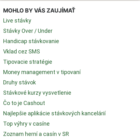
MOHLO BY VÁS ZAUJÍMAŤ
Live stávky
Stávky Over / Under
Handicap stávkovanie
Vklad cez SMS
Tipovacie stratégie
Money management v tipovaní
Druhy stávok
Stávkové kurzy vysvetlenie
Čo to je Cashout
Najlepšie aplikácie stávkových kancelárií
Top výhry v casíne
Zoznam herní a casín v SR