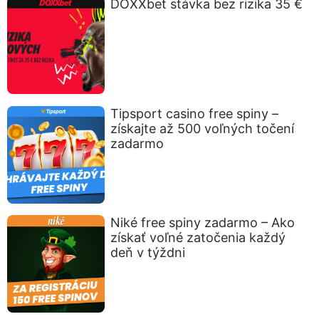
DOXXbet stávka bez rizika 35 €
Tipsport casino free spiny –
získajte až 500 voľných točení
zadarmo
Niké free spiny zadarmo – Ako
získať voľné zatočenia každý
deň v týždni