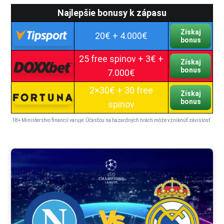
Najlepšie bonusy k zápasu
Získaj
20€ + 4.000€
bonus
25 free spinov + 3€ +
Získaj
bonus
7.000€
2×30€ + 30 free
Získaj
bonus
spinov
18+ Ministerstvo financií varuje: Účasťou na hazardných hrách môže vzniknúť závislosť.