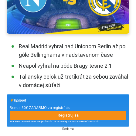
Real Madrid vyhral nad Unionom Berlín až po
góle Bellinghama v nadstavenom čase
Neapol vyhral na pôde Bragy tesne 2:1
Taliansky celok už tretíkrát za sebou zaváhal
v domácej súťaži
Bonus 30€ ZADARMO za registráciu
Registruj sa
18+ Ministerstvo financií varuje: Účasťou na hazardnej hre môže vzniknúť závislosť!
Reklama