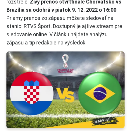
rozstrele.
Živý prenos štvrťfinále Chorvátsko vs
Brazília sa odohrá v piatok 9. 12. 2022 o 16:00
.
Priamy prenos zo zápasu môžete sledovať na
stanici RTVS Šport. Dostupný je aj live stream pre
sledovanie online. V článku nájdete analýzu
zápasu a tip redakcie na výsledok.