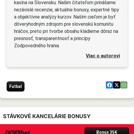
kasína na Slovensku. Našim čitateľom prinášame
nezávislé recenzie, aktuálne bonusy, expertné tipy
a objektívne analýzy kurzov. Naším cieľom je byť
dôveryhodným zdrojom pre slovenskú komunitu
hráčov, preto pri tvorbe obsahu kladieme dôraz na
presnosť, transparentnosť a princípy
Zodpovedného hrania.
Viac o autorovi
Futbal
STÁVKOVÉ KANCELÁRIE BONUSY
Bonus 35€