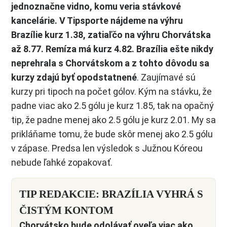
jednoznačne vidno, komu veria stávkové
kancelárie. V Tipsporte nájdeme na výhru
Brazílie kurz 1.38, zatiaľčo na výhru Chorvátska
až 8.77. Remíza má kurz 4.82. Brazília ešte nikdy
neprehrala s Chorvátskom a z tohto dôvodu sa
kurzy zdajú byť opodstatnené
. Zaujímavé sú
kurzy pri tipoch na počet gólov. Kým na stávku, že
padne viac ako 2.5 gólu je kurz 1.85, tak na opačný
tip, že padne menej ako 2.5 gólu je kurz 2.01. My sa
prikláňame tomu, že bude skôr menej ako 2.5 gólu
v zápase. Predsa len výsledok s Južnou Kóreou
nebude ľahké zopakovať.
TIP REDAKCIE: BRAZÍLIA VYHRÁ S
ČISTÝM KONTOM
Chorvátsko bude odolávať oveľa viac ako