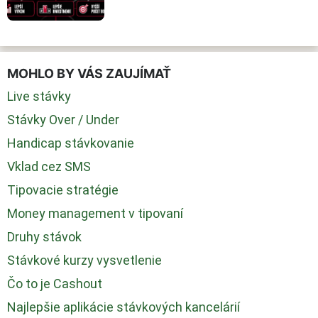
MOHLO BY VÁS ZAUJÍMAŤ
Live stávky
Stávky Over / Under
Handicap stávkovanie
Vklad cez SMS
Tipovacie stratégie
Money management v tipovaní
Druhy stávok
Stávkové kurzy vysvetlenie
Čo to je Cashout
Najlepšie aplikácie stávkových kancelárií