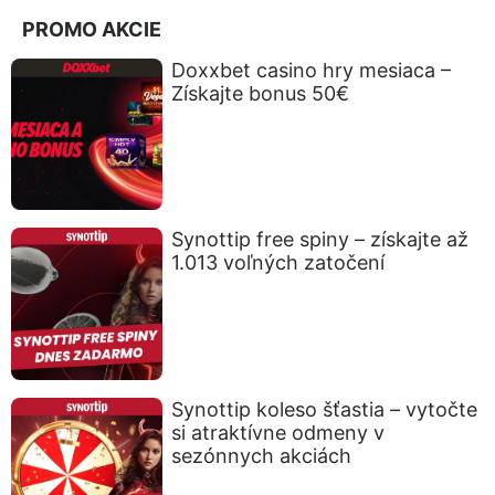
PROMO AKCIE
Doxxbet casino hry mesiaca –
Získajte bonus 50€
Synottip free spiny – získajte až
1.013 voľných zatočení
Synottip koleso šťastia – vytočte
si atraktívne odmeny v
sezónnych akciách