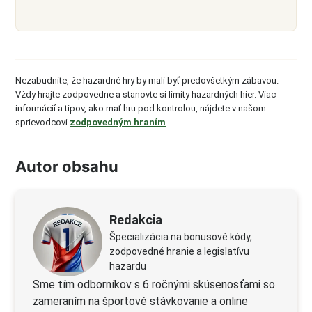
Nezabudnite, že hazardné hry by mali byť predovšetkým zábavou.
Vždy hrajte zodpovedne a stanovte si limity hazardných hier. Viac
informácií a tipov, ako mať hru pod kontrolou, nájdete v našom
sprievodcovi
zodpovedným hraním
.
Autor obsahu
Redakcia
Špecializácia na bonusové kódy,
zodpovedné hranie a legislatívu
hazardu
Sme tím odborníkov s 6 ročnými skúsenosťami so
zameraním na športové stávkovanie a online