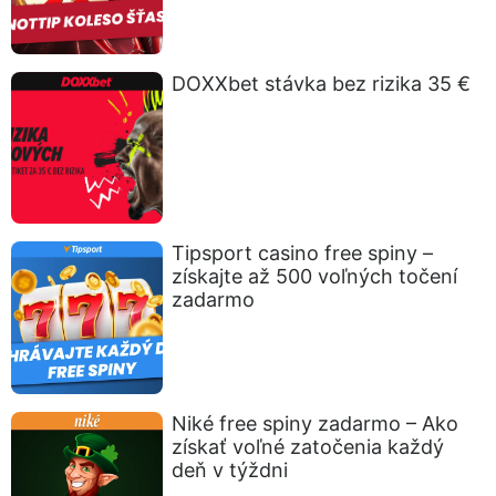
DOXXbet stávka bez rizika 35 €
Tipsport casino free spiny –
získajte až 500 voľných točení
zadarmo
Niké free spiny zadarmo – Ako
získať voľné zatočenia každý
deň v týždni