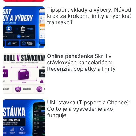
Tipsport vklady a výbery: Návod
krok za krokom, limity a rýchlosť
transakcií
Online peňaženka Skrill v
stávkových kanceláriách:
Recenzia, poplatky a limity
UNI stávka (Tipsport a Chance):
Čo to je a vysvetlenie ako
funguje