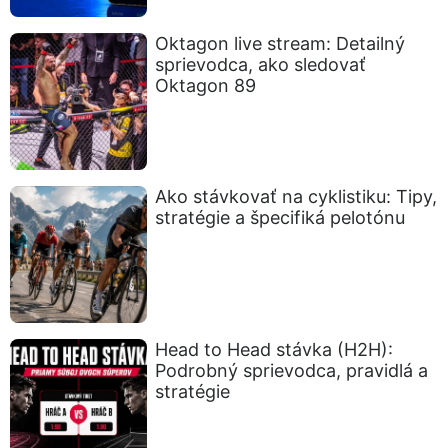
Oktagon live stream: Detailný
sprievodca, ako sledovať
Oktagon 89
Ako stávkovať na cyklistiku: Tipy,
stratégie a špecifiká pelotónu
Head to Head stávka (H2H):
Podrobný sprievodca, pravidlá a
stratégie