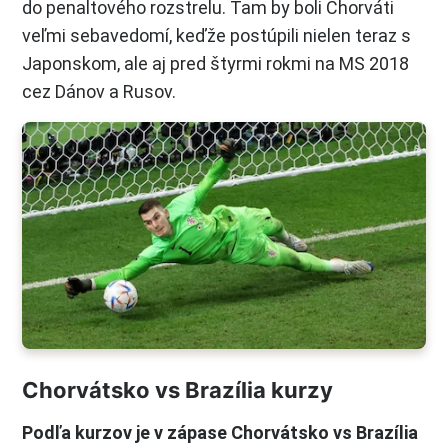
do penaltového rozstrelu. Tam by boli Chorváti
veľmi sebavedomí, keďže postúpili nielen teraz s
Japonskom, ale aj pred štyrmi rokmi na MS 2018
cez Dánov a Rusov.
Chorvátsko vs Brazília kurzy
Podľa kurzov je v zápase Chorvátsko vs Brazília