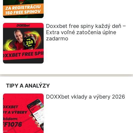
Doxxbet free spiny každý deň –
Extra voľné zatočenia úplne
zadarmo
TIPY A ANALÝZY
DOXXbet vklady a výbery 2026