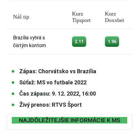
Kurz
Kurz
Náš tip
Tipsport
Doxxbet
Brazília vyhrá s
2.11
1.96
čistým kontom
Zápas: Chorvátsko vs Brazília
Súťaž: MS vo futbale 2022
Čas zápasu: 9. 12. 2022, 16:00
Živý prenos: RTVS Šport
NAJDÔLEŽITEJŠIE INFORMÁCIE K MS