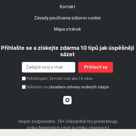
Kontakt
Zásady používania súborov cookie
Mapa stránok
Přihlašte se a získejte zdarma 10 tipů jak úspěšněji
sázet
Potvrdzujem, že mám viac ako 18 rokov.
Súhlasím so
zásadami ochrany osobných údajov.
Hrajte zodpovedne. 18+ | Hazardné hry predstavujú
riziko finančných strát a vzniku závislosti |
Podporujeme zodpovedné hranie