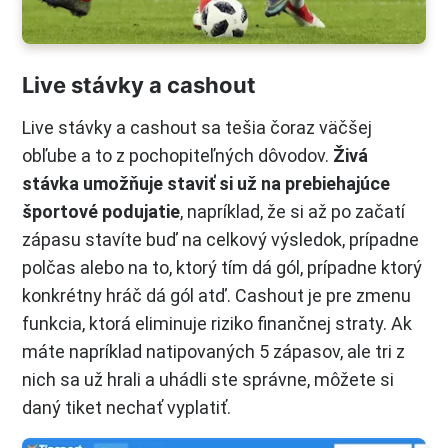
Live stávky a cashout
Live stávky a cashout sa tešia čoraz väčšej
obľube a to z pochopiteľných dôvodov.
Živá
stávka umožňuje staviť si už na prebiehajúce
športové podujatie
, napríklad, že si až po začatí
zápasu stavíte buď na celkový výsledok, prípadne
polčas alebo na to, ktorý tím dá gól, prípadne ktorý
konkrétny hráč dá gól atď. Cashout je pre zmenu
funkcia, ktorá eliminuje riziko finančnej straty. Ak
máte napríklad natipovaných 5 zápasov, ale tri z
nich sa už hrali a uhádli ste správne, môžete si
daný tiket nechať vyplatiť.