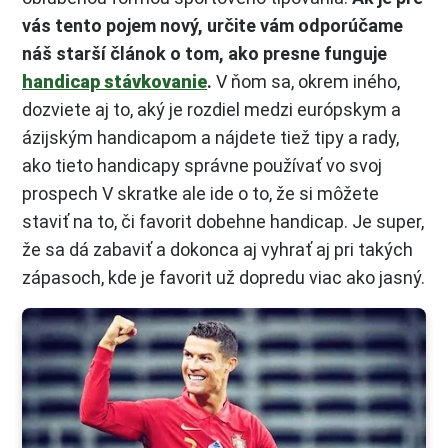
vás tento pojem nový, určite vám odporúčame
náš starší článok o tom, ako presne funguje
handicap stávkovanie
.
V ňom sa, okrem iného,
dozviete aj to, aký je rozdiel medzi európskym a
ázijským handicapom a nájdete tiež tipy a rady,
ako tieto handicapy správne používať vo svoj
prospech V skratke ale ide o to, že si môžete
staviť na to, či favorit dobehne handicap. Je super,
že sa dá zabaviť a dokonca aj vyhrať aj pri takých
zápasoch, kde je favorit už dopredu viac ako jasný.