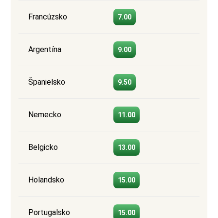
Francúzsko
7.00
Argentína
9.00
Španielsko
9.50
Nemecko
11.00
Belgicko
13.00
Holandsko
15.00
Portugalsko
15.00