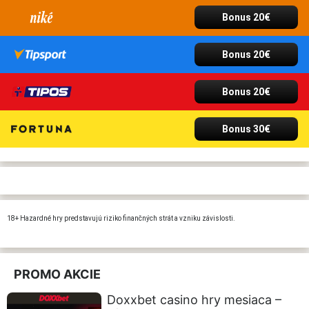
Bonus 20€
Bonus 20€
Bonus 20€
Bonus 30€
18+ Hazardné hry predstavujú riziko finančných strát a vzniku závislosti.
PROMO AKCIE
Doxxbet casino hry mesiaca –