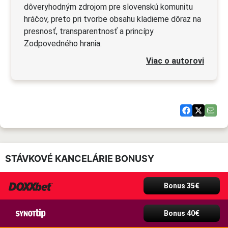
dôveryhodným zdrojom pre slovenskú komunitu
hráčov, preto pri tvorbe obsahu kladieme dôraz na
presnosť, transparentnosť a princípy
Zodpovedného hrania.
Viac o autorovi
STÁVKOVÉ KANCELÁRIE BONUSY
Bonus 35€
Bonus 40€