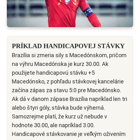
PRÍKLAD HANDICAPOVEJ STÁVKY
Brazília si zmeria sily s Macedónskom, pričom
na výhru Macedónska je kurz 30.00. Ak
použijete handicapovú stávku +5
Macedónsko, z pohľadu stávkovej kancelárie
začína zápas za stavu 5:0 pre Macedónsko.
Ak dá v danom zápase Brazília napríklad len tri
alebo štyri góly, stávka bude výherná.
Samozrejme platí, že kurz už nebude v
hodnote 30.00, ale napríklad 3.00.
Handicapové stávkovanie je veľkým oživením