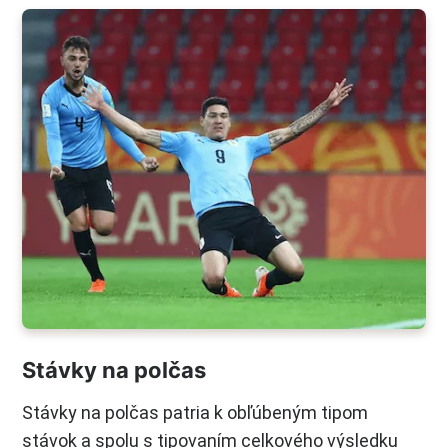
Stávky na polčas
Stávky na polčas patria k obľúbeným tipom
stávok a spolu s tipovaním celkového výsledku