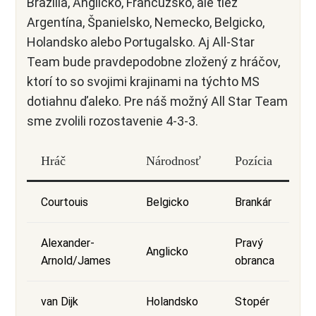
Brazília, Anglicko, Francúzsko, ale tiež
Argentína, Španielsko, Nemecko, Belgicko,
Holandsko alebo Portugalsko. Aj All-Star
Team bude pravdepodobne zložený z hráčov,
ktorí to so svojimi krajinami na týchto MS
dotiahnu ďaleko. Pre náš možný All Star Team
sme zvolili rozostavenie 4-3-3.
Hráč
Národnosť
Pozícia
Courtouis
Belgicko
Brankár
Alexander-
Pravý
Anglicko
Arnold/James
obranca
van Dijk
Holandsko
Stopér