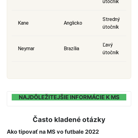
útočník
Stredný
Kane
Anglicko
útočník
Ľavý
Neymar
Brazília
útočník
NAJDÔLEŽITEJŠIE INFORMÁCIE K MS
Často kladené otázky
Ako tipovať na MS vo futbale 2022