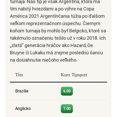
turnaja. Náš tip je však Argentína, ktorá má
tím nabitý hviezdami a po výhre na Copa
América 2021 Argentínčania túžia po ďalšom
veľkom reprezentačnom úspechu. Čiernym
koňom turnaja by mohlo byť Belgicko, ktoré sa
takémuto označeniu tešilo už v roku 2018. Ich
„zlatá“ generácia hráčov ako Hazard, De
Bruyne či Lukaku má zrejme poslednú šancu
na dosiahnutie niečoho veľkého.
Tím
Kurz Tipsport
Brazília
6.00
Anglicko
7.00