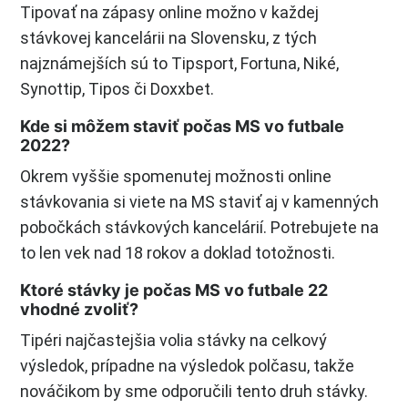
Tipovať na zápasy online možno v každej
stávkovej kancelárii na Slovensku, z tých
najznámejších sú to Tipsport, Fortuna, Niké,
Synottip, Tipos či Doxxbet.
Kde si môžem staviť počas MS vo futbale
2022?
Okrem vyššie spomenutej možnosti online
stávkovania si viete na MS staviť aj v kamenných
pobočkách stávkových kancelárií. Potrebujete na
to len vek nad 18 rokov a doklad totožnosti.
Ktoré stávky je počas MS vo futbale 22
vhodné zvoliť?
Tipéri najčastejšia volia stávky na celkový
výsledok, prípadne na výsledok polčasu, takže
nováčikom by sme odporučili tento druh stávky.