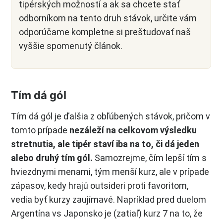
tipérských možností a ak sa chcete stať
odborníkom na tento druh stávok, určite vám
odporúčame kompletne si preštudovať naš
vyššie spomenutý článok.
Tím dá gól
Tím dá gól je ďalšia z obľúbených stávok, pričom v
tomto prípade
nezáleží na celkovom výsledku
stretnutia, ale tipér staví iba na to, či dá jeden
alebo druhý tím gól.
Samozrejme, čím lepší tím s
hviezdnymi menami, tým menší kurz, ale v prípade
zápasov, kedy hrajú outsideri proti favoritom,
vedia byť kurzy zaujímavé. Napríklad pred duelom
Argentína vs Japonsko je (zatiaľ) kurz 7 na to, že