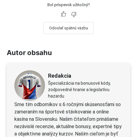
Bol príspevok užitočný?
Odoslať spätnú väzbu
Autor obsahu
Redakcia
Špecializácia na bonusové kódy,
zodpovedné hranie a legislatívu
hazardu
Sme tím odborníkov s 6 ročnými skúsenosťami so
zameraním na športové stávkovanie a online
kasína na Slovensku. Našim čitateľom prinášame
nezávislé recenzie, aktuálne bonusy, expertné tipy
a objektívne analýzy kurzov. Naším cieľom je byť