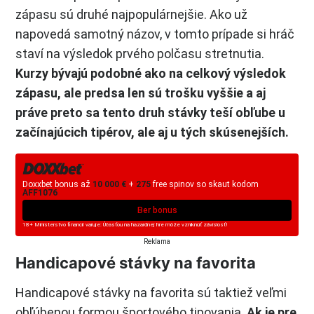
zápasu sú druhé najpopulárnejšie. Ako už
napovedá samotný názov, v tomto prípade si hráč
staví na výsledok prvého polčasu stretnutia.
Kurzy bývajú podobné ako na celkový výsledok
zápasu, ale predsa len sú trošku vyššie a aj
práve preto sa tento druh stávky teší obľube u
začínajúcich tipérov, ale aj u tých skúsenejších.
Doxxbet bonus až
10 000 €
+
275
free spinov so skaut kodom
AFF1076
Ber bonus
18+ Ministerstvo financií varuje: Účasťou na hazardnej hre môže vzniknúť závislosť!
Reklama
Handicapové stávky na favorita
Handicapové stávky na favorita sú taktiež veľmi
obľúbenou formou športového tipovania.
Ak je pre