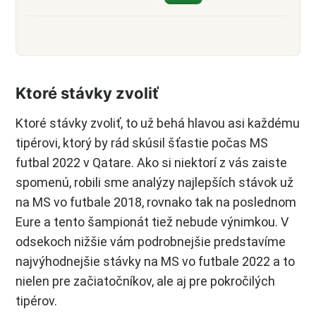
Ktoré stávky zvoliť
Ktoré stávky zvoliť, to už behá hlavou asi každému
tipérovi, ktorý by rád skúsil šťastie počas MS
futbal 2022 v Qatare. Ako si niektorí z vás zaiste
spomenú, robili sme analýzy najlepších stávok už
na MS vo futbale 2018, rovnako tak na poslednom
Eure a tento šampionát tiež nebude výnimkou. V
odsekoch nižšie vám podrobnejšie predstavíme
najvýhodnejšie stávky na MS vo futbale 2022 a to
nielen pre začiatočníkov, ale aj pre pokročilých
tipérov.