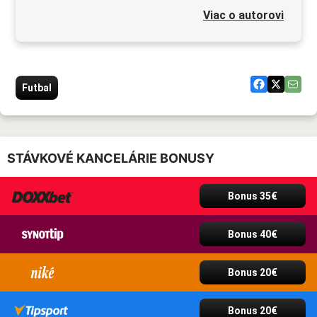
Viac o autorovi
Futbal
STÁVKOVÉ KANCELÁRIE BONUSY
Bonus 35€
Bonus 40€
Bonus 20€
Bonus 20€