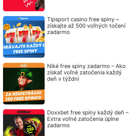
Tipsport casino free spiny –
získajte až 500 voľných točení
zadarmo
Niké free spiny zadarmo – Ako
získať voľné zatočenia každý
deň v týždni
Doxxbet free spiny každý deň –
Extra voľné zatočenia úplne
zadarmo