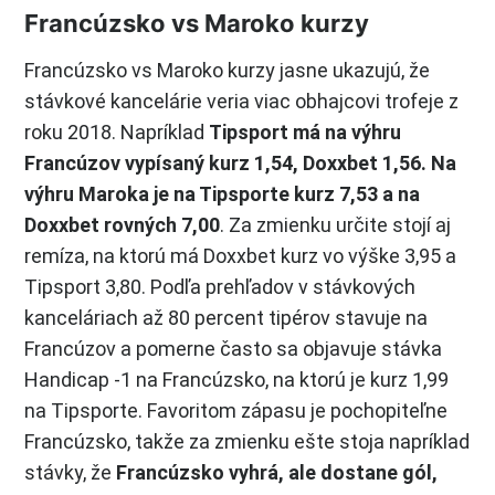
Francúzsko vs Maroko kurzy
Francúzsko vs Maroko kurzy jasne ukazujú, že
stávkové kancelárie veria viac obhajcovi trofeje z
roku 2018. Napríklad
Tipsport má na výhru
Francúzov vypísaný kurz 1,54, Doxxbet 1,56. Na
výhru Maroka je na Tipsporte kurz 7,53 a na
Doxxbet rovných 7,00
. Za zmienku určite stojí aj
remíza, na ktorú má Doxxbet kurz vo výške 3,95 a
Tipsport 3,80. Podľa prehľadov v stávkových
kanceláriach až 80 percent tipérov stavuje na
Francúzov a pomerne často sa objavuje stávka
Handicap -1 na Francúzsko, na ktorú je kurz 1,99
na Tipsporte. Favoritom zápasu je pochopiteľne
Francúzsko, takže za zmienku ešte stoja napríklad
stávky, že
Francúzsko vyhrá, ale dostane gól,