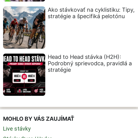
Ako stávkovať na cyklistiku: Tipy,
stratégie a špecifiká pelotónu
Head to Head stávka (H2H):
Podrobný sprievodca, pravidlá a
stratégie
MOHLO BY VÁS ZAUJÍMAŤ
Live stávky