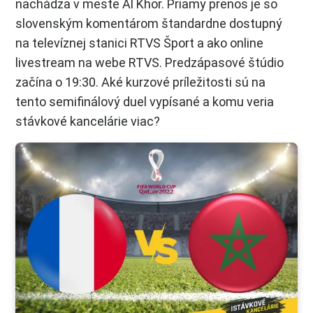
nachádza v meste Al Khor. Priamy prenos je so
slovenským komentárom štandardne dostupný
na televíznej stanici RTVS Šport a ako online
livestream na webe RTVS. Predzápasové štúdio
začína o 19:30. Aké kurzové príležitosti sú na
tento semifinálový duel vypísané a komu veria
stávkové kancelárie viac?