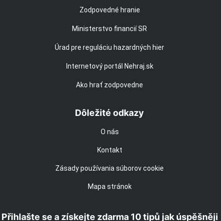
Zodpovedné hranie
Ministerstvo financií SR
Úrad pre reguláciu hazardných hier
Internetový portál Nehraj.sk
Ako hrať zodpovedne
Dôležité odkazy
O nás
Kontakt
Zásady používania súborov cookie
Mapa stránok
Přihlašte se a získejte zdarma 10 tipů jak úspěšněji