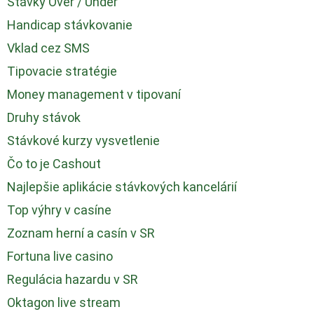
Stávky Over / Under
Handicap stávkovanie
Vklad cez SMS
Tipovacie stratégie
Money management v tipovaní
Druhy stávok
Stávkové kurzy vysvetlenie
Čo to je Cashout
Najlepšie aplikácie stávkových kancelárií
Top výhry v casíne
Zoznam herní a casín v SR
Fortuna live casino
Regulácia hazardu v SR
Oktagon live stream