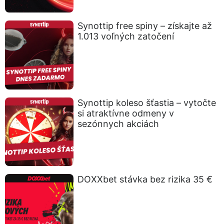
Synottip free spiny – získajte až
1.013 voľných zatočení
Synottip koleso šťastia – vytočte
si atraktívne odmeny v
sezónnych akciách
DOXXbet stávka bez rizika 35 €