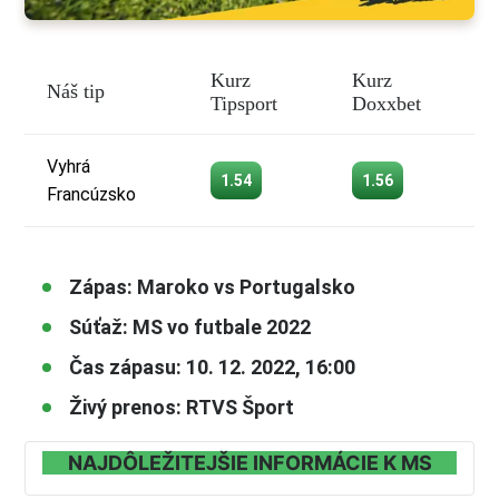
Kurz
Kurz
Náš tip
Tipsport
Doxxbet
Vyhrá
1.54
1.56
Francúzsko
Zápas: Maroko vs Portugalsko
Súťaž: MS vo futbale 2022
Čas zápasu: 10. 12. 2022, 16:00
Živý prenos: RTVS Šport
NAJDÔLEŽITEJŠIE INFORMÁCIE K MS