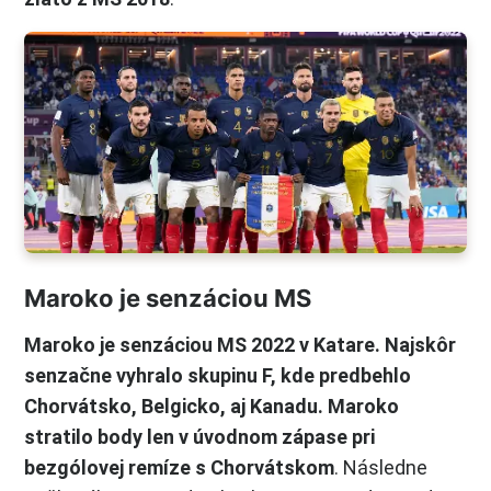
Maroko je senzáciou MS
Maroko je senzáciou MS 2022 v Katare. Najskôr
senzačne vyhralo skupinu F, kde predbehlo
Chorvátsko, Belgicko, aj Kanadu. Maroko
stratilo body len v úvodnom zápase pri
bezgólovej remíze s Chorvátskom
. Následne