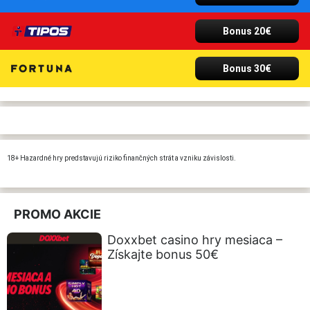
Bonus 20€
Bonus 30€
18+ Hazardné hry predstavujú riziko finančných strát a vzniku závislosti.
PROMO AKCIE
Doxxbet casino hry mesiaca –
Získajte bonus 50€