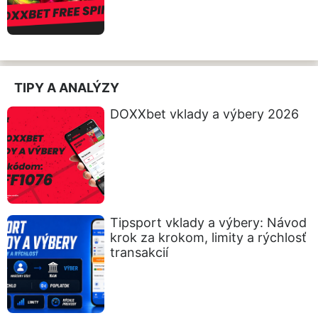
TIPY A ANALÝZY
DOXXbet vklady a výbery 2026
Tipsport vklady a výbery: Návod
krok za krokom, limity a rýchlosť
transakcií