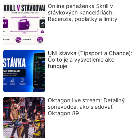
Online peňaženka Skrill v
stávkových kanceláriách:
Recenzia, poplatky a limity
UNI stávka (Tipsport a Chance):
Čo to je a vysvetlenie ako
funguje
Oktagon live stream: Detailný
sprievodca, ako sledovať
Oktagon 89