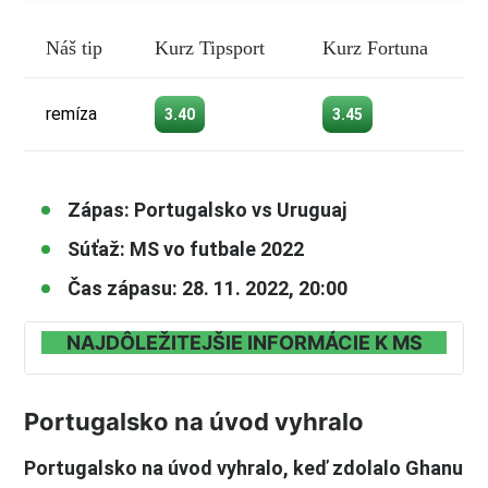
Náš tip
Kurz Tipsport
Kurz Fortuna
remíza
3.40
3.45
Zápas: Portugalsko vs Uruguaj
Súťaž: MS vo futbale 2022
Čas zápasu: 28. 11. 2022, 20:00
NAJDÔLEŽITEJŠIE INFORMÁCIE K MS
Portugalsko na úvod vyhralo
Portugalsko na úvod vyhralo, keď zdolalo Ghanu