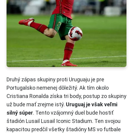
Druhý zápas skupiny proti Uruguaju je pre
Portugalsko nemenej dôležitý. Ak tím okolo
Cristiana Ronalda získa tri body, postup zo skupiny
už bude mať zrejme istý.
Uruguaj je však veľmi
silný súper
. Tento vzájomný duel bude hostiť
štadión Lusail Lusail Iconic Stadium. Ten svojou
kapacitou predčil všetky štadióny MS vo futbale