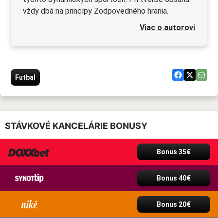
vždy dbá na princípy Zodpovedného hrania.
Viac o autorovi
Futbal
STÁVKOVÉ KANCELÁRIE BONUSY
Bonus 35€
Bonus 40€
Bonus 20€