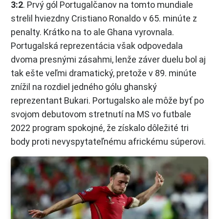
3:2
. Prvý gól Portugalčanov na tomto mundiale
strelil hviezdny Cristiano Ronaldo v 65. minúte z
penalty. Krátko na to ale Ghana vyrovnala.
Portugalská reprezentácia však odpovedala
dvoma presnými zásahmi, lenže záver duelu bol aj
tak ešte veľmi dramatický, pretože v 89. minúte
znížil na rozdiel jedného gólu ghanský
reprezentant Bukari. Portugalsko ale môže byť po
svojom debutovom stretnutí na MS vo futbale
2022 program spokojné, že získalo dôležité tri
body proti nevyspytateľnému africkému súperovi.