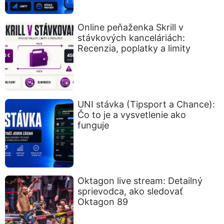
Online peňaženka Skrill v
stávkových kanceláriách:
Recenzia, poplatky a limity
UNI stávka (Tipsport a Chance):
Čo to je a vysvetlenie ako
funguje
Oktagon live stream: Detailný
sprievodca, ako sledovať
Oktagon 89