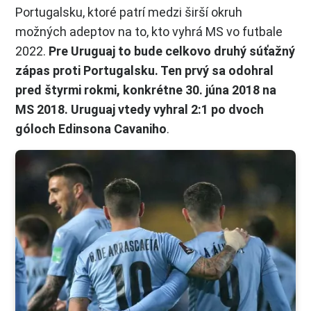
Portugalsku, ktoré patrí medzi širší okruh
možných adeptov na to, kto vyhrá MS vo futbale
2022.
Pre Uruguaj to bude celkovo druhý súťažný
zápas proti Portugalsku. Ten prvý sa odohral
pred štyrmi rokmi, konkrétne 30. júna 2018 na
MS 2018. Uruguaj vtedy vyhral 2:1 po dvoch
góloch Edinsona Cavaniho
.