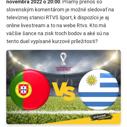
novembra 2022 o 20:00
. Priamy prenos so
slovenským komentárom je možné sledovať na
televíznej stanici RTVS šport, k dispozícii je aj
online livestream a to na webe Rtvs. Kto má
väčšie šance na zisk troch bodov a aké sú na
tento duel vypísané kurzové príležitosti?