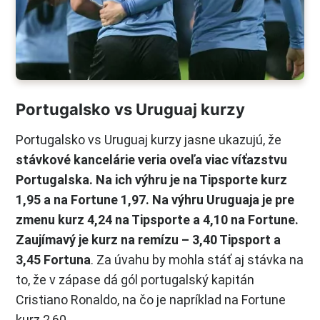
Portugalsko vs Uruguaj kurzy
Portugalsko vs Uruguaj kurzy jasne ukazujú, že
stávkové kancelárie veria oveľa viac víťazstvu
Portugalska. Na ich výhru je na Tipsporte kurz
1,95 a na Fortune 1,97. Na výhru Uruguaja je pre
zmenu kurz 4,24 na Tipsporte a 4,10 na Fortune.
Zaujímavý je kurz na remízu – 3,40 Tipsport a
3,45 Fortuna
. Za úvahu by mohla stáť aj stávka na
to, že v zápase dá gól portugalský kapitán
Cristiano Ronaldo, na čo je napríklad na Fortune
kurz 2,60.