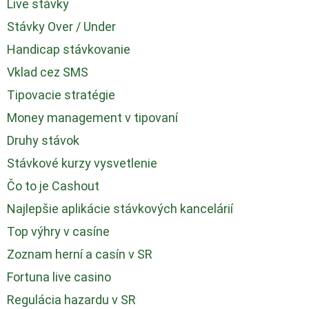
Live stávky
Stávky Over / Under
Handicap stávkovanie
Vklad cez SMS
Tipovacie stratégie
Money management v tipovaní
Druhy stávok
Stávkové kurzy vysvetlenie
Čo to je Cashout
Najlepšie aplikácie stávkových kancelárií
Top výhry v casíne
Zoznam herní a casín v SR
Fortuna live casino
Regulácia hazardu v SR