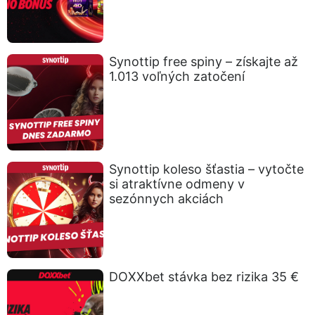
Synottip free spiny – získajte až
1.013 voľných zatočení
Synottip koleso šťastia – vytočte
si atraktívne odmeny v
sezónnych akciách
DOXXbet stávka bez rizika 35 €