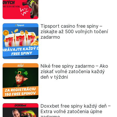
Tipsport casino free spiny –
získajte až 500 voľných točení
zadarmo
Niké free spiny zadarmo – Ako
získať voľné zatočenia každý
deň v týždni
Doxxbet free spiny každý deň –
Extra voľné zatočenia úplne
zadarmo