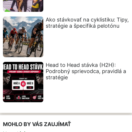
Ako stávkovať na cyklistiku: Tipy,
stratégie a špecifiká pelotónu
Head to Head stávka (H2H):
Podrobný sprievodca, pravidlá a
stratégie
MOHLO BY VÁS ZAUJÍMAŤ