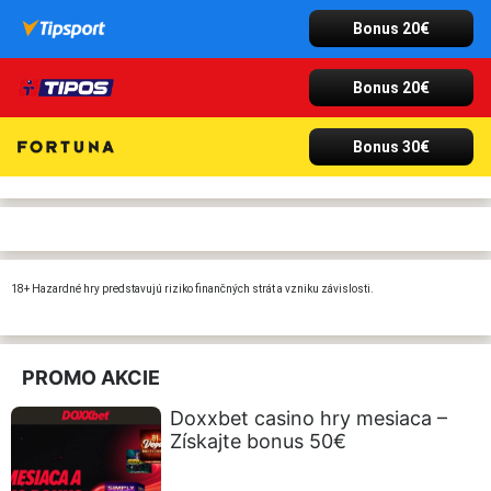
Bonus 20€
Bonus 20€
Bonus 30€
18+ Hazardné hry predstavujú riziko finančných strát a vzniku závislosti.
PROMO AKCIE
Doxxbet casino hry mesiaca –
Získajte bonus 50€