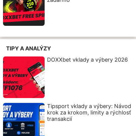
TIPY A ANALÝZY
DOXXbet vklady a výbery 2026
Tipsport vklady a výbery: Návod
krok za krokom, limity a rýchlosť
transakcií