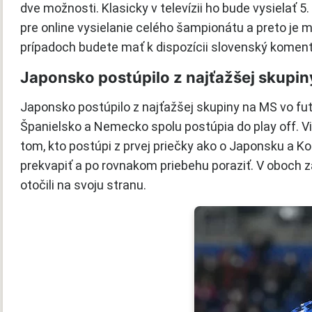
dve možnosti. Klasicky v televízii ho bude vysielať
pre online vysielanie celého šampionátu a preto je 
prípadoch budete mať k dispozícii slovenský komen
Japonsko postúpilo z najťažšej skupin
Japonsko postúpilo z najťažšej skupiny na MS vo fu
Španielsko a Nemecko spolu postúpia do play off. V
tom, kto postúpi z prvej priečky ako o Japonsku a Kos
prekvapiť a po rovnakom priebehu poraziť. V oboch
otočili na svoju stranu.