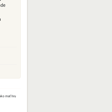
ade
h
ako mať hru