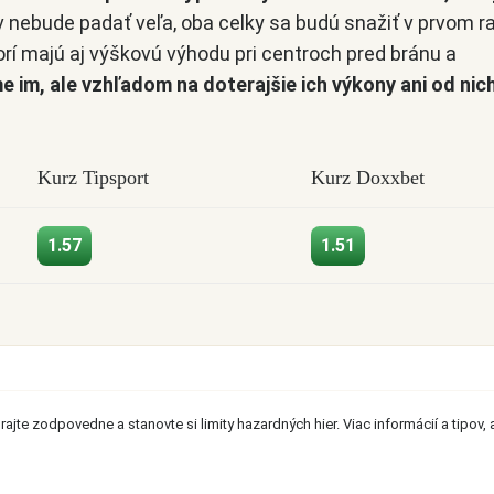
v nebude padať veľa, oba celky sa budú snažiť v prvom r
orí majú aj výškovú výhodu pri centroch pred bránu a
e im, ale vzhľadom na doterajšie ich výkony ani od nic
Kurz Tipsport
Kurz Doxxbet
1.57
1.51
te zodpovedne a stanovte si limity hazardných hier. Viac informácií a tipov, 