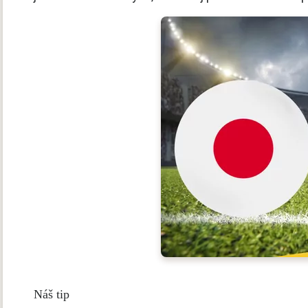
Náš tip