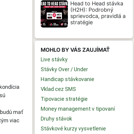
Head to Head stávka
(H2H): Podrobný
sprievodca, pravidlá a
stratégie
MOHLO BY VÁS ZAUJÍMAŤ
Live stávky
Stávky Over / Under
Handicap stávkovanie
kondícia
Vklad cez SMS
 sú
Tipovacie stratégie
Money management v tipovaní
 budú mať
Druhy stávok
tým viac
Stávkové kurzy vysvetlenie