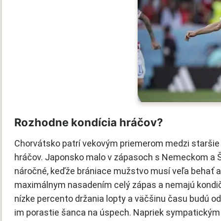
Rozhodne kondícia hráčov?
Chorvátsko patrí vekovým priemerom medzi staršie 
hráčov. Japonsko malo v zápasoch s Nemeckom a Šp
náročné, keďže brániace mužstvo musí veľa behať a
maximálnym nasadením celý zápas a nemajú kondič
nízke percento držania lopty a väčšinu času budú od
im porastie šanca na úspech. Napriek sympatickým