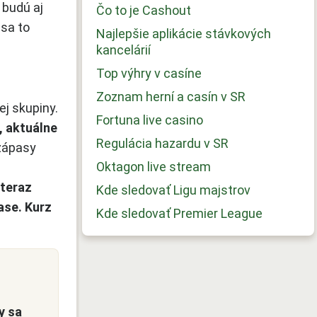
 budú aj
Čo to je Cashout
 sa to
Najlepšie aplikácie stávkových
kancelárií
Top výhry v casíne
Zoznam herní a casín v SR
j skupiny.
Fortuna live casino
, aktuálne
Regulácia hazardu v SR
zápasy
Oktagon live stream
oteraz
Kde sledovať Ligu majstrov
ase. Kurz
Kde sledovať Premier League
y sa