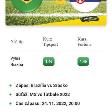
Kurz
Kurz
Náš tip
Tipsport
Fortuna
Vyhrá
1.46
1.46
Brazília
Zápas: Brazília vs Srbsko
Súťaž: MS vo futbale 2022
Čas zápasu: 24. 11. 2022, 20:00