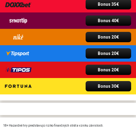
Bonus 35€
Bonus 40€
Bonus 20€
Bonus 20€
Bonus 20€
Bonus 30€
18+ Hazardné hry predstavujú riziko finančných strát a vzniku závislosti.