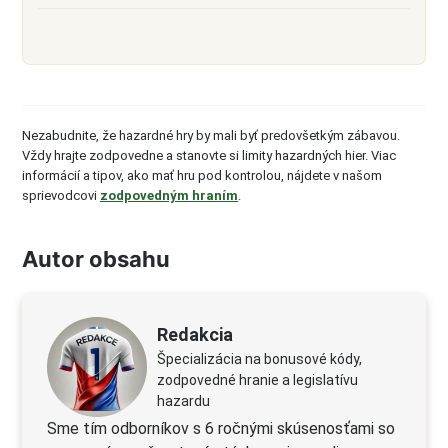
Nezabudnite, že hazardné hry by mali byť predovšetkým zábavou.
Vždy hrajte zodpovedne a stanovte si limity hazardných hier. Viac
informácií a tipov, ako mať hru pod kontrolou, nájdete v našom
sprievodcovi
zodpovedným hraním
.
Autor obsahu
Redakcia
Špecializácia na bonusové kódy,
zodpovedné hranie a legislatívu
hazardu
Sme tím odborníkov s 6 ročnými skúsenosťami so