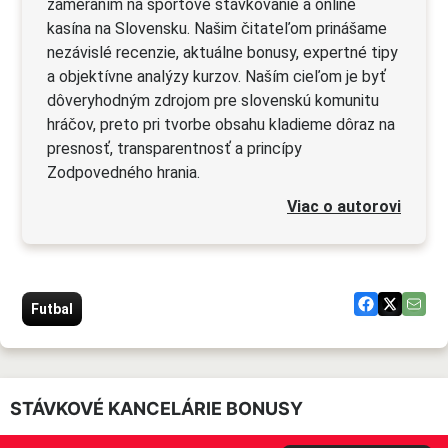
zameraním na športové stávkovanie a online
kasína na Slovensku. Našim čitateľom prinášame
nezávislé recenzie, aktuálne bonusy, expertné tipy
a objektívne analýzy kurzov. Naším cieľom je byť
dôveryhodným zdrojom pre slovenskú komunitu
hráčov, preto pri tvorbe obsahu kladieme dôraz na
presnosť, transparentnosť a princípy
Zodpovedného hrania.
Viac o autorovi
Futbal
STÁVKOVÉ KANCELÁRIE BONUSY