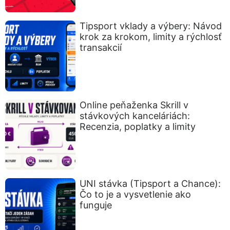
Tipsport vklady a výbery: Návod
krok za krokom, limity a rýchlosť
transakcií
Online peňaženka Skrill v
stávkových kanceláriách:
Recenzia, poplatky a limity
UNI stávka (Tipsport a Chance):
Čo to je a vysvetlenie ako
funguje