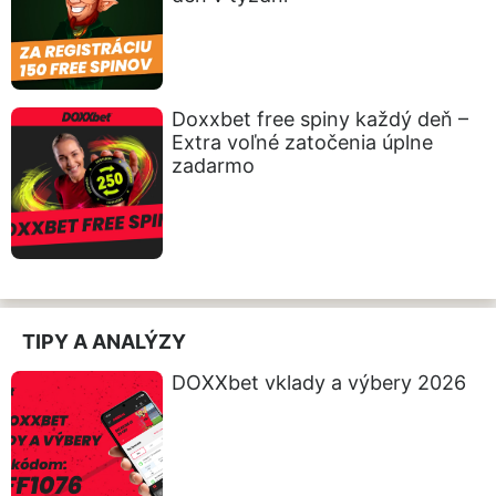
Doxxbet free spiny každý deň –
Extra voľné zatočenia úplne
zadarmo
TIPY A ANALÝZY
DOXXbet vklady a výbery 2026