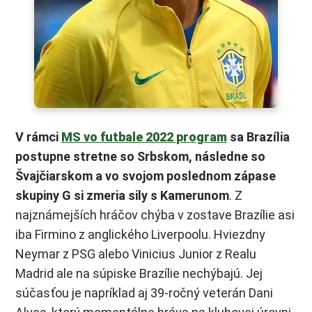
V rámci
MS vo futbale 2022 program
sa Brazília
postupne stretne so Srbskom, následne so
Švajčiarskom a vo svojom poslednom zápase
skupiny G si zmeria sily s Kamerunom
. Z
najznámejších hráčov chýba v zostave Brazílie asi
iba Firmino z anglického Liverpoolu. Hviezdny
Neymar z PSG alebo Vinicius Junior z Realu
Madrid ale na súpiske Brazílie nechýbajú. Jej
súčasťou je napríklad aj 39-ročný veterán Dani