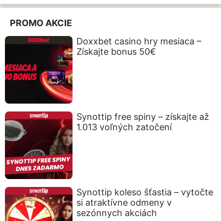
PROMO AKCIE
Doxxbet casino hry mesiaca –
Získajte bonus 50€
Synottip free spiny – získajte až
1.013 voľných zatočení
Synottip koleso šťastia – vytočte
si atraktívne odmeny v
sezónnych akciách