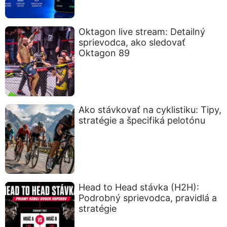
Oktagon live stream: Detailný
sprievodca, ako sledovať
Oktagon 89
Ako stávkovať na cyklistiku: Tipy,
stratégie a špecifiká pelotónu
Head to Head stávka (H2H):
Podrobný sprievodca, pravidlá a
stratégie