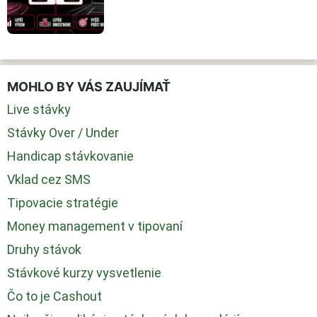
MOHLO BY VÁS ZAUJÍMAŤ
Live stávky
Stávky Over / Under
Handicap stávkovanie
Vklad cez SMS
Tipovacie stratégie
Money management v tipovaní
Druhy stávok
Stávkové kurzy vysvetlenie
Čo to je Cashout